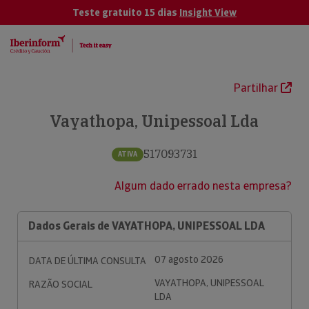
Teste gratuito 15 dias
Insight View
Partilhar
Vayathopa, Unipessoal Lda
517093731
ATIVA
Algum dado errado nesta empresa?
Dados Gerais de VAYATHOPA, UNIPESSOAL LDA
07 agosto 2026
DATA DE ÚLTIMA CONSULTA
VAYATHOPA, UNIPESSOAL
RAZÃO SOCIAL
LDA