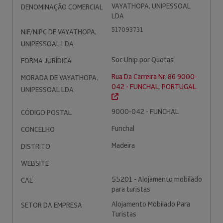
VAYATHOPA, UNIPESSOAL
DENOMINAÇÃO COMERCIAL
LDA
517093731
NIF/NIPC DE VAYATHOPA,
UNIPESSOAL LDA
Soc.Unip.por Quotas
FORMA JURÍDICA
Rua Da Carreira Nr. 86 9000-
MORADA DE VAYATHOPA,
042 - FUNCHAL. PORTUGAL.
UNIPESSOAL LDA
9000-042 - FUNCHAL
CÓDIGO POSTAL
Funchal
CONCELHO
Madeira
DISTRITO
WEBSITE
55201 - Alojamento mobilado
CAE
para turistas
Alojamento Mobilado Para
SETOR DA EMPRESA
Turistas