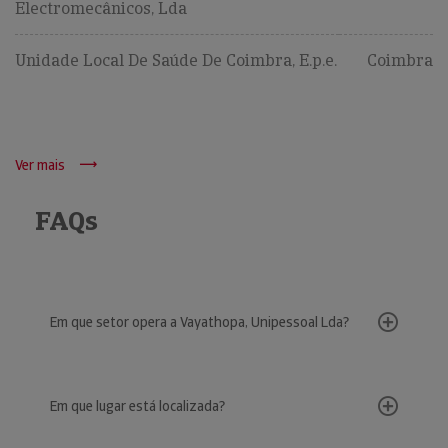
Electromecânicos, Lda
Unidade Local De Saúde De Coimbra, E.p.e.
Coimbra
Ver mais
FAQs
Em que setor opera a Vayathopa, Unipessoal Lda?
Em que lugar está localizada?