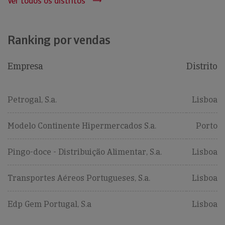
Ver todos os distritos
Ranking por vendas
Empresa
Distrito
Petrogal, S.a.
Lisboa
Modelo Continente Hipermercados S.a.
Porto
Pingo-doce - Distribuição Alimentar, S.a.
Lisboa
Transportes Aéreos Portugueses, S.a.
Lisboa
Edp Gem Portugal, S.a
Lisboa