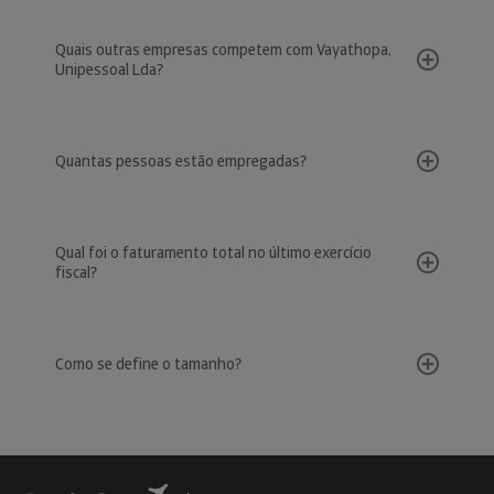
Quais outras empresas competem com Vayathopa,
Unipessoal Lda?
Quantas pessoas estão empregadas?
Qual foi o faturamento total no último exercício
fiscal?
Como se define o tamanho?