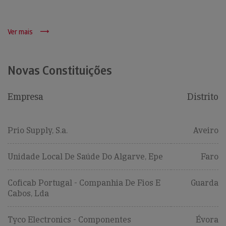
Ver mais
Novas Constituições
Empresa
Distrito
Prio Supply, S.a.
Aveiro
Unidade Local De Saúde Do Algarve, Epe
Faro
Coficab Portugal - Companhia De Fios E
Guarda
Cabos, Lda
Tyco Electronics - Componentes
Évora