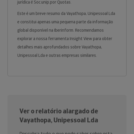
jurídica é Soc.unip.por Quotas.
Este é um breve resumo da Vayathopa, Unipessoal Lda
e constitui apenas uma pequena parte da informação
global disponível na Iberinform. Recomendamos
explorar a nossa ferramenta Insight View para obter
detalhes mais aprofundados sobre Vayathopa,
Unipessoal Lda e outras empresas similares.
Ver o relatório alargado de
Vayathopa, Unipessoal Lda
Descubra tudo o que pode saber sobre esta