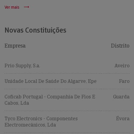
Ver mais
Novas Constituições
Empresa
Distrito
Prio Supply, S.a.
Aveiro
Unidade Local De Saúde Do Algarve, Epe
Faro
Coficab Portugal - Companhia De Fios E
Guarda
Cabos, Lda
Tyco Electronics - Componentes
Évora
Electromecânicos, Lda