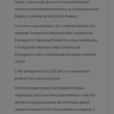
Future, Unipessoal Lda (zona Franca Da Madeira)
encontra-se devidamente inscrita na Conservatória do
Registo Comercial do distrito de Madeira.
Conforme a classificação CAE, a empresa dedica-se à
atividade Transportes Marítimos Não Costeiros De
Passageiros. Mais especificamente, a sua classificação
é Transportes Marítimos Não Costeiros De
Passageiros, com o correspondente código numérico
50101.
O NIF da empresa é 517128586, e a sua natureza
jurídica é Soc.unip.por Quotas.
Este é um breve resumo da Prosilience Future,
Unipessoal Lda (zona Franca Da Madeira) e constitui
apenas uma pequena parte da informação global
disponível na Iberinform. Recomendamos explorar a