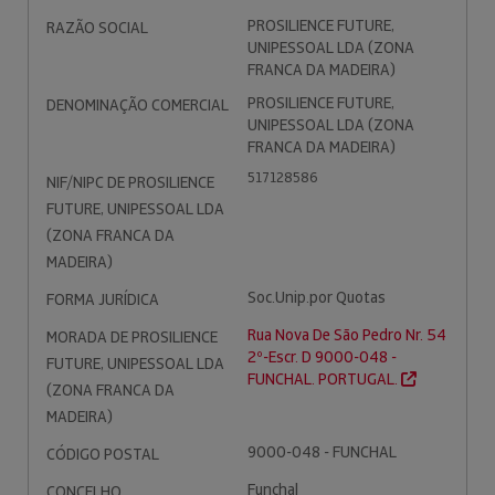
PROSILIENCE FUTURE,
RAZÃO SOCIAL
UNIPESSOAL LDA (ZONA
FRANCA DA MADEIRA)
PROSILIENCE FUTURE,
DENOMINAÇÃO COMERCIAL
UNIPESSOAL LDA (ZONA
FRANCA DA MADEIRA)
517128586
NIF/NIPC DE PROSILIENCE
FUTURE, UNIPESSOAL LDA
(ZONA FRANCA DA
MADEIRA)
Soc.Unip.por Quotas
FORMA JURÍDICA
Rua Nova De São Pedro Nr. 54
MORADA DE PROSILIENCE
2º-Escr. D 9000-048 -
FUTURE, UNIPESSOAL LDA
FUNCHAL. PORTUGAL.
(ZONA FRANCA DA
MADEIRA)
9000-048 - FUNCHAL
CÓDIGO POSTAL
Funchal
CONCELHO