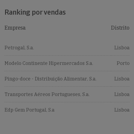
Ranking por vendas
Empresa
Distrito
Petrogal, S.a.
Lisboa
Modelo Continente Hipermercados S.a.
Porto
Pingo-doce - Distribuição Alimentar, S.a.
Lisboa
Transportes Aéreos Portugueses, S.a.
Lisboa
Edp Gem Portugal, S.a
Lisboa