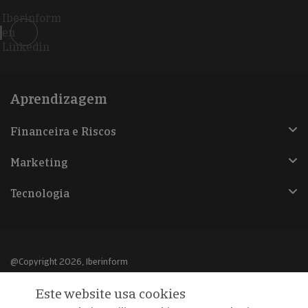
Iberinform
en
Linkedin
Aprendizagem
Financeira e Riscos
Marketing
Tecnologia
@Copyright 2026, Iberinform
Este website usa cookies
Aviso legal