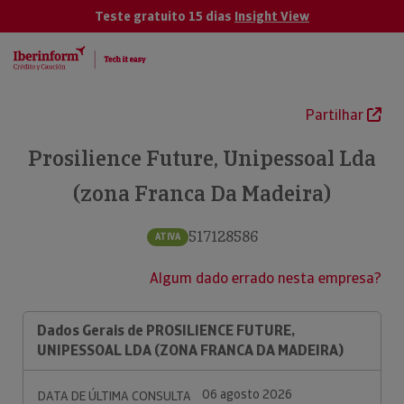
Teste gratuito 15 dias
Insight View
Partilhar
Prosilience Future, Unipessoal Lda
(zona Franca Da Madeira)
517128586
ATIVA
Algum dado errado nesta empresa?
Dados Gerais de PROSILIENCE FUTURE,
UNIPESSOAL LDA (ZONA FRANCA DA MADEIRA)
06 agosto 2026
DATA DE ÚLTIMA CONSULTA