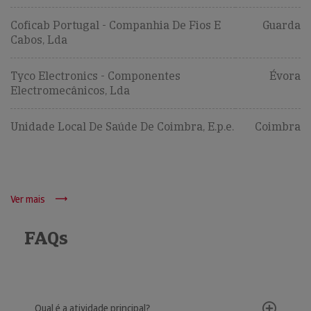
Coficab Portugal - Companhia De Fios E
Guarda
Cabos, Lda
Tyco Electronics - Componentes
Évora
Electromecânicos, Lda
Unidade Local De Saúde De Coimbra, E.p.e.
Coimbra
Ver mais
FAQs
Qual é a atividade principal?