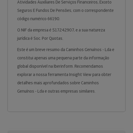
Atividades Auxiliares De Serviços Financeiros, Exceto
Seguros E Fundos De Pensões, com o correspondente
código numérico 66190.
O NIF da empresa é 517242907, e a sua natureza
jurídica é Soc. Por Quotas.
Este é um breve resumo da Caminhos Genuínos - Lda e
constitui apenas uma pequena parte da informação
global disponível na Iberinform. Recomendamos
explorar a nossa ferramenta Insight View para obter
detalhes mais aprofundados sobre Caminhos
Genuínos - Lda e outras empresas similares.