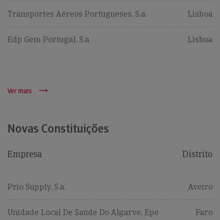
Transportes Aéreos Portugueses, S.a.
Lisboa
Edp Gem Portugal, S.a
Lisboa
Ver mais
Novas Constituições
Empresa
Distrito
Prio Supply, S.a.
Aveiro
Unidade Local De Saúde Do Algarve, Epe
Faro