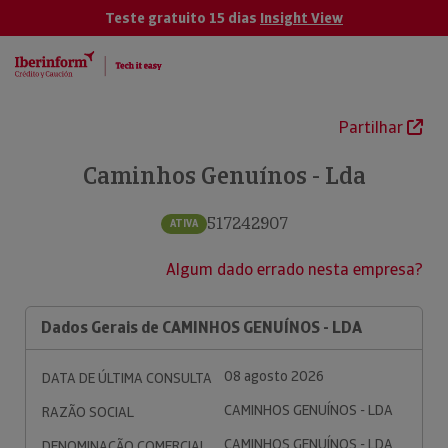
Teste gratuito 15 dias
Insight View
Partilhar
Caminhos Genuínos - Lda
517242907
ATIVA
Algum dado errado nesta empresa?
Dados Gerais de CAMINHOS GENUÍNOS - LDA
08 agosto 2026
DATA DE ÚLTIMA CONSULTA
CAMINHOS GENUÍNOS - LDA
RAZÃO SOCIAL
CAMINHOS GENUÍNOS - LDA
DENOMINAÇÃO COMERCIAL