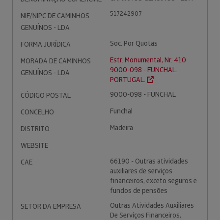
517242907
NIF/NIPC DE CAMINHOS
GENUÍNOS - LDA
Soc. Por Quotas
FORMA JURÍDICA
Estr. Monumental, Nr. 410
MORADA DE CAMINHOS
9000-098 - FUNCHAL.
GENUÍNOS - LDA
PORTUGAL.
9000-098 - FUNCHAL
CÓDIGO POSTAL
Funchal
CONCELHO
Madeira
DISTRITO
WEBSITE
66190 - Outras atividades
CAE
auxiliares de serviços
financeiros, exceto seguros e
fundos de pensões
Outras Atividades Auxiliares
SETOR DA EMPRESA
De Serviços Financeiros,