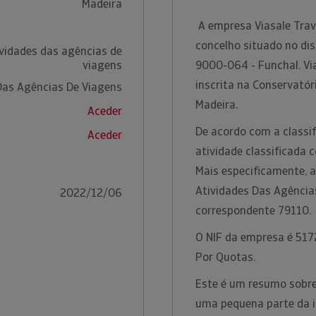
Madeira
A empresa Viasale Trav
concelho situado no dis
ividades das agências de
viagens
9000-064 - Funchal. Vi
inscrita na Conservatór
Das Agências De Viagens
Madeira.
Aceder
De acordo com a classif
Aceder
atividade classificada 
Mais especificamente, a
Atividades Das Agência
2022/12/06
correspondente 79110.
O NIF da empresa é 5172
Por Quotas.
Este é um resumo sobre 
uma pequena parte da i