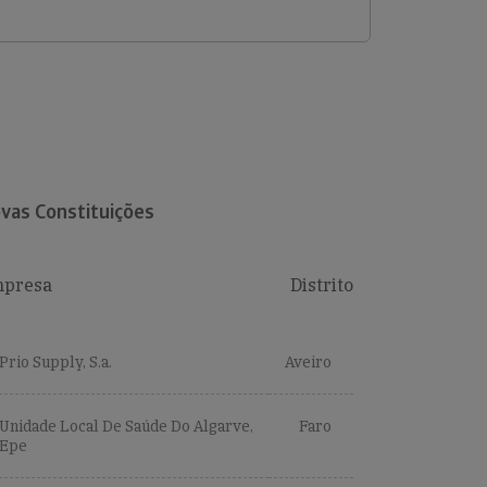
vas Constituições
presa
Distrito
Prio Supply, S.a.
Aveiro
Unidade Local De Saúde Do Algarve,
Faro
Epe