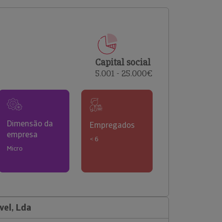
comerciais e analisar o risco de incumprimento dos
seus clientes.
Capital social
5.001 - 25.000€
Dimensão da
Empregados
empresa
< 6
Micro
vel, Lda