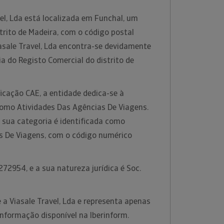
el, Lda está localizada em Funchal, um
trito de Madeira, com o código postal
asale Travel, Lda encontra-se devidamente
ia do Registo Comercial do distrito de
icação CAE, a entidade dedica-se à
como Atividades Das Agências De Viagens.
 sua categoria é identificada como
s De Viagens, com o código numérico
72954, e a sua natureza jurídica é Soc.
a Viasale Travel, Lda e representa apenas
nformação disponível na Iberinform.