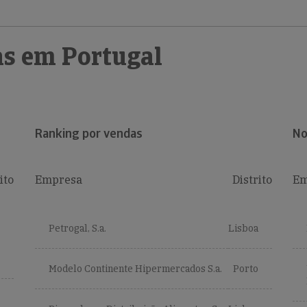
s em Portugal
Ranking por vendas
No
ito
Empresa
Distrito
Em
Petrogal, S.a.
Lisboa
Modelo Continente Hipermercados S.a.
Porto