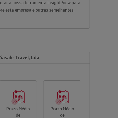
rar a nossa ferramenta Insight View para
bre esta empresa e outras semelhantes.
Viasale Travel, Lda
Prazo Médio
Prazo Médio
de
de