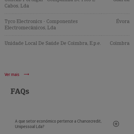
Cabos, Lda
Tyco Electronics - Componentes
Évora
Electromecânicos, Lda
Unidade Local De Saúde De Coimbra, E.p.e.
Coimbra
Ver mais
FAQs
A que setor económico pertence a Chancecredit,
Unipessoal Lda?