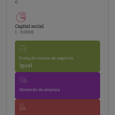
€
Capital social
1 - 5.000€
Evolução volume de negócios
Igual
Dimensão da empresa