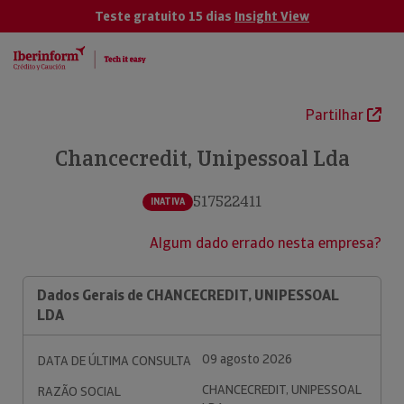
Teste gratuito 15 dias
Insight View
Partilhar
Chancecredit, Unipessoal Lda
517522411
INATIVA
Algum dado errado nesta empresa?
Dados Gerais de CHANCECREDIT, UNIPESSOAL
LDA
09 agosto 2026
DATA DE ÚLTIMA CONSULTA
CHANCECREDIT, UNIPESSOAL
RAZÃO SOCIAL