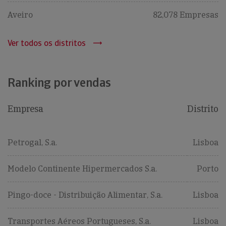
Aveiro
82,078 Empresas
Ver todos os distritos
Ranking por vendas
Empresa
Distrito
Petrogal, S.a.
Lisboa
Modelo Continente Hipermercados S.a.
Porto
Pingo-doce - Distribuição Alimentar, S.a.
Lisboa
Transportes Aéreos Portugueses, S.a.
Lisboa