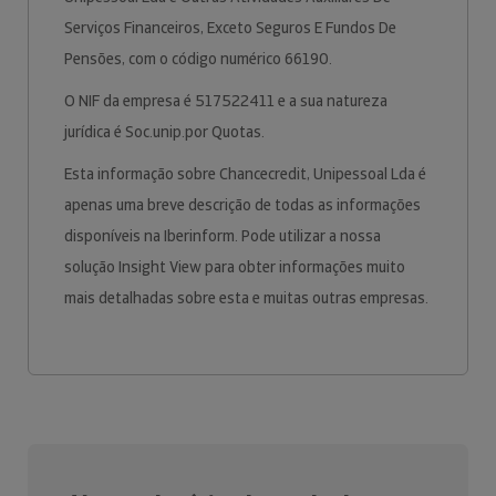
Serviços Financeiros, Exceto Seguros E Fundos De
Pensões, com o código numérico 66190.
O NIF da empresa é 517522411 e a sua natureza
jurídica é Soc.unip.por Quotas.
Esta informação sobre Chancecredit, Unipessoal Lda é
apenas uma breve descrição de todas as informações
disponíveis na Iberinform. Pode utilizar a nossa
solução Insight View para obter informações muito
mais detalhadas sobre esta e muitas outras empresas.