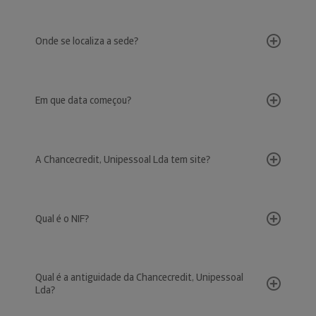
Onde se localiza a sede?
Em que data começou?
A Chancecredit, Unipessoal Lda tem site?
Qual é o NIF?
Qual é a antiguidade da Chancecredit, Unipessoal
Lda?