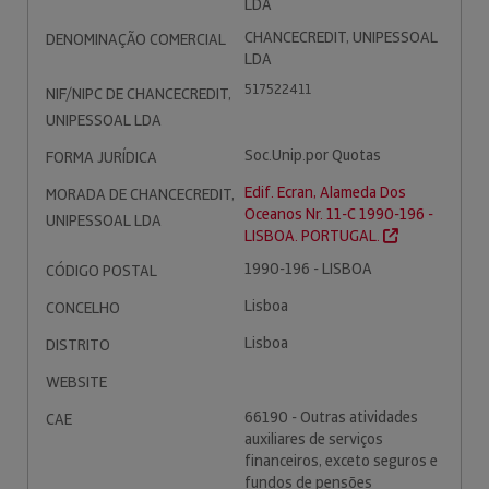
LDA
CHANCECREDIT, UNIPESSOAL
DENOMINAÇÃO COMERCIAL
LDA
517522411
NIF/NIPC DE CHANCECREDIT,
UNIPESSOAL LDA
Soc.Unip.por Quotas
FORMA JURÍDICA
Edif. Ecran, Alameda Dos
MORADA DE CHANCECREDIT,
Oceanos Nr. 11-C 1990-196 -
UNIPESSOAL LDA
LISBOA. PORTUGAL.
1990-196 - LISBOA
CÓDIGO POSTAL
Lisboa
CONCELHO
Lisboa
DISTRITO
WEBSITE
66190 - Outras atividades
CAE
auxiliares de serviços
financeiros, exceto seguros e
fundos de pensões