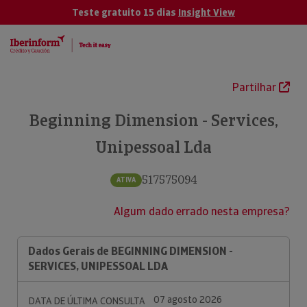
Teste gratuito 15 dias
Insight View
Partilhar
Beginning Dimension - Services,
Unipessoal Lda
517575094
ATIVA
Algum dado errado nesta empresa?
Dados Gerais de BEGINNING DIMENSION -
SERVICES, UNIPESSOAL LDA
07 agosto 2026
DATA DE ÚLTIMA CONSULTA