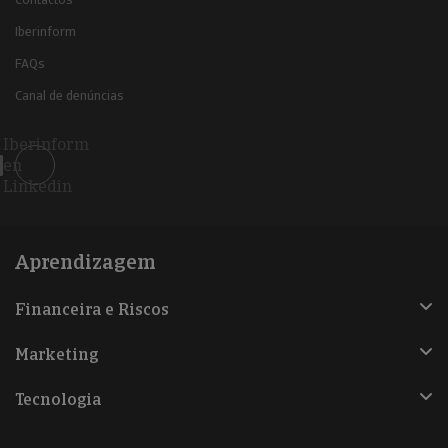
Iberinform
FAQs
Canal de denúncias
Iberinform
en
Linkedin
Aprendizagem
Financeira e Riscos
Marketing
Tecnologia