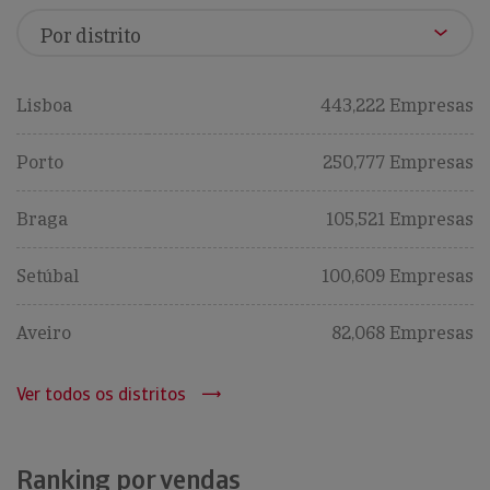
Lisboa
443,222 Empresas
Porto
250,777 Empresas
Braga
105,521 Empresas
Setúbal
100,609 Empresas
Aveiro
82,068 Empresas
Ver todos os distritos
Ranking por vendas