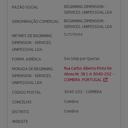
BEGINNING DIMENSION -
RAZÃO SOCIAL
SERVICES, UNIPESSOAL LDA
BEGINNING DIMENSION -
DENOMINAÇÃO COMERCIAL
SERVICES, UNIPESSOAL LDA
517575094
NIF/NIPC DE BEGINNING
DIMENSION - SERVICES,
UNIPESSOAL LDA
Soc.Unip.por Quotas
FORMA JURÍDICA
Rua Carlos Alberto Pinto De
MORADA DE BEGINNING
Abreu Nr. 38 1-A 3040-252 -
DIMENSION - SERVICES,
COIMBRA. PORTUGAL.
UNIPESSOAL LDA
3040-252 - COIMBRA
CÓDIGO POSTAL
Coimbra
CONCELHO
Coimbra
DISTRITO
WEBSITE