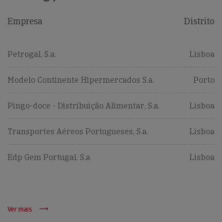
Empresa
Distrito
Petrogal, S.a.
Lisboa
Modelo Continente Hipermercados S.a.
Porto
Pingo-doce - Distribuição Alimentar, S.a.
Lisboa
Transportes Aéreos Portugueses, S.a.
Lisboa
Edp Gem Portugal, S.a
Lisboa
Ver mais