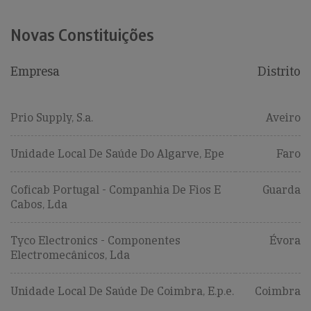
Novas Constituições
Empresa
Distrito
Prio Supply, S.a.
Aveiro
Unidade Local De Saúde Do Algarve, Epe
Faro
Coficab Portugal - Companhia De Fios E
Guarda
Cabos, Lda
Tyco Electronics - Componentes
Évora
Electromecânicos, Lda
Unidade Local De Saúde De Coimbra, E.p.e.
Coimbra