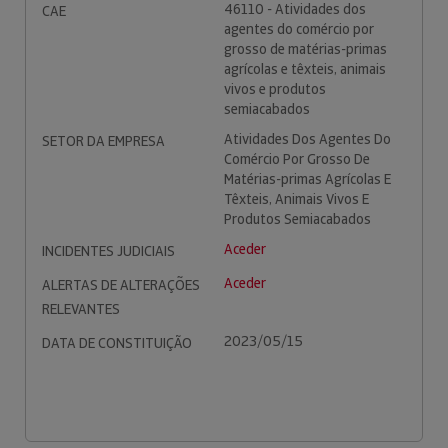
46110 - Atividades dos
CAE
agentes do comércio por
grosso de matérias-primas
agrícolas e têxteis, animais
vivos e produtos
semiacabados
Atividades Dos Agentes Do
SETOR DA EMPRESA
Comércio Por Grosso De
Matérias-primas Agrícolas E
Têxteis, Animais Vivos E
Produtos Semiacabados
Aceder
INCIDENTES JUDICIAIS
Aceder
ALERTAS DE ALTERAÇÕES
RELEVANTES
2023/05/15
DATA DE CONSTITUIÇÃO