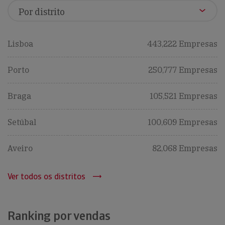
Lisboa
443,222 Empresas
Porto
250,777 Empresas
Braga
105,521 Empresas
Setúbal
100,609 Empresas
Aveiro
82,068 Empresas
Ver todos os distritos
Ranking por vendas