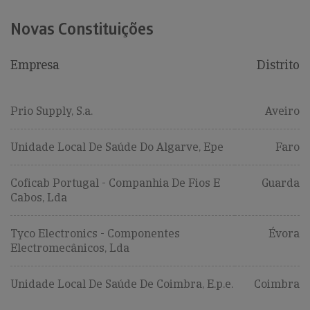
Novas Constituições
Empresa
Distrito
Prio Supply, S.a.
Aveiro
Unidade Local De Saúde Do Algarve, Epe
Faro
Coficab Portugal - Companhia De Fios E
Guarda
Cabos, Lda
Tyco Electronics - Componentes
Évora
Electromecânicos, Lda
Unidade Local De Saúde De Coimbra, E.p.e.
Coimbra