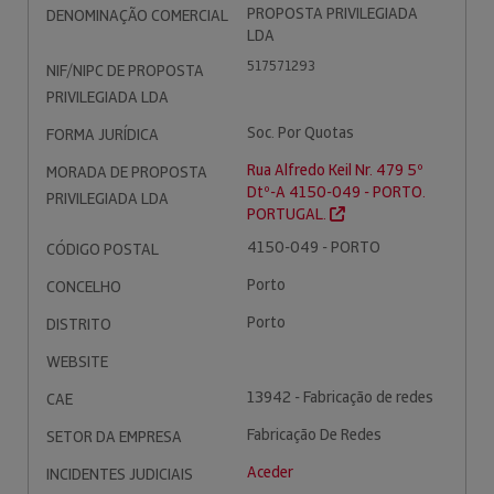
PROPOSTA PRIVILEGIADA
DENOMINAÇÃO COMERCIAL
LDA
517571293
NIF/NIPC DE PROPOSTA
PRIVILEGIADA LDA
Soc. Por Quotas
FORMA JURÍDICA
Rua Alfredo Keil Nr. 479 5º
MORADA DE PROPOSTA
Dtº-A 4150-049 - PORTO.
PRIVILEGIADA LDA
PORTUGAL.
4150-049 - PORTO
CÓDIGO POSTAL
Porto
CONCELHO
Porto
DISTRITO
WEBSITE
13942 - Fabricação de redes
CAE
Fabricação De Redes
SETOR DA EMPRESA
Aceder
INCIDENTES JUDICIAIS