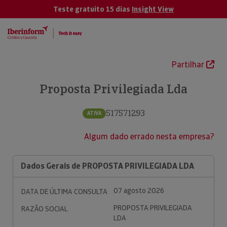
Teste gratuito 15 dias
Insight View
Partilhar
Proposta Privilegiada Lda
517571293
ATIVA
Algum dado errado nesta empresa?
Dados Gerais de PROPOSTA PRIVILEGIADA LDA
07 agosto 2026
DATA DE ÚLTIMA CONSULTA
PROPOSTA PRIVILEGIADA
RAZÃO SOCIAL
LDA