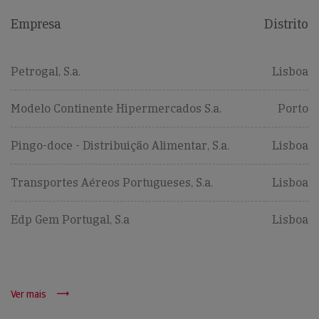
Empresa
Distrito
Petrogal, S.a.
Lisboa
Modelo Continente Hipermercados S.a.
Porto
Pingo-doce - Distribuição Alimentar, S.a.
Lisboa
Transportes Aéreos Portugueses, S.a.
Lisboa
Edp Gem Portugal, S.a
Lisboa
Ver mais