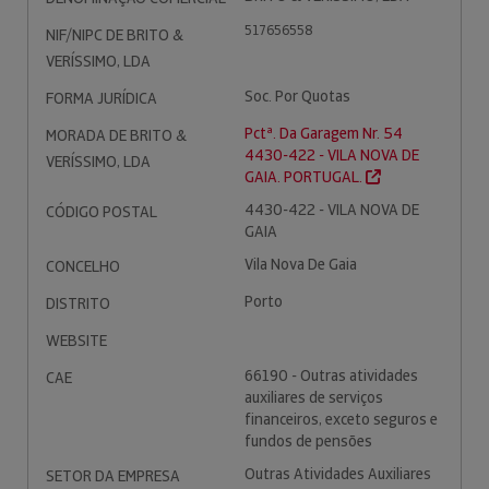
517656558
NIF/NIPC DE BRITO &
VERÍSSIMO, LDA
Soc. Por Quotas
FORMA JURÍDICA
Pctª. Da Garagem Nr. 54
MORADA DE BRITO &
4430-422 - VILA NOVA DE
VERÍSSIMO, LDA
GAIA. PORTUGAL.
4430-422 - VILA NOVA DE
CÓDIGO POSTAL
GAIA
Vila Nova De Gaia
CONCELHO
Porto
DISTRITO
WEBSITE
66190 - Outras atividades
CAE
auxiliares de serviços
financeiros, exceto seguros e
fundos de pensões
Outras Atividades Auxiliares
SETOR DA EMPRESA