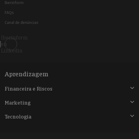
Iberinform
FAQs
Canal de denúncias
Iberinform
en
Linkedin
Aprendizagem
Financeira e Riscos
Marketing
Tecnologia