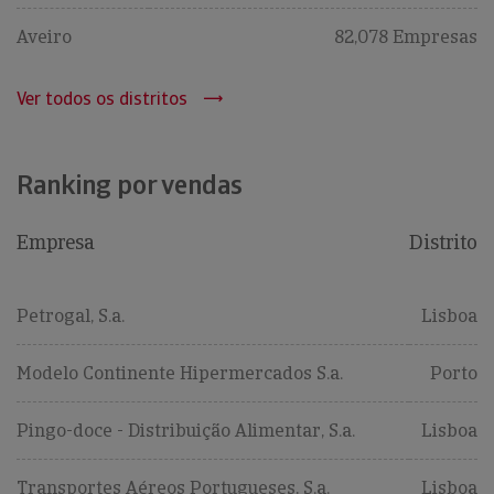
Aveiro
82,078 Empresas
Ver todos os distritos
Ranking por vendas
Empresa
Distrito
Petrogal, S.a.
Lisboa
Modelo Continente Hipermercados S.a.
Porto
Pingo-doce - Distribuição Alimentar, S.a.
Lisboa
Transportes Aéreos Portugueses, S.a.
Lisboa