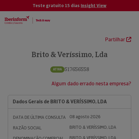
Teste gratuito 15 dias
Insight View
Partilhar
Brito & Veríssimo, Lda
517656558
ATIVA
Algum dado errado nesta empresa?
Dados Gerais de BRITO & VERÍSSIMO, LDA
08 agosto 2026
DATA DE ÚLTIMA CONSULTA
BRITO & VERÍSSIMO, LDA
RAZÃO SOCIAL
BRITO & VERÍSSIMO, LDA
DENOMINAÇÃO COMERCIAL