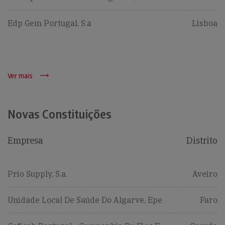
Edp Gem Portugal, S.a
Lisboa
Ver mais
Novas Constituições
Empresa
Distrito
Prio Supply, S.a.
Aveiro
Unidade Local De Saúde Do Algarve, Epe
Faro