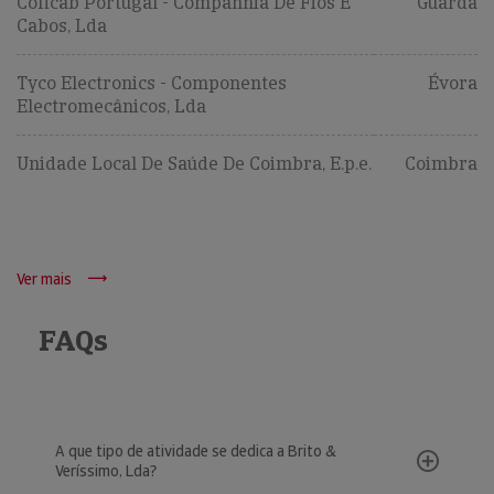
Coficab Portugal - Companhia De Fios E
Guarda
Cabos, Lda
Tyco Electronics - Componentes
Évora
Electromecânicos, Lda
Unidade Local De Saúde De Coimbra, E.p.e.
Coimbra
Ver mais
FAQs
A que tipo de atividade se dedica a Brito &
Veríssimo, Lda?