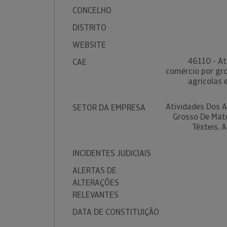
CONCELHO
DISTRITO
WEBSITE
46110 - At
CAE
comércio por gr
agrícolas e
Atividades Dos 
SETOR DA EMPRESA
Grosso De Maté
Têxteis, 
INCIDENTES JUDICIAIS
ALERTAS DE
ALTERAÇÕES
RELEVANTES
DATA DE CONSTITUIÇÃO