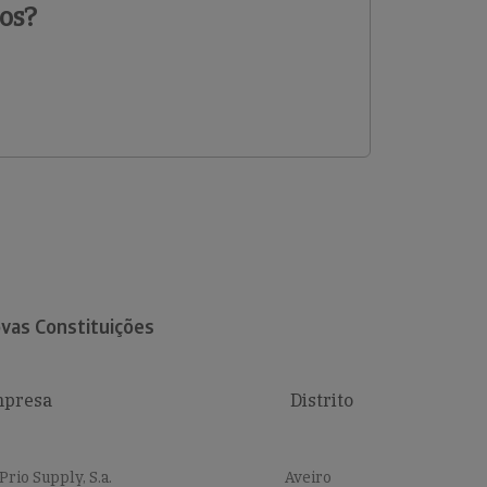
os?
vas Constituições
presa
Distrito
Prio Supply, S.a.
Aveiro