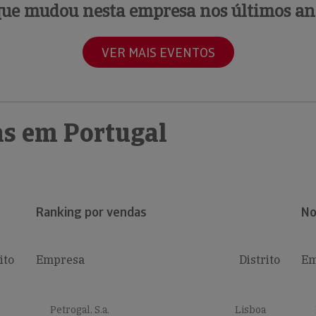
que mudou nesta empresa nos últimos an
VER MAIS EVENTOS
s em Portugal
Ranking por vendas
No
ito
Empresa
Distrito
Em
Petrogal, S.a.
Lisboa