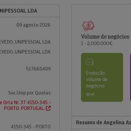
UNIPESSOAL LDA
09 agosto 2026
Volume de negócios
EVEDO, UNIPESSOAL LDA
1 - 2.000.000€
EVEDO, UNIPESSOAL LDA
517665409
Evolução
volume de
negócios
Soc.Unip.por Quotas
Igual
e Orta Nr. 37 4150-345 -
PORTO. PORTUGAL.
Resumo de Angelina Az
4150-345 - PORTO