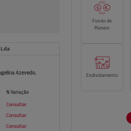
Fundo de
Maneio
 Lda
gelina Azevedo,
Endividamento
% Variação
Consultar
Consultar
Consultar