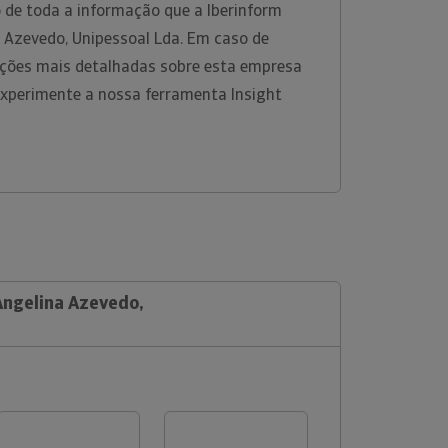
 de toda a informação que a Iberinform
a Azevedo, Unipessoal Lda. Em caso de
ções mais detalhadas sobre esta empresa
experimente a nossa ferramenta Insight
Angelina Azevedo,