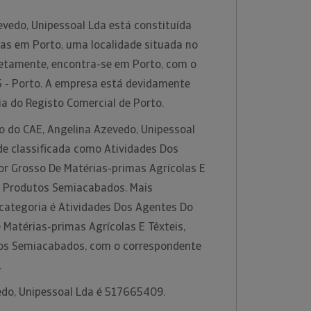
evedo, Unipessoal Lda está constituída
as em Porto, uma localidade situada no
cretamente, encontra-se em Porto, com o
 - Porto. A empresa está devidamente
ia do Registo Comercial de Porto.
o do CAE, Angelina Azevedo, Unipessoal
de classificada como Atividades Dos
r Grosso De Matérias-primas Agrícolas E
 E Produtos Semiacabados. Mais
categoria é Atividades Dos Agentes Do
Matérias-primas Agrícolas E Têxteis,
tos Semiacabados, com o correspondente
.
edo, Unipessoal Lda é 517665409.