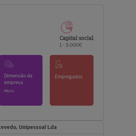
comerciais e analisar o risco de incumprimento dos
seus clientes.
Capital social
1 - 5.000€
Dimensão da
Empregados
empresa
Micro
evedo, Unipessoal Lda