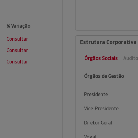
% Variação
Consultar
Estrutura Corporativa
Consultar
Órgãos Sociais
Audito
Consultar
Órgãos de Gestão
Presidente
Vice-Presidente
Diretor Geral
Vogal