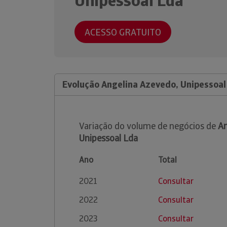
Unipessoal Lda
ACESSO GRATUITO
Evolução Angelina Azevedo, Unipessoal
Variação do volume de negócios de
An
Unipessoal Lda
Ano
Total
2021
Consultar
2022
Consultar
2023
Consultar