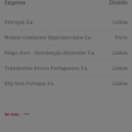
Empresa
Distrito
Petrogal, S.a.
Lisboa
Modelo Continente Hipermercados S.a.
Porto
Pingo-doce - Distribuição Alimentar, S.a.
Lisboa
Transportes Aéreos Portugueses, S.a.
Lisboa
Edp Gem Portugal, S.a
Lisboa
Ver mais