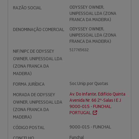
ODYSSEY OWNER,
RAZÃO SOCIAL
UNIPESSOAL LDA (ZONA
FRANCA DA MADEIRA)
ODYSSEY OWNER,
DENOMINAÇÃO COMERCIAL
UNIPESSOAL LDA (ZONA
FRANCA DA MADEIRA)
517765632
NIF/NIPC DE ODYSSEY
OWNER, UNIPESSOAL LDA
(ZONA FRANCA DA
MADEIRA)
Soc.Unip.por Quotas
FORMA JURÍDICA
Av. Do Infante, Edifício Quinta
MORADA DE ODYSSEY
Avenida Nr. 66 2º-Salas I E J
OWNER, UNIPESSOAL LDA
9000-015 - FUNCHAL.
(ZONA FRANCA DA
PORTUGAL.
MADEIRA)
9000-015 - FUNCHAL
CÓDIGO POSTAL
Funchal
CONCELHO