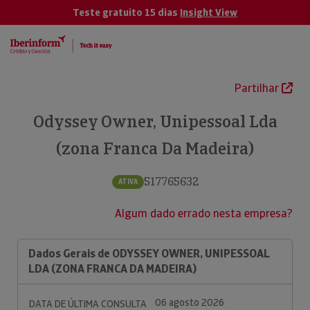
Teste gratuito 15 dias
Insight View
Partilhar
Odyssey Owner, Unipessoal Lda
(zona Franca Da Madeira)
517765632
ATIVA
Algum dado errado nesta empresa?
Dados Gerais de ODYSSEY OWNER, UNIPESSOAL
LDA (ZONA FRANCA DA MADEIRA)
06 agosto 2026
DATA DE ÚLTIMA CONSULTA