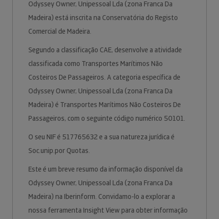
Odyssey Owner, Unipessoal Lda (zona Franca Da
Madeira) está inscrita na Conservatória do Registo
Comercial de Madeira.
Segundo a classificação CAE, desenvolve a atividade
classificada como Transportes Marítimos Não
Costeiros De Passageiros. A categoria específica de
Odyssey Owner, Unipessoal Lda (zona Franca Da
Madeira) é Transportes Marítimos Não Costeiros De
Passageiros, com o seguinte código numérico 50101.
O seu NIF é 517765632 e a sua natureza jurídica é
Soc.unip.por Quotas.
Este é um breve resumo da informação disponível da
Odyssey Owner, Unipessoal Lda (zona Franca Da
Madeira) na Iberinform. Convidamo-lo a explorar a
nossa ferramenta Insight View para obter informação