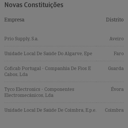
Novas Constituições
Empresa
Distrito
Prio Supply, S.a.
Aveiro
Unidade Local De Saúde Do Algarve, Epe
Faro
Coficab Portugal - Companhia De Fios E
Guarda
Cabos, Lda
Tyco Electronics - Componentes
Évora
Electromecânicos, Lda
Unidade Local De Saúde De Coimbra, E.p.e.
Coimbra