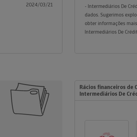
2024/03/21
- Intermediários De Cré
dados. Sugerimos explo
obter informações mais
Intermediários De Créd
Rácios financeiros de 
Intermediários De Cré