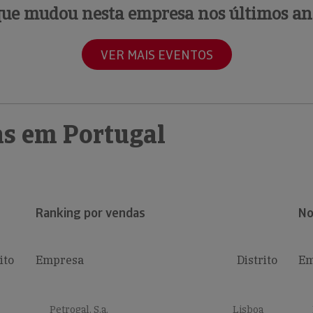
que mudou nesta empresa nos últimos an
VER MAIS EVENTOS
s em Portugal
Ranking por vendas
No
ito
Empresa
Distrito
Em
Petrogal, S.a.
Lisboa