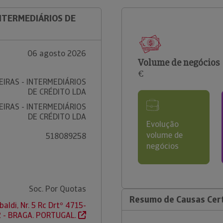
INTERMEDIÁRIOS DE
06 agosto 2026
Volume de negócios
€
IRAS - INTERMEDIÁRIOS
DE CRÉDITO LDA
IRAS - INTERMEDIÁRIOS
DE CRÉDITO LDA
Evolução
volume de
518089258
negócios
Soc. Por Quotas
Resumo de Causas Cert
baldi, Nr. 5 Rc Drtº 4715-
 - BRAGA. PORTUGAL.