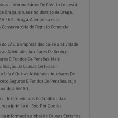
ras - Intermediários De Crédito Lda está
de Braga, situada no distrito de Braga,
15-162 - Braga. A empresa está
a Conservatória do Registo Comercial
 do CAE, a empresa dedica-se à atividade
as Atividades Auxiliares De Serviços
guros E Fundos De Pensões. Mais
ificação de Causas Certeiras -
to Lda é Outras Atividades Auxiliares De
xceto Seguros E Fundos De Pensões, cujo
sponde a 66190.
as - Intermediários De Crédito Lda é
ureza jurídica é Soc. Por Quotas.
 da informação global da Causas Certeiras