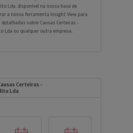
dito Lda, disponível na nossa base de
rar a nossa ferramenta Insight View para
 detalhadas sobre Causas Certeiras -
ito Lda ou qualquer outra empresa.
Causas Certeiras -
dito Lda