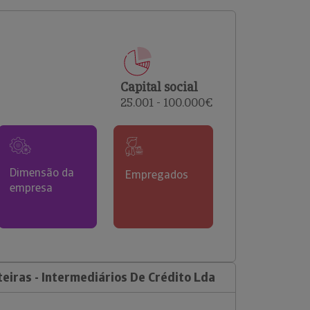
comerciais e analisar o risco de incumprimento dos
seus clientes.
Capital social
25.001 - 100.000€
Dimensão da
Empregados
empresa
eiras - Intermediários De Crédito Lda