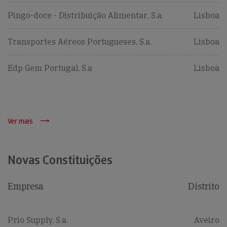
Pingo-doce - Distribuição Alimentar, S.a.
Lisboa
Transportes Aéreos Portugueses, S.a.
Lisboa
Edp Gem Portugal, S.a
Lisboa
Ver mais
Novas Constituições
Empresa
Distrito
Prio Supply, S.a.
Aveiro