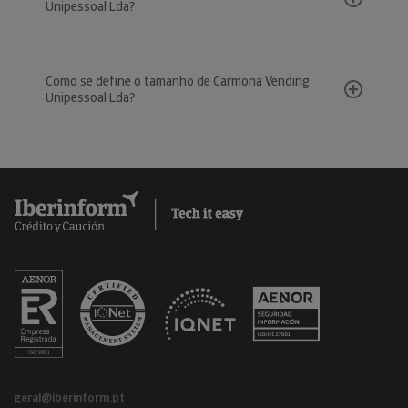
Unipessoal Lda?
Como se define o tamanho de Carmona Vending
Unipessoal Lda?
geral@iberinform.pt