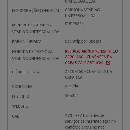
UNIPESSOAL LDA
CARMONA VENDING
DENOMINAÇÃO COMERCIAL
UNIPESSOAL LDA
518129284
NIF/NIPC DE CARMONA
VENDING UNIPESSOAL LDA
Soc.Unip.por Quotas
FORMA JURÍDICA
Rua José Jacinto Nunes, Nr. 10
MORADA DE CARMONA
2820-460 - CHARNECA DA
VENDING UNIPESSOAL LDA
CAPARICA. PORTUGAL.
2820-460 - CHARNECA DA
CÓDIGO POSTAL
CAPARICA
Almada
CONCELHO
Setúbal
DISTRITO
WEBSITE
47910 - Atividades de
CAE
serviços de intermediação no
comércio a retalho não