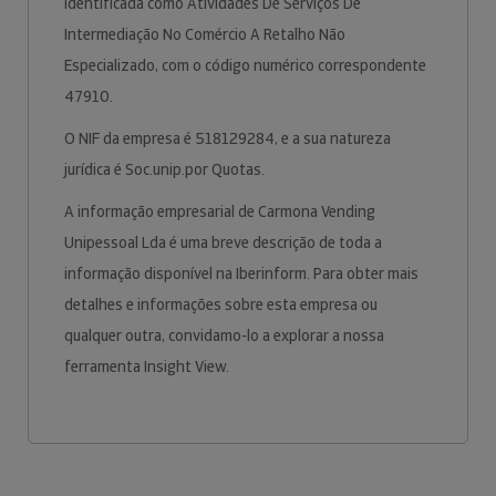
identificada como Atividades De Serviços De
Intermediação No Comércio A Retalho Não
Especializado, com o código numérico correspondente
47910.
O NIF da empresa é 518129284, e a sua natureza
jurídica é Soc.unip.por Quotas.
A informação empresarial de Carmona Vending
Unipessoal Lda é uma breve descrição de toda a
informação disponível na Iberinform. Para obter mais
detalhes e informações sobre esta empresa ou
qualquer outra, convidamo-lo a explorar a nossa
ferramenta Insight View.