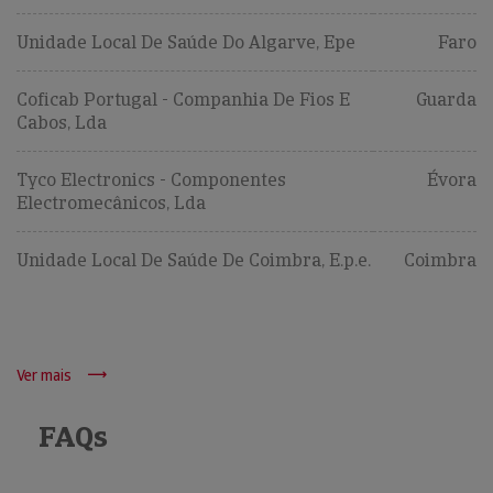
Unidade Local De Saúde Do Algarve, Epe
Faro
Coficab Portugal - Companhia De Fios E
Guarda
Cabos, Lda
Tyco Electronics - Componentes
Évora
Electromecânicos, Lda
Unidade Local De Saúde De Coimbra, E.p.e.
Coimbra
Ver mais
FAQs