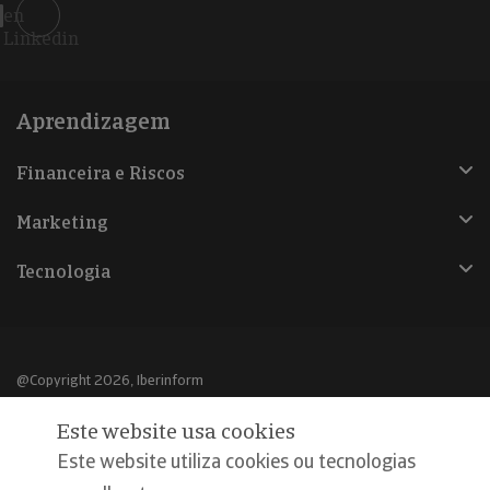
en
Linkedin
Aprendizagem
Financeira e Riscos
Marketing
Tecnologia
@Copyright 2026, Iberinform
Este website usa cookies
Aviso legal
Este website utiliza cookies ou tecnologias
Política de cookies