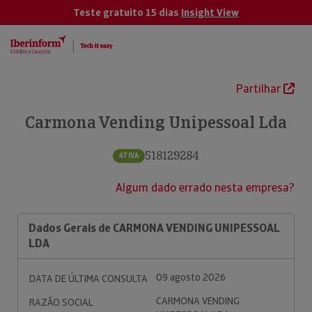
Teste gratuito 15 dias
Insight View
Partilhar
Carmona Vending Unipessoal Lda
518129284
ATIVA
Algum dado errado nesta empresa?
Dados Gerais de CARMONA VENDING UNIPESSOAL
LDA
09 agosto 2026
DATA DE ÚLTIMA CONSULTA
CARMONA VENDING
RAZÃO SOCIAL