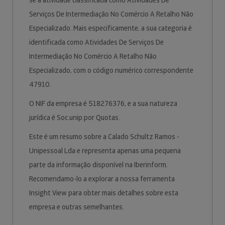
se à atividade classificada como Atividades De
Serviços De Intermediação No Comércio A Retalho Não
Especializado. Mais especificamente, a sua categoria é
identificada como Atividades De Serviços De
Intermediação No Comércio A Retalho Não
Especializado, com o código numérico correspondente
47910.
O NIF da empresa é 518276376, e a sua natureza
jurídica é Soc.unip.por Quotas.
Este é um resumo sobre a Calado Schultz Ramos -
Unipessoal Lda e representa apenas uma pequena
parte da informação disponível na Iberinform.
Recomendamo-lo a explorar a nossa ferramenta
Insight View para obter mais detalhes sobre esta
empresa e outras semelhantes.