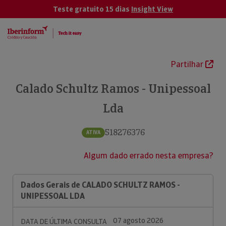
Teste gratuito 15 dias
Insight View
Partilhar
Calado Schultz Ramos - Unipessoal
Lda
518276376
ATIVA
Algum dado errado nesta empresa?
Dados Gerais de CALADO SCHULTZ RAMOS -
UNIPESSOAL LDA
07 agosto 2026
DATA DE ÚLTIMA CONSULTA