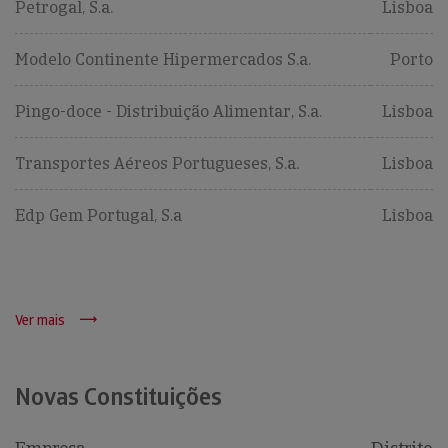
Petrogal, S.a.
Lisboa
Modelo Continente Hipermercados S.a.
Porto
Pingo-doce - Distribuição Alimentar, S.a.
Lisboa
Transportes Aéreos Portugueses, S.a.
Lisboa
Edp Gem Portugal, S.a
Lisboa
Ver mais
Novas Constituições