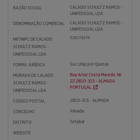
CALADO SCHULTZ RAMOS -
RAZÃO SOCIAL
UNIPESSOAL LDA
CALADO SCHULTZ RAMOS -
DENOMINAÇÃO COMERCIAL
UNIPESSOAL LDA
518276376
NIF/NIPC DE CALADO
SCHULTZ RAMOS -
UNIPESSOAL LDA
Soc.Unip.por Quotas
FORMA JURÍDICA
Rua Artur Costa Macedo, Nr.
MORADA DE CALADO
22 2810-315 - ALMADA.
SCHULTZ RAMOS -
PORTUGAL.
UNIPESSOAL LDA
2810-315 - ALMADA
CÓDIGO POSTAL
Almada
CONCELHO
Setúbal
DISTRITO
WEBSITE