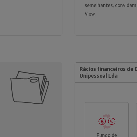
semelhantes, convidamo
View.
Rácios financeiros de D
Unipessoal Lda
Fundo de