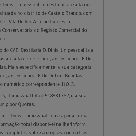
. Dinis, Unipessoal Lda está localizada no
 situada no distrito de Castelo Branco, com
0 - Vila De Rei. A sociedade está
a Conservatória do Registo Comercial do
nco.
 do CAE, Destilaria D. Dinis, Unipessoal Lda
lassificada como Produção De Licores E De
as. Mais especificamente, a sua categoria
odução De Licores E De Outras Bebidas
go numérico correspondente 11013.
inis, Unipessoal Lda é 518531767, e a sua
.unip.por Quotas.
ia D. Dinis, Unipessoal Lda é apenas uma
ormação total disponível na Iberinform.
is completos sobre a empresa ou outras