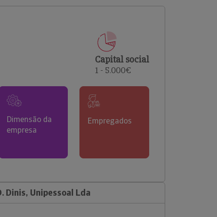
comerciais e analisar o risco de incumprimento dos
seus clientes.
Capital social
1 - 5.000€
Dimensão da
Empregados
empresa
. Dinis, Unipessoal Lda