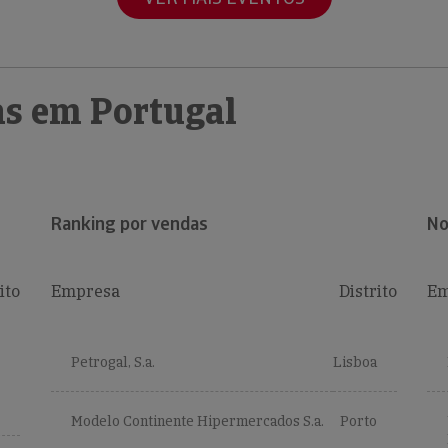
s em Portugal
Ranking por vendas
No
ito
Empresa
Distrito
Em
Petrogal, S.a.
Lisboa
Modelo Continente Hipermercados S.a.
Porto