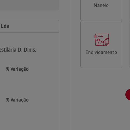
Maneio
l Lda
stilaria D. Dinis,
Endividamento
% Variação
% Variação