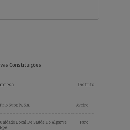
vas Constituições
presa
Distrito
Prio Supply, S.a.
Aveiro
Unidade Local De Saúde Do Algarve,
Faro
Epe