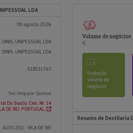
 UNIPESSOAL LDA
09 agosto 2026
Volume de negócios
. DINIS, UNIPESSOAL LDA
€
. DINIS, UNIPESSOAL LDA
518531767
Evolução
volume de
negócios
Soc.Unip.por Quotas
al Do Souto, Cies, Nr. 14
ILA DE REI. PORTUGAL.
Resumo de Destilaria D
6110-230 - VILA DE REI