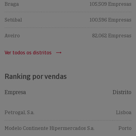
Braga
105,509 Empresas
Setúbal
100,596 Empresas
Aveiro
82,062 Empresas
Ver todos os distritos
Ranking por vendas
Empresa
Distrito
Petrogal, S.a.
Lisboa
Modelo Continente Hipermercados S.a.
Porto