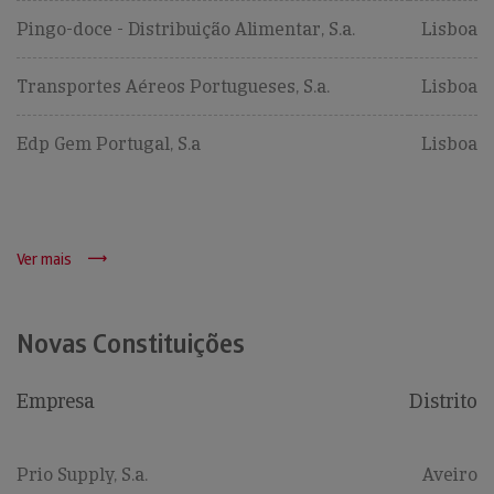
Pingo-doce - Distribuição Alimentar, S.a.
Lisboa
Transportes Aéreos Portugueses, S.a.
Lisboa
Edp Gem Portugal, S.a
Lisboa
Ver mais
Novas Constituições
Empresa
Distrito
Prio Supply, S.a.
Aveiro