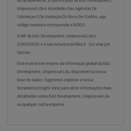
detalhadamente, a classificação de B&t Development,
Unipessoal Lda é Atividades Das Agências De
Cobranças E De Avaliação Do Risco De Crédito, cujo
código numérico corresponde a 82910.
O NIF de B&t Development, Unipessoal Lda é
518550630, e a sua natureza jurídica é Soc.unip.por
Quotas.
Este é um breve resumo da informação global da B&t
Development, Unipessoal Lda, disponível na nossa
base de dados. Sugerimos explorar a nossa
ferramenta Insight View para obter informações mais
detalhadas sobre B&t Development, Unipessoal Lda
ou qualquer outra empresa.