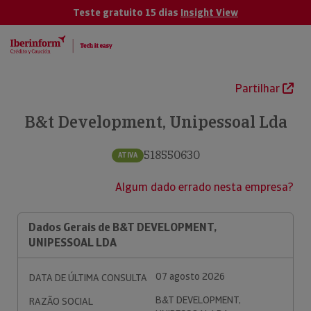
Teste gratuito 15 dias
Insight View
Partilhar
B&t Development, Unipessoal Lda
518550630
ATIVA
Algum dado errado nesta empresa?
Dados Gerais de B&T DEVELOPMENT,
UNIPESSOAL LDA
07 agosto 2026
DATA DE ÚLTIMA CONSULTA
B&T DEVELOPMENT,
RAZÃO SOCIAL