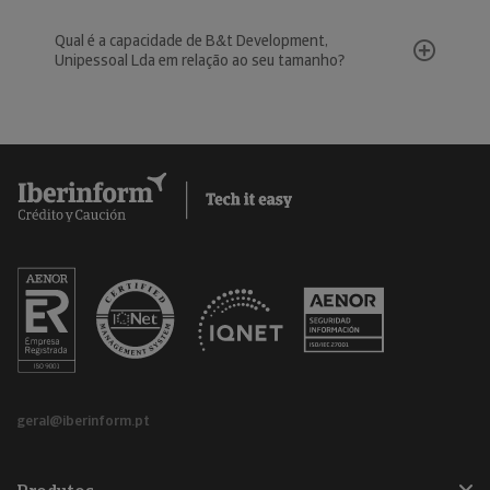
Qual é a capacidade de B&t Development,
Unipessoal Lda em relação ao seu tamanho?
geral@iberinform.pt