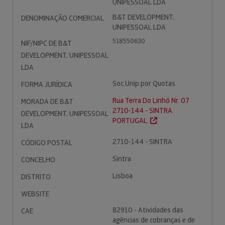
UNIPESSOAL LDA
B&T DEVELOPMENT,
DENOMINAÇÃO COMERCIAL
UNIPESSOAL LDA
518550630
NIF/NIPC DE B&T
DEVELOPMENT, UNIPESSOAL
LDA
Soc.Unip.por Quotas
FORMA JURÍDICA
Rua Terra Do Linhó Nr. 07
MORADA DE B&T
2710-144 - SINTRA.
DEVELOPMENT, UNIPESSOAL
PORTUGAL.
LDA
2710-144 - SINTRA
CÓDIGO POSTAL
Sintra
CONCELHO
Lisboa
DISTRITO
WEBSITE
82910 - Atividades das
CAE
agências de cobranças e de