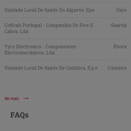
Unidade Local De Saúde Do Algarve, Epe
Faro
Coficab Portugal - Companhia De Fios E
Guarda
Cabos, Lda
Tyco Electronics - Componentes
Évora
Electromecânicos, Lda
Unidade Local De Saúde De Coimbra, E.p.e.
Coimbra
Ver mais
FAQs