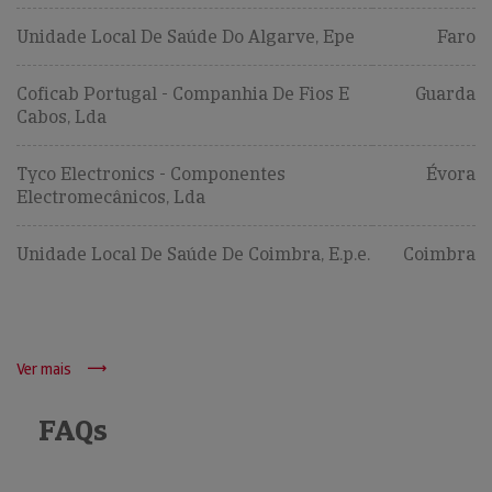
Unidade Local De Saúde Do Algarve, Epe
Faro
Coficab Portugal - Companhia De Fios E
Guarda
Cabos, Lda
Tyco Electronics - Componentes
Évora
Electromecânicos, Lda
Unidade Local De Saúde De Coimbra, E.p.e.
Coimbra
Ver mais
FAQs