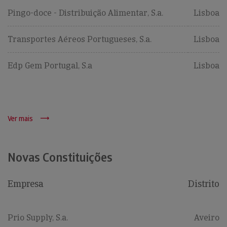
Pingo-doce - Distribuição Alimentar, S.a.
Lisboa
Transportes Aéreos Portugueses, S.a.
Lisboa
Edp Gem Portugal, S.a
Lisboa
Ver mais
Novas Constituições
Empresa
Distrito
Prio Supply, S.a.
Aveiro