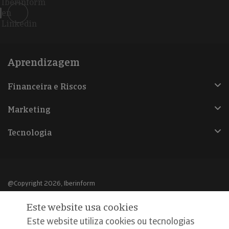
Iberinform
en
Linkedin
Aprendizagem
Financeira e Riscos
Marketing
Tecnologia
@Copyright 2026, Iberinform
Este website usa cookies
Aviso legal
Este website utiliza cookies ou tecnologias
Política de cookies