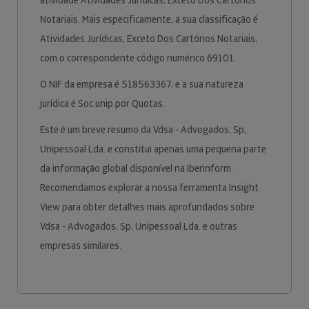
atividade Atividades Jurídicas, Exceto Dos Cartórios
Notariais. Mais especificamente, a sua classificação é
Atividades Jurídicas, Exceto Dos Cartórios Notariais,
com o correspondente código numérico 69101.
O NIF da empresa é 518563367, e a sua natureza
jurídica é Soc.unip.por Quotas.
Este é um breve resumo da Vdsa - Advogados, Sp,
Unipessoal Lda. e constitui apenas uma pequena parte
da informação global disponível na Iberinform.
Recomendamos explorar a nossa ferramenta Insight
View para obter detalhes mais aprofundados sobre
Vdsa - Advogados, Sp, Unipessoal Lda. e outras
empresas similares.