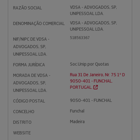
VDSA - ADVOGADOS, SP,
RAZÃO SOCIAL
UNIPESSOAL LDA.
VDSA - ADVOGADOS, SP,
DENOMINAÇÃO COMERCIAL
UNIPESSOAL LDA.
518563367
NIF/NIPC DE VDSA -
ADVOGADOS, SP,
UNIPESSOAL LDA.
Soc.Unip.por Quotas
FORMA JURÍDICA
Rua 31 De Janeiro, Nr. 75 1º D
MORADA DE VDSA -
9050-401 - FUNCHAL.
ADVOGADOS, SP,
PORTUGAL.
UNIPESSOAL LDA.
9050-401 - FUNCHAL
CÓDIGO POSTAL
Funchal
CONCELHO
Madeira
DISTRITO
WEBSITE