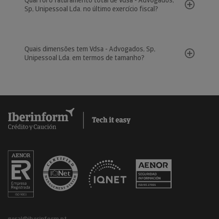
Qual foi o faturamento total de Vdsa - Advogados,
Sp, Unipessoal Lda. no último exercício fiscal?
Quais dimensões tem Vdsa - Advogados, Sp,
Unipessoal Lda. em termos de tamanho?
geral@iberinform.pt