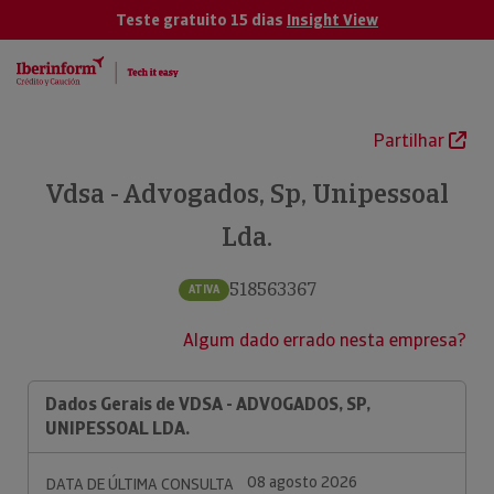
Teste gratuito 15 dias
Insight View
Partilhar
Vdsa - Advogados, Sp, Unipessoal
Lda.
518563367
ATIVA
Algum dado errado nesta empresa?
Dados Gerais de VDSA - ADVOGADOS, SP,
UNIPESSOAL LDA.
08 agosto 2026
DATA DE ÚLTIMA CONSULTA