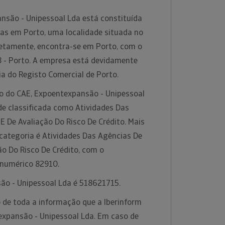
nsão - Unipessoal Lda está constituída
as em Porto, uma localidade situada no
cretamente, encontra-se em Porto, com o
 - Porto. A empresa está devidamente
ia do Registo Comercial de Porto.
ão do CAE, Expoentexpansão - Unipessoal
de classificada como Atividades Das
 De Avaliação Do Risco De Crédito. Mais
categoria é Atividades Das Agências De
o Do Risco De Crédito, com o
 numérico 82910.
ão - Unipessoal Lda é 518621715.
 de toda a informação que a Iberinform
expansão - Unipessoal Lda. Em caso de