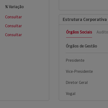
% Variação
Consultar
Estrutura Corporativa
Consultar
Órgãos Sociais
Audito
Consultar
Órgãos de Gestão
Presidente
Vice-Presidente
Diretor Geral
Vogal