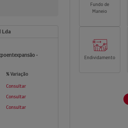
Fundo de
Maneio
l Lda
poentexpansão -
Endividamento
% Variação
Consultar
Consultar
Consultar