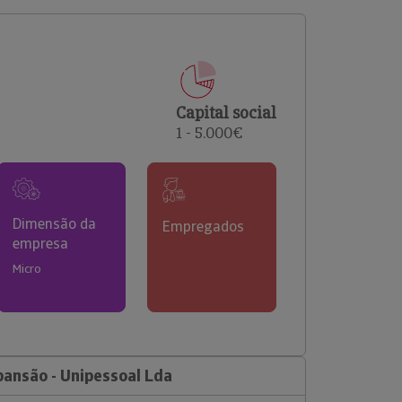
comerciais e analisar o risco de incumprimento dos
seus clientes.
Capital social
1 - 5.000€
Dimensão da
Empregados
empresa
Micro
ansão - Unipessoal Lda