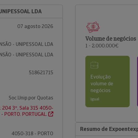
 UNIPESSOAL LDA
07 agosto 2026
Volume de negócios
SÃO - UNIPESSOAL LDA
1 - 2.000.000€
SÃO - UNIPESSOAL LDA
518621715
Evolução
volume de
negócios
Soc.Unip.por Quotas
Igual
r. 204 3º, Sala 315 4050-
 - PORTO. PORTUGAL.
Resumo de Expoentexp
4050-318 - PORTO