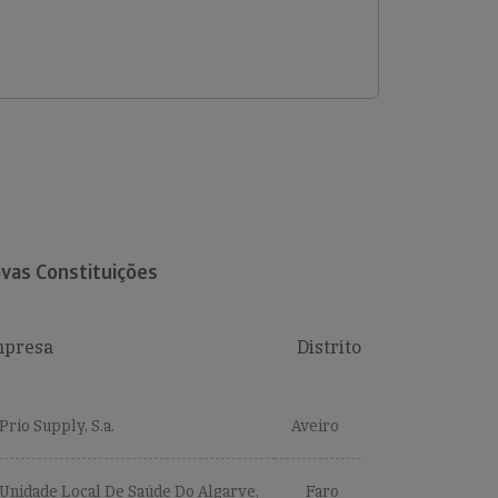
vas Constituições
presa
Distrito
Prio Supply, S.a.
Aveiro
Unidade Local De Saúde Do Algarve,
Faro