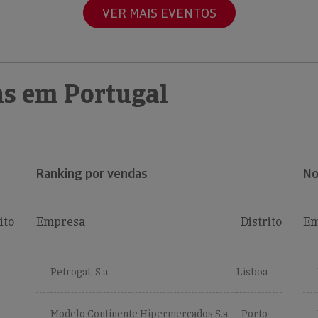
VER MAIS EVENTOS
s em Portugal
Ranking por vendas
No
ito
Empresa
Distrito
Em
Petrogal, S.a.
Lisboa
Modelo Continente Hipermercados S.a.
Porto