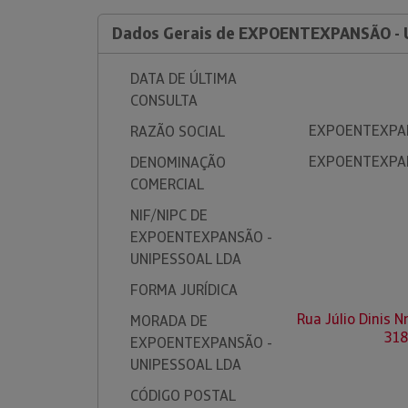
Dados Gerais de EXPOENTEXPANSÃO -
DATA DE ÚLTIMA
CONSULTA
EXPOENTEXPAN
RAZÃO SOCIAL
EXPOENTEXPAN
DENOMINAÇÃO
COMERCIAL
NIF/NIPC DE
EXPOENTEXPANSÃO -
UNIPESSOAL LDA
FORMA JURÍDICA
Rua Júlio Dinis N
MORADA DE
318
EXPOENTEXPANSÃO -
UNIPESSOAL LDA
CÓDIGO POSTAL