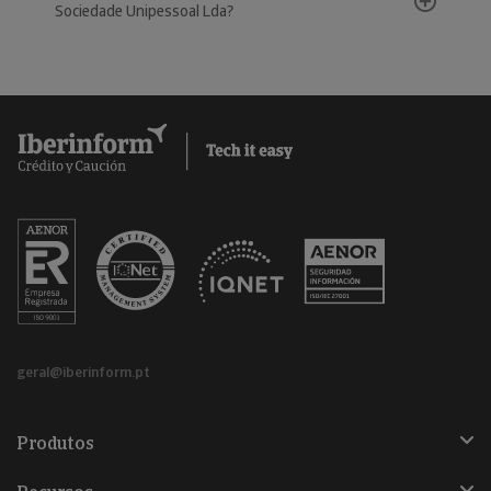
Sociedade Unipessoal Lda?
geral@iberinform.pt
Produtos