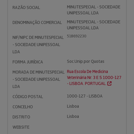
MINUTESPECIAL - SOCIEDADE
RAZÃO SOCIAL
UNIPESSOAL LDA
MINUTESPECIAL - SOCIEDADE
DENOMINAÇÃO COMERCIAL
UNIPESSOAL LDA
518692230
NIF/NIPC DE MINUTESPECIAL
- SOCIEDADE UNIPESSOAL
LDA
Soc.Unip.por Quotas
FORMA JURÍDICA
Rua Escola De Medicina
MORADA DE MINUTESPECIAL
Veterinária Nr. 3 E 5 1000-127
- SOCIEDADE UNIPESSOAL
- LISBOA. PORTUGAL.
LDA
1000-127 - LISBOA
CÓDIGO POSTAL
Lisboa
CONCELHO
Lisboa
DISTRITO
WEBSITE