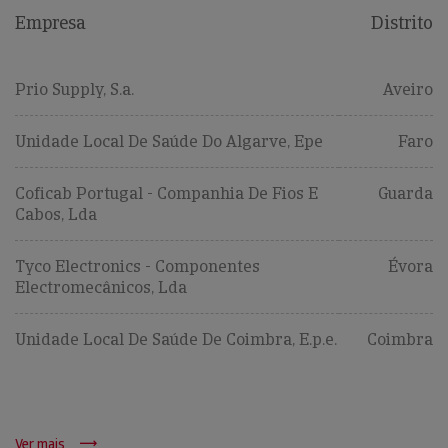
Empresa
Distrito
Prio Supply, S.a.
Aveiro
Unidade Local De Saúde Do Algarve, Epe
Faro
Coficab Portugal - Companhia De Fios E
Guarda
Cabos, Lda
Tyco Electronics - Componentes
Évora
Electromecânicos, Lda
Unidade Local De Saúde De Coimbra, E.p.e.
Coimbra
Ver mais