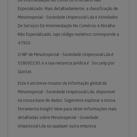
De Intermediação No Comércio A Retalho Não
Especializado. Mais detalhadamente, a classificação de
Minutespecial - Sociedade Unipessoal Lda é Atividades
De Serviços De Intermediação No Comércio A Retalho
Não Especializado, cujo código numérico corresponde a
47910.
O NIF de Minutespecial - Sociedade Unipessoal Lda é
518692230, e a sua natureza jurídica é Soc.unip.por
Quotas.
Este é um breve resumo da informação global da
Minutespecial - Sociedade Unipessoal Lda, disponível
na nossa base de dados. Sugerimos explorar a nossa
ferramenta Insight View para obter informações mais
detalhadas sobre Minutespecial - Sociedade
Unipessoal Lda ou qualquer outra empresa.