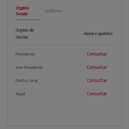
Órgãos
Auditores
Sociais
Órgãos de
Nome e apelidos
Gestão
Consultar
Presidente
Consultar
Vice-Presidente
Consultar
Diretor Geral
Consultar
Vogal