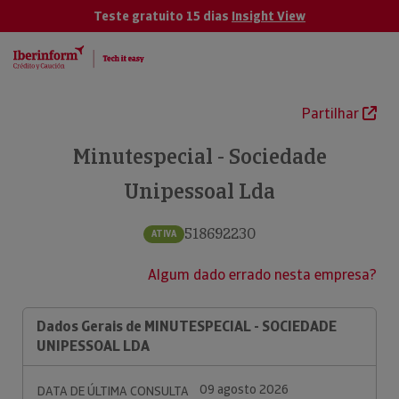
Teste gratuito 15 dias
Insight View
Partilhar
Minutespecial - Sociedade
Unipessoal Lda
518692230
ATIVA
Algum dado errado nesta empresa?
Dados Gerais de MINUTESPECIAL - SOCIEDADE
UNIPESSOAL LDA
09 agosto 2026
DATA DE ÚLTIMA CONSULTA