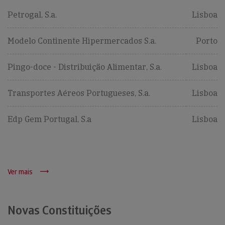
Petrogal, S.a.
Lisboa
Modelo Continente Hipermercados S.a.
Porto
Pingo-doce - Distribuição Alimentar, S.a.
Lisboa
Transportes Aéreos Portugueses, S.a.
Lisboa
Edp Gem Portugal, S.a
Lisboa
Ver mais
Novas Constituições