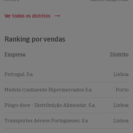
Ver todos os distritos
Ranking por vendas
Empresa
Distrito
Petrogal, S.a.
Lisboa
Modelo Continente Hipermercados S.a.
Porto
Pingo-doce - Distribuição Alimentar, S.a.
Lisboa
Transportes Aéreos Portugueses, S.a.
Lisboa