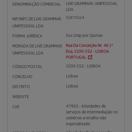
LIVE GRAMMAR, UNIPESSOAL
DENOMINAÇÃO COMERCIAL
LDA
518715124
NIF/NIPC DE LIVE GRAMMAR,
UNIPESSOAL LDA
Soc.Unip.por Quotas
FORMA JURÍDICA
Rua Da Conceição Nr. 46 1º
MORADA DE LIVE GRAMMAR,
Esq, 1100-152 - LISBOA.
UNIPESSOAL LDA
PORTUGAL.
1100-152 - LISBOA
CÓDIGO POSTAL
Lisboa
CONCELHO
Lisboa
DISTRITO
WEBSITE
47910 - Atividades de
CAE
serviços de intermediação no
comércio a retalho não
especializado