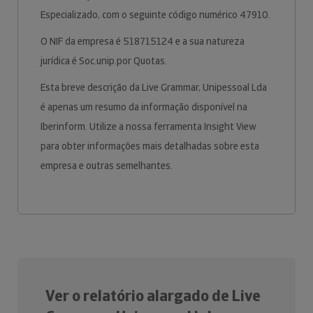
Especializado, com o seguinte código numérico 47910.
O NIF da empresa é 518715124 e a sua natureza
jurídica é Soc.unip.por Quotas.
Esta breve descrição da Live Grammar, Unipessoal Lda
é apenas um resumo da informação disponível na
Iberinform. Utilize a nossa ferramenta Insight View
para obter informações mais detalhadas sobre esta
empresa e outras semelhantes.
Ver o relatório alargado de Live