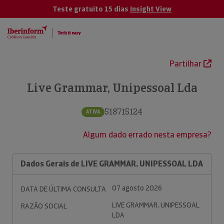
Teste gratuito 15 dias
Insight View
Partilhar
Live Grammar, Unipessoal Lda
518715124
ATIVA
Algum dado errado nesta empresa?
Dados Gerais de LIVE GRAMMAR, UNIPESSOAL LDA
07 agosto 2026
DATA DE ÚLTIMA CONSULTA
LIVE GRAMMAR, UNIPESSOAL
RAZÃO SOCIAL
LDA