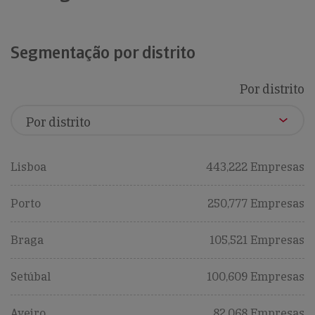
Segmentação por distrito
Por distrito
Lisboa
443,222 Empresas
Porto
250,777 Empresas
Braga
105,521 Empresas
Setúbal
100,609 Empresas
Aveiro
82,068 Empresas