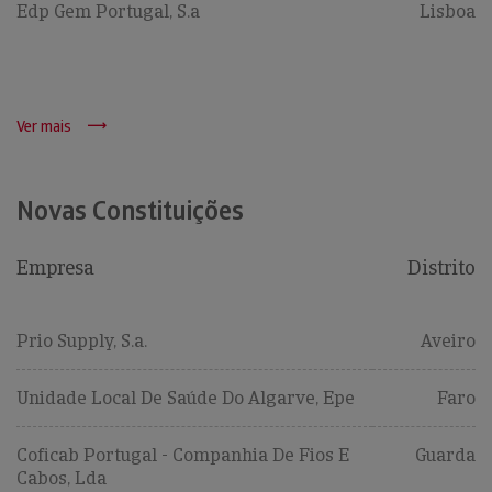
Edp Gem Portugal, S.a
Lisboa
Ver mais
Novas Constituições
Empresa
Distrito
Prio Supply, S.a.
Aveiro
Unidade Local De Saúde Do Algarve, Epe
Faro
Coficab Portugal - Companhia De Fios E
Guarda
Cabos, Lda