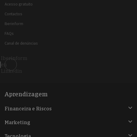
Acesso gratuito
Contactos
Iberinform
FAQs
Canal de denúncias
Iberinform
en
Linkedin
Aprendizagem
Financeira e Riscos
Marketing
Tecnologia