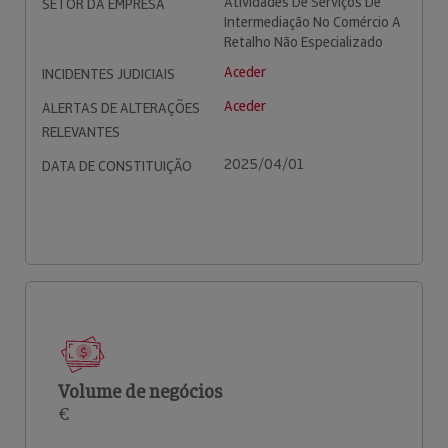
Atividades De Serviços De
SETOR DA EMPRESA
Intermediação No Comércio A
Retalho Não Especializado
Aceder
INCIDENTES JUDICIAIS
Aceder
ALERTAS DE ALTERAÇÕES
RELEVANTES
2025/04/01
DATA DE CONSTITUIÇÃO
Volume de negócios
€