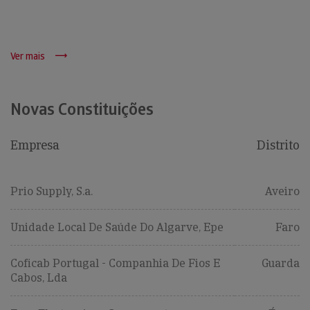
Ver mais
Novas Constituições
Empresa
Distrito
Prio Supply, S.a.
Aveiro
Unidade Local De Saúde Do Algarve, Epe
Faro
Coficab Portugal - Companhia De Fios E
Guarda
Cabos, Lda