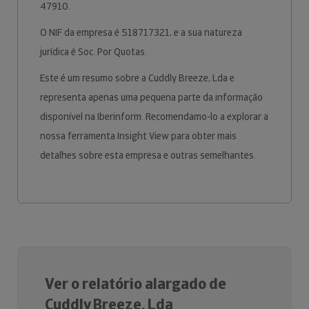
47910.
O NIF da empresa é 518717321, e a sua natureza
jurídica é Soc. Por Quotas.
Este é um resumo sobre a Cuddly Breeze, Lda e
representa apenas uma pequena parte da informação
disponível na Iberinform. Recomendamo-lo a explorar a
nossa ferramenta Insight View para obter mais
detalhes sobre esta empresa e outras semelhantes.
Ver o relatório alargado de
Cuddly Breeze, Lda