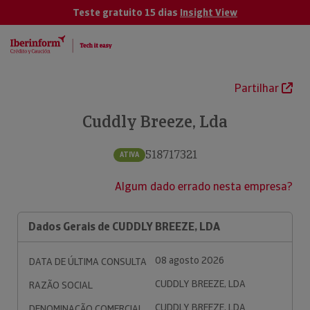
Teste gratuito 15 dias
Insight View
Partilhar
Cuddly Breeze, Lda
518717321
ATIVA
Algum dado errado nesta empresa?
Dados Gerais de CUDDLY BREEZE, LDA
08 agosto 2026
DATA DE ÚLTIMA CONSULTA
CUDDLY BREEZE, LDA
RAZÃO SOCIAL
CUDDLY BREEZE, LDA
DENOMINAÇÃO COMERCIAL