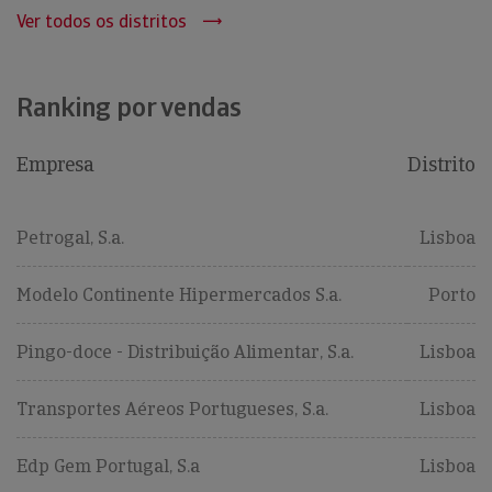
Ver todos os distritos
Ranking por vendas
Empresa
Distrito
Petrogal, S.a.
Lisboa
Modelo Continente Hipermercados S.a.
Porto
Pingo-doce - Distribuição Alimentar, S.a.
Lisboa
Transportes Aéreos Portugueses, S.a.
Lisboa
Edp Gem Portugal, S.a
Lisboa