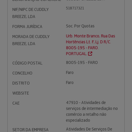
518717321
NIF/NIPC DE CUDDLY
BREEZE, LDA
Soc. Por Quotas
FORMA JURÍDICA
Urb. Monte Branco, Rua Das
MORADA DE CUDDLY
Hortências Lt. F, Lj. D R/C.
BREEZE, LDA
8005-195 - FARO.
PORTUGAL.
8005-195 - FARO
CÓDIGO POSTAL
Faro
CONCELHO
Faro
DISTRITO
WEBSITE
47910 - Atividades de
CAE
serviços de intermediação no
comércio a retalho não
especializado
Atividades De Serviços De
SETOR DA EMPRESA