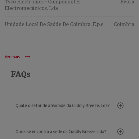
Tyco Electronics - Componentes
Évora
Electromecânicos, Lda
Unidade Local De Saúde De Coimbra, E.p.e.
Coimbra
Ver mais
FAQs
Qual é o setor de atividade da Cuddly Breeze, Lda?
Onde se encontra a sede da Cuddly Breeze, Lda?