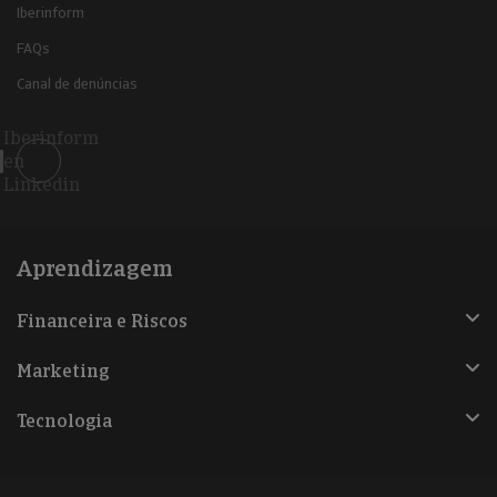
Iberinform
FAQs
Canal de denúncias
Iberinform
en
Linkedin
Aprendizagem
Financeira e Riscos
Marketing
Tecnologia