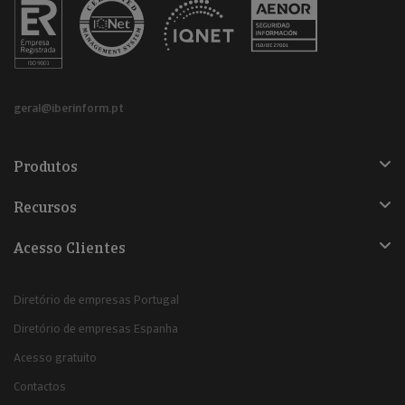
geral@iberinform.pt
Produtos
Recursos
Acesso Clientes
Diretório de empresas Portugal
Diretório de empresas Espanha
Acesso gratuito
Contactos