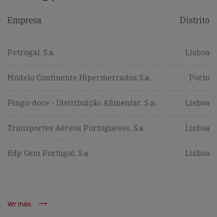
Empresa
Distrito
Petrogal, S.a.
Lisboa
Modelo Continente Hipermercados S.a.
Porto
Pingo-doce - Distribuição Alimentar, S.a.
Lisboa
Transportes Aéreos Portugueses, S.a.
Lisboa
Edp Gem Portugal, S.a
Lisboa
Ver mais