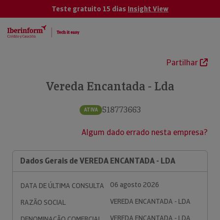
Teste gratuito 15 dias
Insight View
Partilhar
Vereda Encantada - Lda
518773663
ATIVA
Algum dado errado nesta empresa?
Dados Gerais de VEREDA ENCANTADA - LDA
06 agosto 2026
DATA DE ÚLTIMA CONSULTA
VEREDA ENCANTADA - LDA
RAZÃO SOCIAL
VEREDA ENCANTADA - LDA
DENOMINAÇÃO COMERCIAL