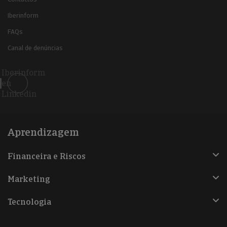
Iberinform
FAQs
Canal de denúncias
Iberinform
en
Linkedin
Aprendizagem
Financeira e Riscos
Marketing
Tecnologia