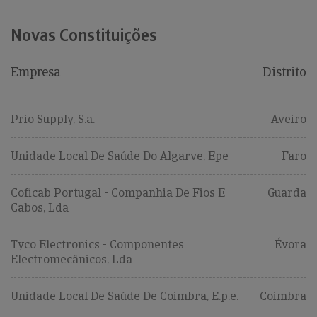
Novas Constituições
Empresa
Distrito
Prio Supply, S.a.
Aveiro
Unidade Local De Saúde Do Algarve, Epe
Faro
Coficab Portugal - Companhia De Fios E
Guarda
Cabos, Lda
Tyco Electronics - Componentes
Évora
Electromecânicos, Lda
Unidade Local De Saúde De Coimbra, E.p.e.
Coimbra