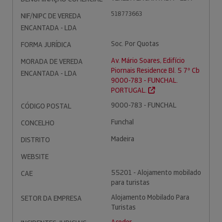
518773663
NIF/NIPC DE VEREDA
ENCANTADA - LDA
Soc. Por Quotas
FORMA JURÍDICA
Av. Mário Soares, Edifício
MORADA DE VEREDA
Piornais Residence Bl. 5 7º Cb
ENCANTADA - LDA
9000-783 - FUNCHAL.
PORTUGAL.
9000-783 - FUNCHAL
CÓDIGO POSTAL
Funchal
CONCELHO
Madeira
DISTRITO
WEBSITE
55201 - Alojamento mobilado
CAE
para turistas
Alojamento Mobilado Para
SETOR DA EMPRESA
Turistas