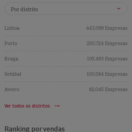
Lisboa
443,099 Empresas
Porto
250,724 Empresas
Braga
105,493 Empresas
Setúbal
100,584 Empresas
Aveiro
82,045 Empresas
Ver todos os distritos
Ranking por vendas