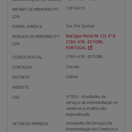
518718239
NIF/NIPC DE MEMORIES PT,
LDA
Soc. Por Quotas
FORMA JURÍDICA
Rua Egas Moniz Nr. 131 4º B
MORADA DE MEMORIES PT,
2765-478 - ESTORIL.
LDA
PORTUGAL.
2765-478 - ESTORIL
CÓDIGO POSTAL
Cascais
CONCELHO
Lisboa
DISTRITO
WEBSITE
47910 - Atividades de
CAE
serviços de intermediação no
comércio a retalho não
especializado
Atividades De Serviços De
SETOR DA EMPRESA
Intermediação No Comércio A