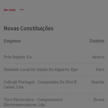
Ver mais
Novas Constituições
Empresa
Distrito
Prio Supply, S.a.
Aveiro
Unidade Local De Saúde Do Algarve, Epe
Faro
Coficab Portugal - Companhia De Fios E
Guarda
Cabos, Lda
Tyco Electronics - Componentes
Évora
Electromecânicos, Lda