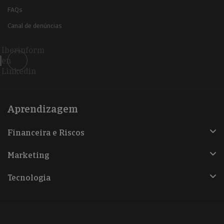
FAQs
Canal de denúncias
Iberinform
en
Linkedin
Aprendizagem
Financeira e Riscos
Marketing
Tecnologia