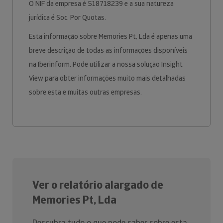
O NIF da empresa é 518718239 e a sua natureza
jurídica é Soc. Por Quotas.
Esta informação sobre Memories Pt, Lda é apenas uma
breve descrição de todas as informações disponíveis
na Iberinform. Pode utilizar a nossa solução Insight
View para obter informações muito mais detalhadas
sobre esta e muitas outras empresas.
Ver o relatório alargado de
Memories Pt, Lda
Descubra tudo o que pode saber sobre esta