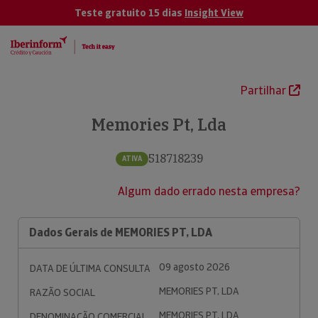
Teste gratuito 15 dias
Insight View
Partilhar
Memories Pt, Lda
518718239
ATIVA
Algum dado errado nesta empresa?
Dados Gerais de MEMORIES PT, LDA
09 agosto 2026
DATA DE ÚLTIMA CONSULTA
MEMORIES PT, LDA
RAZÃO SOCIAL
MEMORIES PT, LDA
DENOMINAÇÃO COMERCIAL