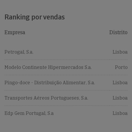
Ranking por vendas
Empresa
Distrito
Petrogal, S.a.
Lisboa
Modelo Continente Hipermercados S.a.
Porto
Pingo-doce - Distribuição Alimentar, S.a.
Lisboa
Transportes Aéreos Portugueses, S.a.
Lisboa
Edp Gem Portugal, S.a
Lisboa