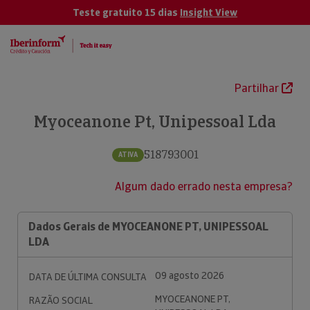
Teste gratuito 15 dias
Insight View
Partilhar
Myoceanone Pt, Unipessoal Lda
518793001
ATIVA
Algum dado errado nesta empresa?
Dados Gerais de MYOCEANONE PT, UNIPESSOAL
LDA
09 agosto 2026
DATA DE ÚLTIMA CONSULTA
MYOCEANONE PT,
RAZÃO SOCIAL