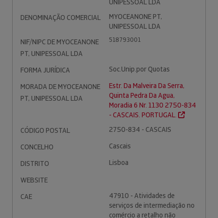
UNIPESSOAL LDA
MYOCEANONE PT,
DENOMINAÇÃO COMERCIAL
UNIPESSOAL LDA
518793001
NIF/NIPC DE MYOCEANONE
PT, UNIPESSOAL LDA
Soc.Unip.por Quotas
FORMA JURÍDICA
Estr. Da Malveira Da Serra,
MORADA DE MYOCEANONE
Quinta Pedra Da Agua,
PT, UNIPESSOAL LDA
Moradia 6 Nr. 1130 2750-834
- CASCAIS. PORTUGAL.
2750-834 - CASCAIS
CÓDIGO POSTAL
Cascais
CONCELHO
Lisboa
DISTRITO
WEBSITE
47910 - Atividades de
CAE
serviços de intermediação no
comércio a retalho não