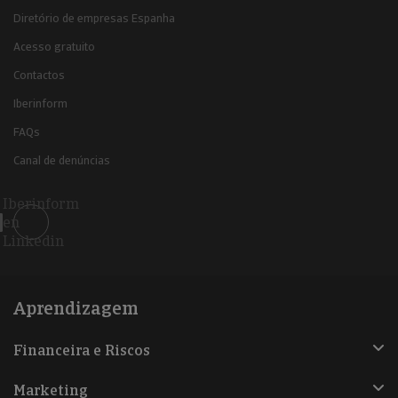
Diretório de empresas Espanha
Acesso gratuito
Contactos
Iberinform
FAQs
Canal de denúncias
Iberinform
en
Linkedin
Aprendizagem
Financeira e Riscos
Marketing