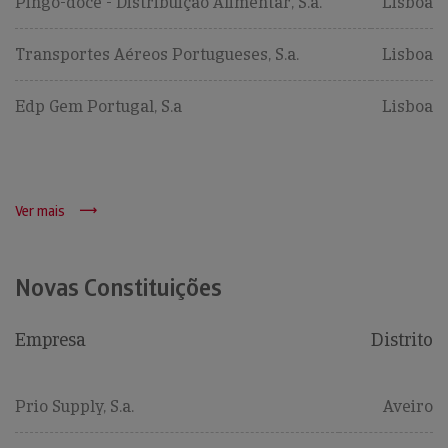
Pingo-doce - Distribuição Alimentar, S.a.
Lisboa
Transportes Aéreos Portugueses, S.a.
Lisboa
Edp Gem Portugal, S.a
Lisboa
Ver mais
Novas Constituições
Empresa
Distrito
Prio Supply, S.a.
Aveiro