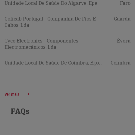
Unidade Local De Saúde Do Algarve, Epe
Faro
Coficab Portugal - Companhia De Fios E
Guarda
Cabos, Lda
Tyco Electronics - Componentes
Évora
Electromecânicos, Lda
Unidade Local De Saúde De Coimbra, E.p.e.
Coimbra
Ver mais
FAQs