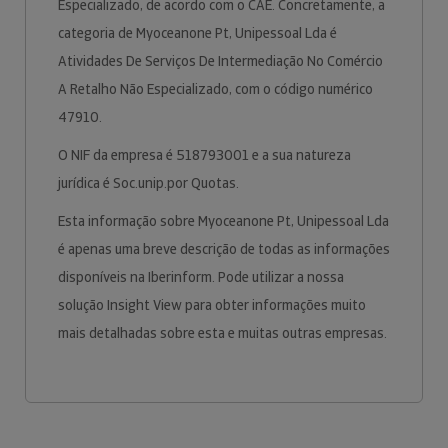
Especializado, de acordo com o CAE. Concretamente, a
categoria de Myoceanone Pt, Unipessoal Lda é
Atividades De Serviços De Intermediação No Comércio
A Retalho Não Especializado, com o código numérico
47910.
O NIF da empresa é 518793001 e a sua natureza
jurídica é Soc.unip.por Quotas.
Esta informação sobre Myoceanone Pt, Unipessoal Lda
é apenas uma breve descrição de todas as informações
disponíveis na Iberinform. Pode utilizar a nossa
solução Insight View para obter informações muito
mais detalhadas sobre esta e muitas outras empresas.