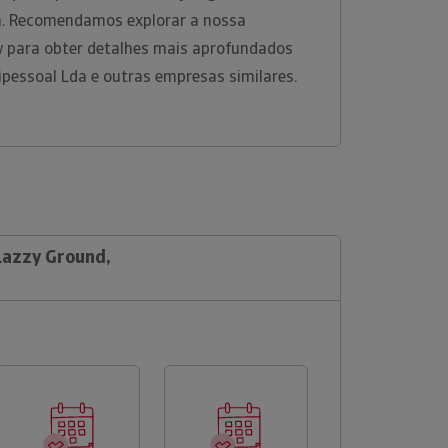
rm. Recomendamos explorar a nossa
w para obter detalhes mais aprofundados
ipessoal Lda e outras empresas similares.
Lazzy Ground,