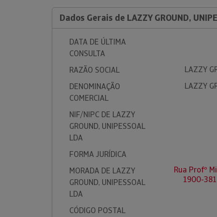
Dados Gerais de LAZZY GROUND, UNIP
DATA DE ÚLTIMA
CONSULTA
LAZZY G
RAZÃO SOCIAL
LAZZY G
DENOMINAÇÃO
COMERCIAL
NIF/NIPC DE LAZZY
GROUND, UNIPESSOAL
LDA
FORMA JURÍDICA
Rua Profº Mi
MORADA DE LAZZY
1900-381
GROUND, UNIPESSOAL
LDA
CÓDIGO POSTAL