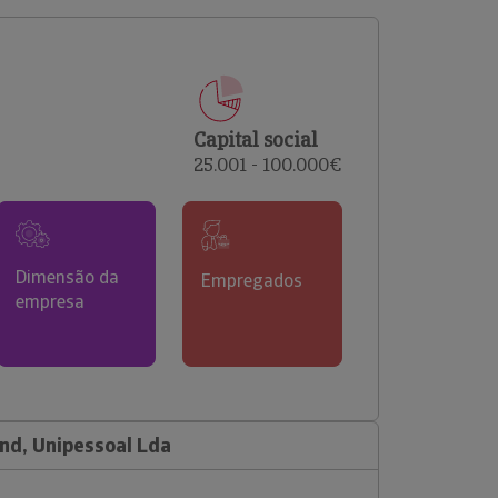
comerciais e analisar o risco de incumprimento dos
seus clientes.
Capital social
25.001 - 100.000€
Dimensão da
Empregados
empresa
nd, Unipessoal Lda