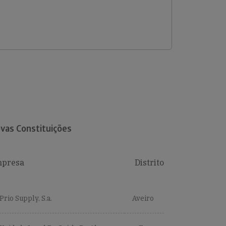
vas Constituições
presa
Distrito
Prio Supply, S.a.
Aveiro