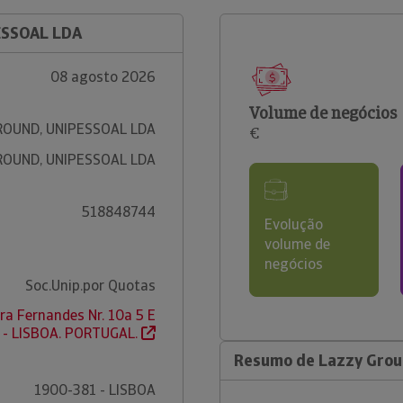
ESSOAL LDA
08 agosto 2026
Volume de negócios
ROUND, UNIPESSOAL LDA
€
ROUND, UNIPESSOAL LDA
518848744
Evolução
volume de
negócios
Soc.Unip.por Quotas
ra Fernandes Nr. 10a 5 E
 - LISBOA. PORTUGAL.
Resumo de Lazzy Grou
1900-381 - LISBOA