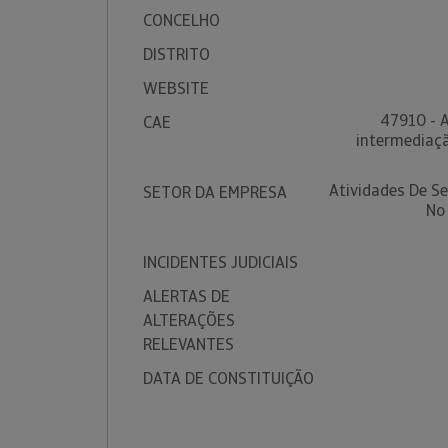
CONCELHO
DISTRITO
WEBSITE
47910 - A
CAE
intermediaçã
Atividades De S
SETOR DA EMPRESA
No
INCIDENTES JUDICIAIS
ALERTAS DE
ALTERAÇÕES
RELEVANTES
DATA DE CONSTITUIÇÃO