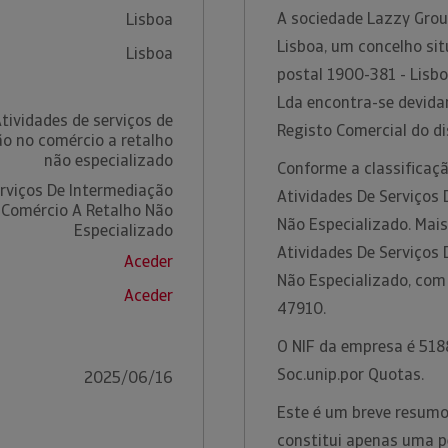
A sociedade Lazzy Grou
Lisboa
Lisboa, um concelho sit
Lisboa
postal 1900-381 - Lisb
Lda encontra-se devida
tividades de serviços de
Registo Comercial do di
o no comércio a retalho
não especializado
Conforme a classificaçã
erviços De Intermediação
Atividades De Serviços
 Comércio A Retalho Não
Não Especializado. Mais
Especializado
Atividades De Serviços
Aceder
Não Especializado, com
Aceder
47910.
O NIF da empresa é 5188
Soc.unip.por Quotas.
2025/06/16
Este é um breve resumo
constitui apenas uma p