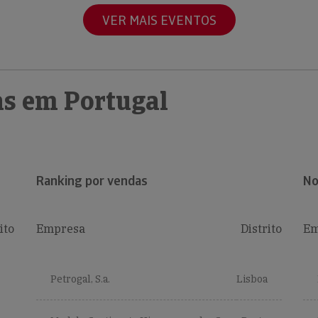
VER MAIS EVENTOS
s em Portugal
Ranking por vendas
No
ito
Empresa
Distrito
Em
Petrogal, S.a.
Lisboa