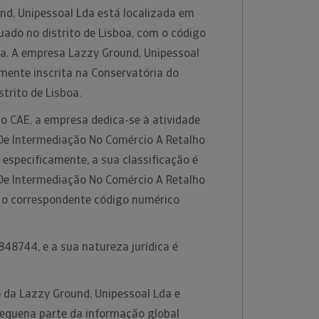
nd, Unipessoal Lda está localizada em
uado no distrito de Lisboa, com o código
oa. A empresa Lazzy Ground, Unipessoal
mente inscrita na Conservatória do
strito de Lisboa.
o CAE, a empresa dedica-se à atividade
 De Intermediação No Comércio A Retalho
 especificamente, a sua classificação é
 De Intermediação No Comércio A Retalho
 o correspondente código numérico
48744, e a sua natureza jurídica é
 da Lazzy Ground, Unipessoal Lda e
equena parte da informação global