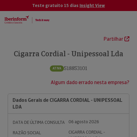
Teste gratuito 15 dias
Insight View
Partilhar
Cigarra Cordial - Unipessoal Lda
518853101
ATIVA
Algum dado errado nesta empresa?
Dados Gerais de CIGARRA CORDIAL - UNIPESSOAL
LDA
06 agosto 2026
DATA DE ÚLTIMA CONSULTA
CIGARRA CORDIAL -
RAZÃO SOCIAL