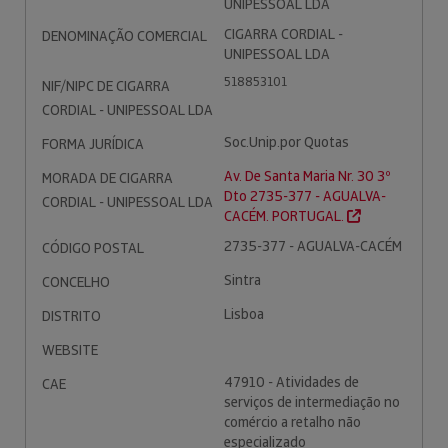
UNIPESSOAL LDA
CIGARRA CORDIAL -
DENOMINAÇÃO COMERCIAL
UNIPESSOAL LDA
518853101
NIF/NIPC DE CIGARRA
CORDIAL - UNIPESSOAL LDA
Soc.Unip.por Quotas
FORMA JURÍDICA
Av. De Santa Maria Nr. 30 3º
MORADA DE CIGARRA
Dto 2735-377 - AGUALVA-
CORDIAL - UNIPESSOAL LDA
CACÉM. PORTUGAL.
2735-377 - AGUALVA-CACÉM
CÓDIGO POSTAL
Sintra
CONCELHO
Lisboa
DISTRITO
WEBSITE
47910 - Atividades de
CAE
serviços de intermediação no
comércio a retalho não
especializado