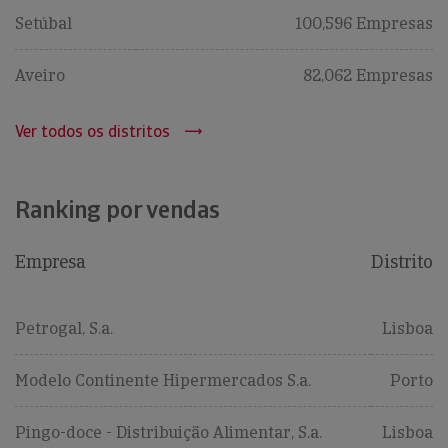
Setúbal
100,596 Empresas
Aveiro
82,062 Empresas
Ver todos os distritos
Ranking por vendas
Empresa
Distrito
Petrogal, S.a.
Lisboa
Modelo Continente Hipermercados S.a.
Porto
Pingo-doce - Distribuição Alimentar, S.a.
Lisboa