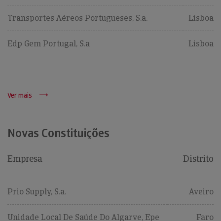
Transportes Aéreos Portugueses, S.a.
Lisboa
Edp Gem Portugal, S.a
Lisboa
Ver mais
Novas Constituições
Empresa
Distrito
Prio Supply, S.a.
Aveiro
Unidade Local De Saúde Do Algarve, Epe
Faro