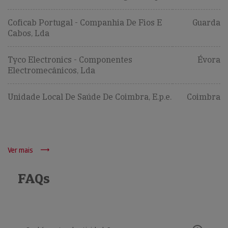
Coficab Portugal - Companhia De Fios E
Guarda
Cabos, Lda
Tyco Electronics - Componentes
Évora
Electromecânicos, Lda
Unidade Local De Saúde De Coimbra, E.p.e.
Coimbra
Ver mais
FAQs