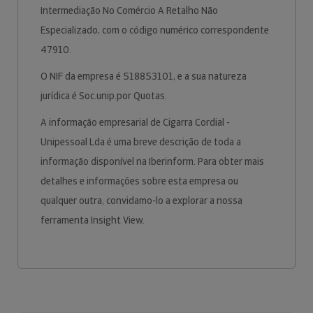
Intermediação No Comércio A Retalho Não
Especializado, com o código numérico correspondente
47910.
O NIF da empresa é 518853101, e a sua natureza
jurídica é Soc.unip.por Quotas.
A informação empresarial de Cigarra Cordial -
Unipessoal Lda é uma breve descrição de toda a
informação disponível na Iberinform. Para obter mais
detalhes e informações sobre esta empresa ou
qualquer outra, convidamo-lo a explorar a nossa
ferramenta Insight View.