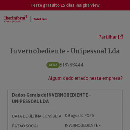
Teste gratuito 15 dias
Insight View
Partilhar
Invernobediente - Unipessoal Lda
518755444
ATIVA
Algum dado errado nesta empresa?
Dados Gerais de INVERNOBEDIENTE -
UNIPESSOAL LDA
09 agosto 2026
DATA DE ÚLTIMA CONSULTA
INVERNOBEDIENTE -
RAZÃO SOCIAL