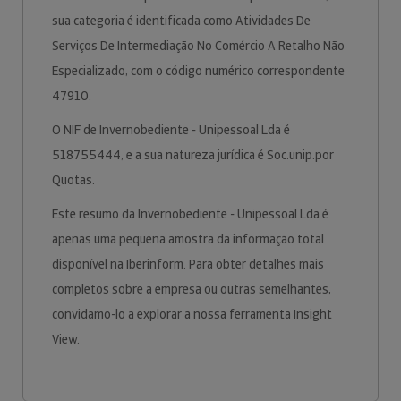
sua categoria é identificada como Atividades De
Serviços De Intermediação No Comércio A Retalho Não
Especializado, com o código numérico correspondente
47910.
O NIF de Invernobediente - Unipessoal Lda é
518755444, e a sua natureza jurídica é Soc.unip.por
Quotas.
Este resumo da Invernobediente - Unipessoal Lda é
apenas uma pequena amostra da informação total
disponível na Iberinform. Para obter detalhes mais
completos sobre a empresa ou outras semelhantes,
convidamo-lo a explorar a nossa ferramenta Insight
View.