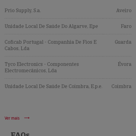
Prio Supply, S.a.
Aveiro
Unidade Local De Saúde Do Algarve, Epe
Faro
Coficab Portugal - Companhia De Fios E
Guarda
Cabos, Lda
Tyco Electronics - Componentes
Évora
Electromecânicos, Lda
Unidade Local De Saúde De Coimbra, E.p.e.
Coimbra
Ver mais
FAQs