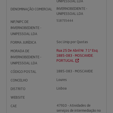
UNIPESSOAL LDA
INVERNOBEDIENTE -
DENOMINAÇÃO COMERCIAL
UNIPESSOAL LDA
518755444
NIF/NIPC DE
INVERNOBEDIENTE -
UNIPESSOAL LDA
Soc.Unip.por Quotas
FORMA JURÍDICA
Rua 25 De Abril Nr. 7 1º Esq.
MORADA DE
1885-083 - MOSCAVIDE.
INVERNOBEDIENTE -
PORTUGAL.
UNIPESSOAL LDA
1885-083 - MOSCAVIDE
CÓDIGO POSTAL
Loures
CONCELHO
Lisboa
DISTRITO
WEBSITE
47910 - Atividades de
CAE
serviços de intermediação no