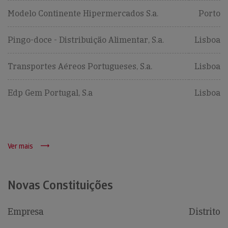
Modelo Continente Hipermercados S.a.
Porto
Pingo-doce - Distribuição Alimentar, S.a.
Lisboa
Transportes Aéreos Portugueses, S.a.
Lisboa
Edp Gem Portugal, S.a
Lisboa
Ver mais
Novas Constituições
Empresa
Distrito