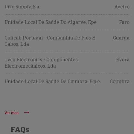
Prio Supply, S.a.
Aveiro
Unidade Local De Saúde Do Algarve, Epe
Faro
Coficab Portugal - Companhia De Fios E
Guarda
Cabos, Lda
Tyco Electronics - Componentes
Évora
Electromecânicos, Lda
Unidade Local De Saúde De Coimbra, E.p.e.
Coimbra
Ver mais
FAQs