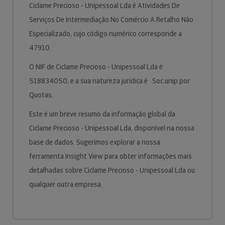
Ciclame Precioso - Unipessoal Lda é Atividades De
Serviços De Intermediação No Comércio A Retalho Não
Especializado, cujo código numérico corresponde a
47910.
O NIF de Ciclame Precioso - Unipessoal Lda é
518834050, e a sua natureza jurídica é Soc.unip.por
Quotas.
Este é um breve resumo da informação global da
Ciclame Precioso - Unipessoal Lda, disponível na nossa
base de dados. Sugerimos explorar a nossa
ferramenta Insight View para obter informações mais
detalhadas sobre Ciclame Precioso - Unipessoal Lda ou
qualquer outra empresa.