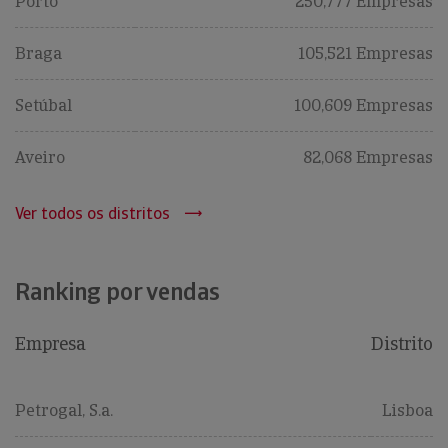
Porto
250,777 Empresas
Braga
105,521 Empresas
Setúbal
100,609 Empresas
Aveiro
82,068 Empresas
Ver todos os distritos
Ranking por vendas
Empresa
Distrito
Petrogal, S.a.
Lisboa