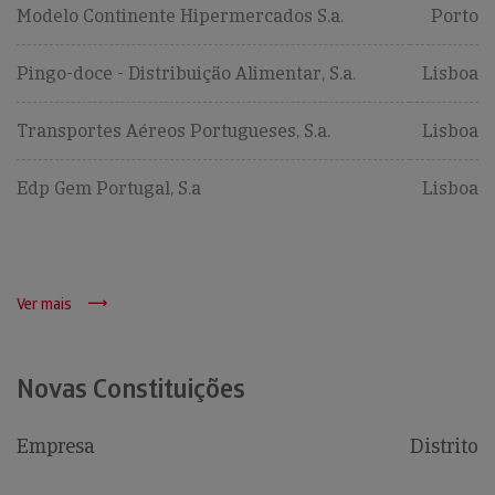
Modelo Continente Hipermercados S.a.
Porto
Pingo-doce - Distribuição Alimentar, S.a.
Lisboa
Transportes Aéreos Portugueses, S.a.
Lisboa
Edp Gem Portugal, S.a
Lisboa
Ver mais
Novas Constituições
Empresa
Distrito