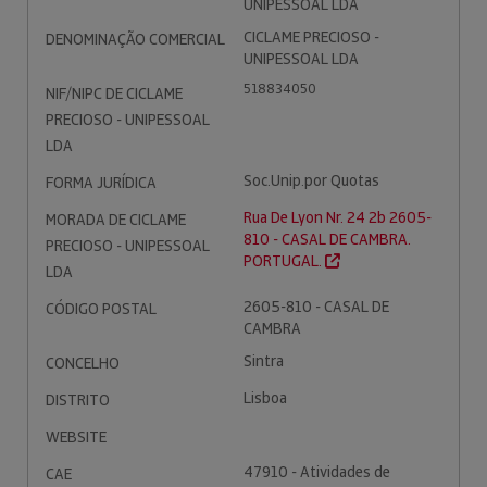
UNIPESSOAL LDA
CICLAME PRECIOSO -
DENOMINAÇÃO COMERCIAL
UNIPESSOAL LDA
518834050
NIF/NIPC DE CICLAME
PRECIOSO - UNIPESSOAL
LDA
Soc.Unip.por Quotas
FORMA JURÍDICA
Rua De Lyon Nr. 24 2b 2605-
MORADA DE CICLAME
810 - CASAL DE CAMBRA.
PRECIOSO - UNIPESSOAL
PORTUGAL.
LDA
2605-810 - CASAL DE
CÓDIGO POSTAL
CAMBRA
Sintra
CONCELHO
Lisboa
DISTRITO
WEBSITE
47910 - Atividades de
CAE