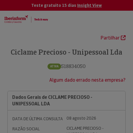
Teste gratuito 15 dias
Insight View
Partilhar
Ciclame Precioso - Unipessoal Lda
518834050
ATIVA
Algum dado errado nesta empresa?
Dados Gerais de CICLAME PRECIOSO -
UNIPESSOAL LDA
08 agosto 2026
DATA DE ÚLTIMA CONSULTA
CICLAME PRECIOSO -
RAZÃO SOCIAL