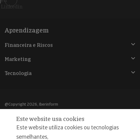
en
Linkedin
Aprendizagem
Financeira e Riscos
Marketing
Tecnologia
@Copyright 2026, Iberinform
Este website usa cookies
Aviso legal
Este website utiliza cookies ou tecnologias
Política de cookies
semelhantes,