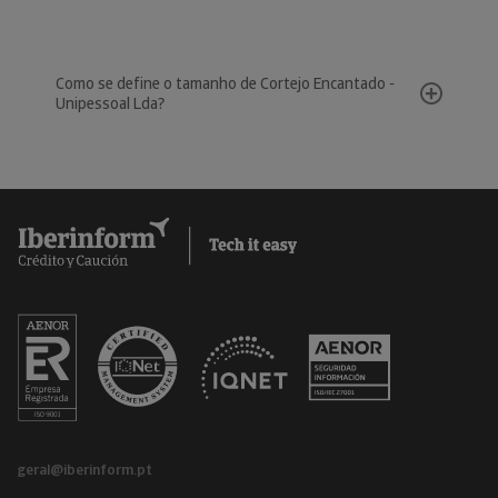
Como se define o tamanho de Cortejo Encantado -
Unipessoal Lda?
geral@iberinform.pt