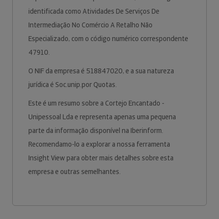
identificada como Atividades De Serviços De
Intermediação No Comércio A Retalho Não
Especializado, com o código numérico correspondente
47910.
O NIF da empresa é 518847020, e a sua natureza
jurídica é Soc.unip.por Quotas.
Este é um resumo sobre a Cortejo Encantado -
Unipessoal Lda e representa apenas uma pequena
parte da informação disponível na Iberinform.
Recomendamo-lo a explorar a nossa ferramenta
Insight View para obter mais detalhes sobre esta
empresa e outras semelhantes.