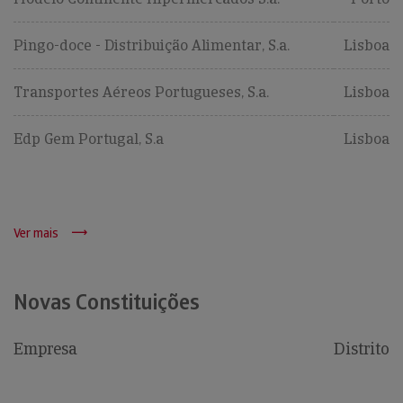
Pingo-doce - Distribuição Alimentar, S.a.
Lisboa
Transportes Aéreos Portugueses, S.a.
Lisboa
Edp Gem Portugal, S.a
Lisboa
Ver mais
Novas Constituições
Empresa
Distrito