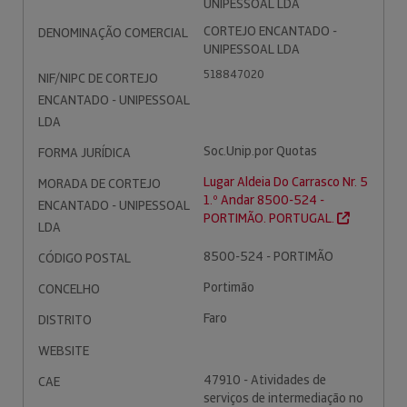
UNIPESSOAL LDA
CORTEJO ENCANTADO -
DENOMINAÇÃO COMERCIAL
UNIPESSOAL LDA
518847020
NIF/NIPC DE CORTEJO
ENCANTADO - UNIPESSOAL
LDA
Soc.Unip.por Quotas
FORMA JURÍDICA
Lugar Aldeia Do Carrasco Nr. 5
MORADA DE CORTEJO
1.º Andar 8500-524 -
ENCANTADO - UNIPESSOAL
PORTIMÃO. PORTUGAL.
LDA
8500-524 - PORTIMÃO
CÓDIGO POSTAL
Portimão
CONCELHO
Faro
DISTRITO
WEBSITE
47910 - Atividades de
CAE
serviços de intermediação no