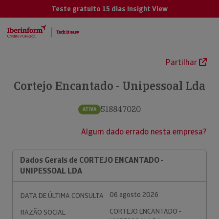
Teste gratuito 15 dias
Insight View
Partilhar
Cortejo Encantado - Unipessoal Lda
518847020
ATIVA
Algum dado errado nesta empresa?
Dados Gerais de CORTEJO ENCANTADO -
UNIPESSOAL LDA
06 agosto 2026
DATA DE ÚLTIMA CONSULTA
CORTEJO ENCANTADO -
RAZÃO SOCIAL