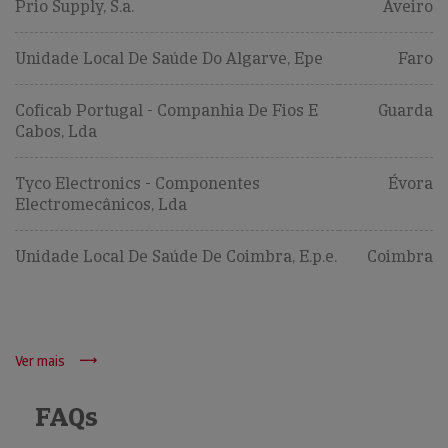
Prio Supply, S.a.
Aveiro
Unidade Local De Saúde Do Algarve, Epe
Faro
Coficab Portugal - Companhia De Fios E
Guarda
Cabos, Lda
Tyco Electronics - Componentes
Évora
Electromecânicos, Lda
Unidade Local De Saúde De Coimbra, E.p.e.
Coimbra
Ver mais
FAQs