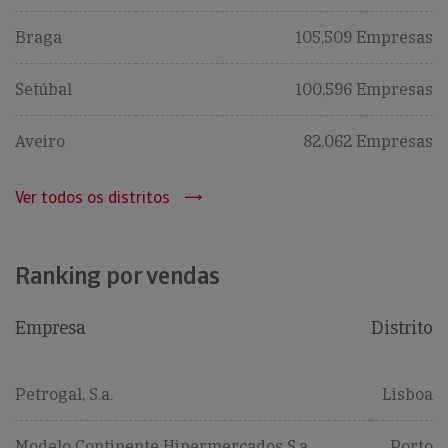
Braga
105,509 Empresas
Setúbal
100,596 Empresas
Aveiro
82,062 Empresas
Ver todos os distritos
Ranking por vendas
Empresa
Distrito
Petrogal, S.a.
Lisboa
Modelo Continente Hipermercados S.a.
Porto