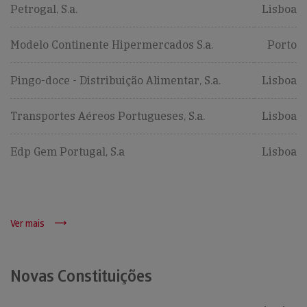
Petrogal, S.a.
Lisboa
Modelo Continente Hipermercados S.a.
Porto
Pingo-doce - Distribuição Alimentar, S.a.
Lisboa
Transportes Aéreos Portugueses, S.a.
Lisboa
Edp Gem Portugal, S.a
Lisboa
Ver mais
Novas Constituições