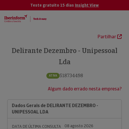
Teste gratuito 15 dias
Insight View
Partilhar
Delirante Dezembro - Unipessoal
Lda
518734498
ATIVA
Algum dado errado nesta empresa?
Dados Gerais de DELIRANTE DEZEMBRO -
UNIPESSOAL LDA
08 agosto 2026
DATA DE ÚLTIMA CONSULTA