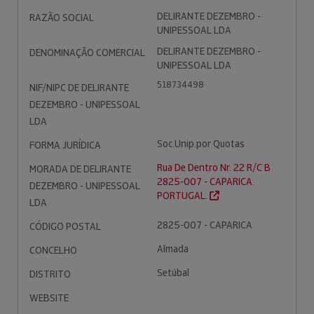
DELIRANTE DEZEMBRO -
RAZÃO SOCIAL
UNIPESSOAL LDA
DELIRANTE DEZEMBRO -
DENOMINAÇÃO COMERCIAL
UNIPESSOAL LDA
518734498
NIF/NIPC DE DELIRANTE
DEZEMBRO - UNIPESSOAL
LDA
Soc.Unip.por Quotas
FORMA JURÍDICA
Rua De Dentro Nr. 22 R/C B
MORADA DE DELIRANTE
2825-007 - CAPARICA.
DEZEMBRO - UNIPESSOAL
PORTUGAL.
LDA
2825-007 - CAPARICA
CÓDIGO POSTAL
Almada
CONCELHO
Setúbal
DISTRITO
WEBSITE