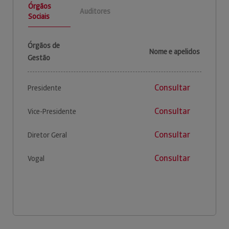
Órgãos
Auditores
Sociais
Órgãos de
Nome e apelidos
Gestão
Consultar
Presidente
Consultar
Vice-Presidente
Consultar
Diretor Geral
Consultar
Vogal