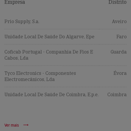
Empresa
Distrito
Prio Supply, S.a.
Aveiro
Unidade Local De Saúde Do Algarve, Epe
Faro
Coficab Portugal - Companhia De Fios E
Guarda
Cabos, Lda
Tyco Electronics - Componentes
Évora
Electromecânicos, Lda
Unidade Local De Saúde De Coimbra, E.p.e.
Coimbra
Ver mais