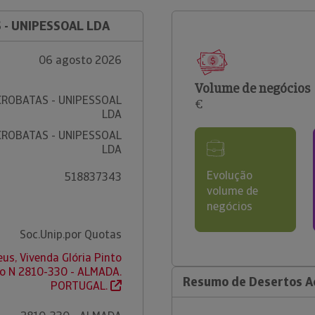
 - UNIPESSOAL LDA
06 agosto 2026
Volume de negócios
ROBATAS - UNIPESSOAL
€
LDA
ROBATAS - UNIPESSOAL
LDA
Evolução
518837343
volume de
negócios
Soc.Unip.por Quotas
us, Vivenda Glória Pinto
o N 2810-330 - ALMADA.
Resumo de Desertos Ac
PORTUGAL.