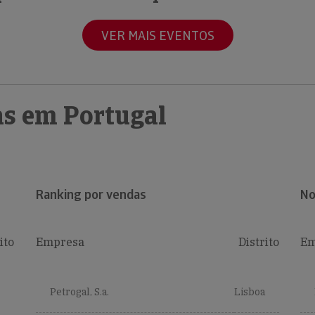
VER MAIS EVENTOS
s em Portugal
Ranking por vendas
No
ito
Empresa
Distrito
Em
Petrogal, S.a.
Lisboa