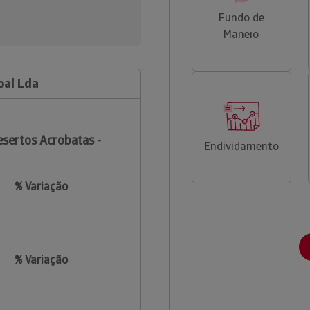
Fundo de
Maneio
oal Lda
sertos Acrobatas -
Endividamento
% Variação
% Variação