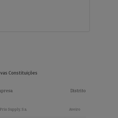
vas Constituições
presa
Distrito
Prio Supply, S.a.
Aveiro