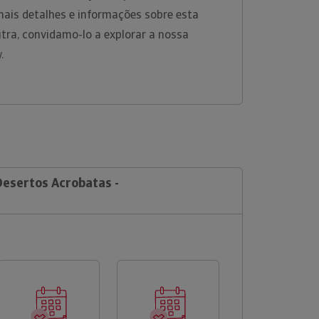
mais detalhes e informações sobre esta
tra, convidamo-lo a explorar a nossa
w.
Desertos Acrobatas -