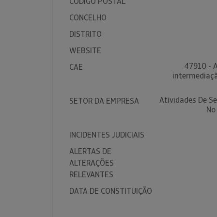
CÓDIGO POSTAL
CONCELHO
DISTRITO
WEBSITE
47910 - A
CAE
intermediaçã
Atividades De S
SETOR DA EMPRESA
No
INCIDENTES JUDICIAIS
ALERTAS DE
ALTERAÇÕES
RELEVANTES
DATA DE CONSTITUIÇÃO