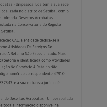
obatas - Unipessoal Lda tem a sua sede
localizada no distrito de Setúbal, com o
 - Almada. Desertos Acrobatas -
gistada na Conservatória do Registo
e Setúbal.
icação CAE, a entidade dedica-se à
como Atividades De Serviços De
cio A Retalho Não Especializado. Mais
categoria é identificada como Atividades
diação No Comércio A Retalho Não
ódigo numérico correspondente 47910.
37343, e a sua natureza jurídica é
al de Desertos Acrobatas - Unipessoal Lda
de toda a informação disponível na