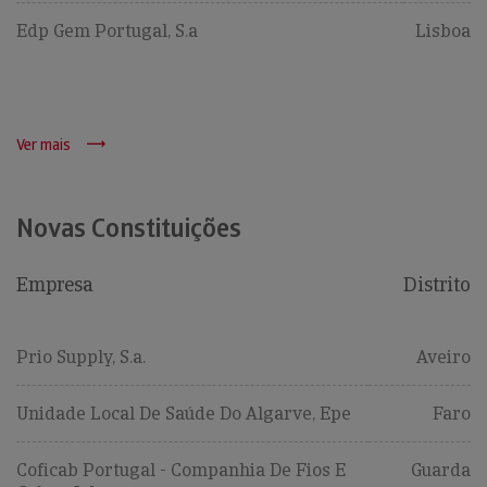
Edp Gem Portugal, S.a
Lisboa
Ver mais
Novas Constituições
Empresa
Distrito
Prio Supply, S.a.
Aveiro
Unidade Local De Saúde Do Algarve, Epe
Faro
Coficab Portugal - Companhia De Fios E
Guarda