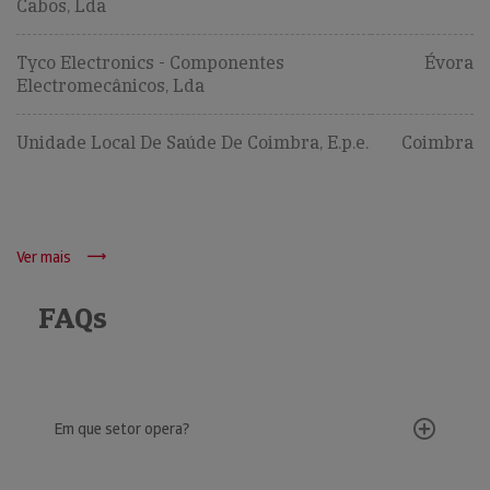
Cabos, Lda
Tyco Electronics - Componentes
Évora
Electromecânicos, Lda
Unidade Local De Saúde De Coimbra, E.p.e.
Coimbra
Ver mais
FAQs
Em que setor opera?