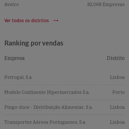
Aveiro
82,068 Empresas
Ver todos os distritos
Ranking por vendas
Empresa
Distrito
Petrogal, S.a.
Lisboa
Modelo Continente Hipermercados S.a.
Porto
Pingo-doce - Distribuição Alimentar, S.a.
Lisboa
Transportes Aéreos Portugueses, S.a.
Lisboa