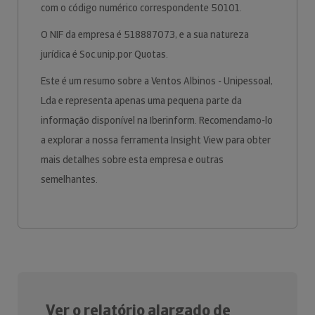
com o código numérico correspondente 50101.
O NIF da empresa é 518887073, e a sua natureza
jurídica é Soc.unip.por Quotas.
Este é um resumo sobre a Ventos Albinos - Unipessoal,
Lda e representa apenas uma pequena parte da
informação disponível na Iberinform. Recomendamo-lo
a explorar a nossa ferramenta Insight View para obter
mais detalhes sobre esta empresa e outras
semelhantes.
Ver o relatório alargado de