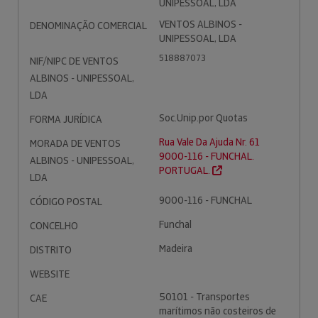
UNIPESSOAL, LDA
VENTOS ALBINOS -
DENOMINAÇÃO COMERCIAL
UNIPESSOAL, LDA
518887073
NIF/NIPC DE VENTOS
ALBINOS - UNIPESSOAL,
LDA
Soc.Unip.por Quotas
FORMA JURÍDICA
Rua Vale Da Ajuda Nr. 61
MORADA DE VENTOS
9000-116 - FUNCHAL.
ALBINOS - UNIPESSOAL,
PORTUGAL.
LDA
9000-116 - FUNCHAL
CÓDIGO POSTAL
Funchal
CONCELHO
Madeira
DISTRITO
WEBSITE
50101 - Transportes
CAE
marítimos não costeiros de