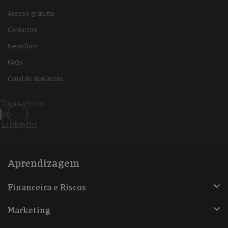
Acesso gratuito
Contactos
Iberinform
FAQs
Canal de denúncias
Iberinform
en
Linkedin
Aprendizagem
Financeira e Riscos
Marketing