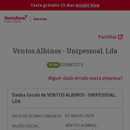
Teste gratuito 15 dias
Insight View
Partilhar
Ventos Albinos - Unipessoal, Lda
518887073
ATIVA
Algum dado errado nesta empresa?
Dados Gerais de VENTOS ALBINOS - UNIPESSOAL,
LDA
07 agosto 2026
DATA DE ÚLTIMA CONSULTA
VENTOS ALBINOS -
RAZÃO SOCIAL