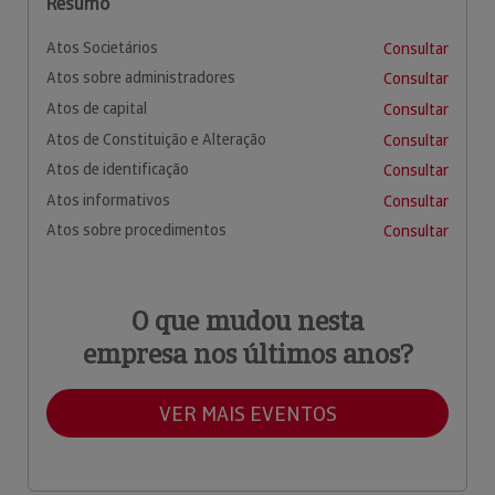
Resumo
Atos Societários
Consultar
Atos sobre administradores
Consultar
Atos de capital
Consultar
Atos de Constituição e Alteração
Consultar
Atos de identificação
Consultar
Atos informativos
Consultar
Atos sobre procedimentos
Consultar
O que mudou nesta
empresa nos últimos anos?
VER MAIS EVENTOS