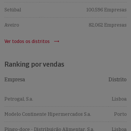
Setúbal
100,596 Empresas
Aveiro
82,062 Empresas
Ver todos os distritos
Ranking por vendas
Empresa
Distrito
Petrogal, S.a.
Lisboa
Modelo Continente Hipermercados S.a.
Porto
Pingo-doce - Distribuição Alimentar, S.a.
Lisboa