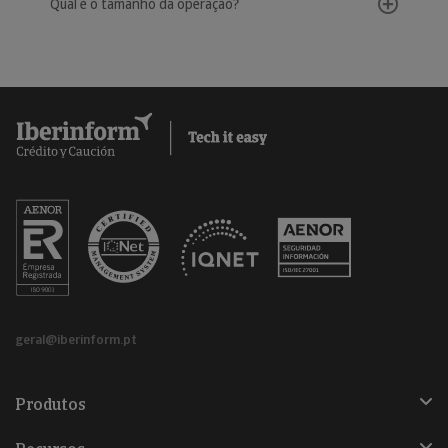
Qual é o tamanho da operação?
geral@iberinform.pt
Produtos