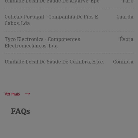
Unidade Local De Saúde Do Algarve, Epe
Faro
Coficab Portugal - Companhia De Fios E
Guarda
Cabos, Lda
Tyco Electronics - Componentes
Évora
Electromecânicos, Lda
Unidade Local De Saúde De Coimbra, E.p.e.
Coimbra
Ver mais
FAQs