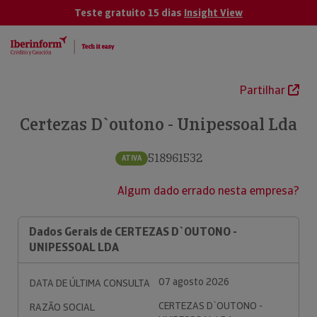
Teste gratuito 15 dias
Insight View
Partilhar
Certezas D`outono - Unipessoal Lda
518961532
ATIVA
Algum dado errado nesta empresa?
Dados Gerais de CERTEZAS D`OUTONO -
UNIPESSOAL LDA
07 agosto 2026
DATA DE ÚLTIMA CONSULTA
CERTEZAS D`OUTONO -
RAZÃO SOCIAL