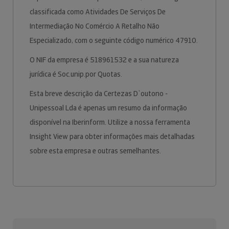
classificada como Atividades De Serviços De
Intermediação No Comércio A Retalho Não
Especializado, com o seguinte código numérico 47910.
O NIF da empresa é 518961532 e a sua natureza
jurídica é Soc.unip.por Quotas.
Esta breve descrição da Certezas D`outono -
Unipessoal Lda é apenas um resumo da informação
disponível na Iberinform. Utilize a nossa ferramenta
Insight View para obter informações mais detalhadas
sobre esta empresa e outras semelhantes.