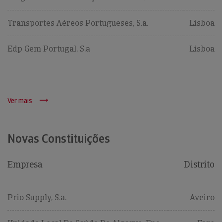
Transportes Aéreos Portugueses, S.a.
Lisboa
Edp Gem Portugal, S.a
Lisboa
Ver mais
Novas Constituições
Empresa
Distrito
Prio Supply, S.a.
Aveiro