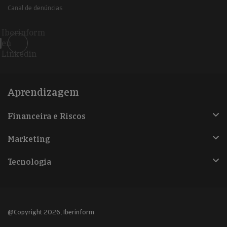
Canal de denúncias
Iberinform
en
Linkedin
Aprendizagem
Financeira e Riscos
Marketing
Tecnologia
@Copyright 2026, Iberinform