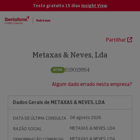
Teste gratuito 15 dias
Insight View
Partilhar
Metaxas & Neves, Lda
519019954
ATIVA
Algum dado errado nesta empresa?
Dados Gerais de METAXAS & NEVES, LDA
06 agosto 2026
DATA DE ÚLTIMA CONSULTA
METAXAS & NEVES, LDA
RAZÃO SOCIAL
METAXAS & NEVES, LDA
DENOMINAÇÃO COMERCIAL