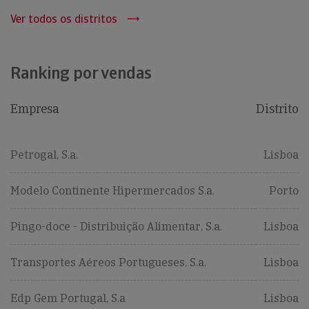
Ver todos os distritos
Ranking por vendas
Empresa
Distrito
Petrogal, S.a.
Lisboa
Modelo Continente Hipermercados S.a.
Porto
Pingo-doce - Distribuição Alimentar, S.a.
Lisboa
Transportes Aéreos Portugueses, S.a.
Lisboa
Edp Gem Portugal, S.a
Lisboa