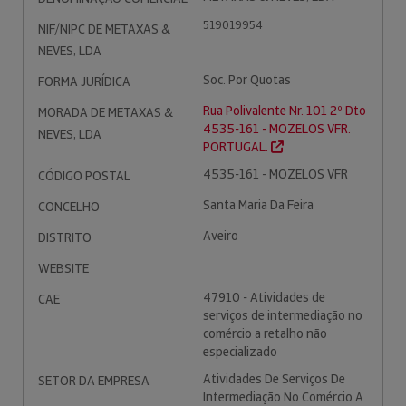
519019954
NIF/NIPC DE METAXAS &
NEVES, LDA
Soc. Por Quotas
FORMA JURÍDICA
Rua Polivalente Nr. 101 2º Dto
MORADA DE METAXAS &
4535-161 - MOZELOS VFR.
NEVES, LDA
PORTUGAL.
4535-161 - MOZELOS VFR
CÓDIGO POSTAL
Santa Maria Da Feira
CONCELHO
Aveiro
DISTRITO
WEBSITE
47910 - Atividades de
CAE
serviços de intermediação no
comércio a retalho não
especializado
Atividades De Serviços De
SETOR DA EMPRESA
Intermediação No Comércio A