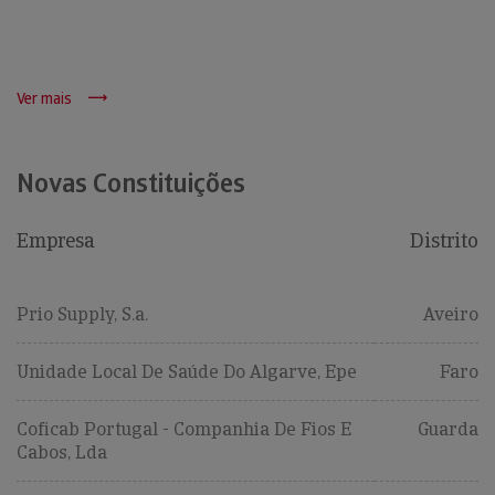
Ver mais
Novas Constituições
Empresa
Distrito
Prio Supply, S.a.
Aveiro
Unidade Local De Saúde Do Algarve, Epe
Faro
Coficab Portugal - Companhia De Fios E
Guarda
Cabos, Lda