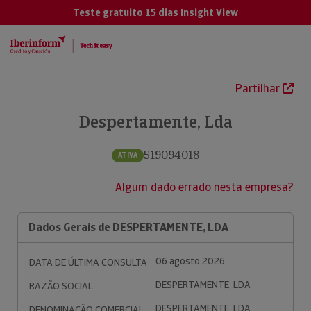
Teste gratuito 15 dias
Insight View
Partilhar
Despertamente, Lda
519094018
ATIVA
Algum dado errado nesta empresa?
Dados Gerais de DESPERTAMENTE, LDA
06 agosto 2026
DATA DE ÚLTIMA CONSULTA
DESPERTAMENTE, LDA
RAZÃO SOCIAL
DESPERTAMENTE, LDA
DENOMINAÇÃO COMERCIAL