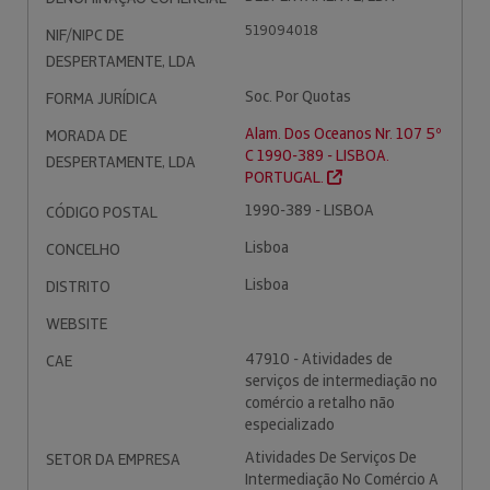
519094018
NIF/NIPC DE
DESPERTAMENTE, LDA
Soc. Por Quotas
FORMA JURÍDICA
Alam. Dos Oceanos Nr. 107 5º
MORADA DE
C 1990-389 - LISBOA.
DESPERTAMENTE, LDA
PORTUGAL.
1990-389 - LISBOA
CÓDIGO POSTAL
Lisboa
CONCELHO
Lisboa
DISTRITO
WEBSITE
47910 - Atividades de
CAE
serviços de intermediação no
comércio a retalho não
especializado
Atividades De Serviços De
SETOR DA EMPRESA
Intermediação No Comércio A