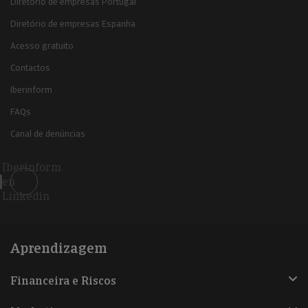
Diretório de empresas Portugal
Diretório de empresas Espanha
Acesso gratuito
Contactos
Iberinform
FAQs
Canal de denúncias
Iberinform
en
Linkedin
Aprendizagem
Financeira e Riscos