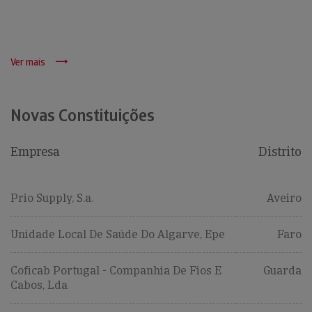
Ver mais
Novas Constituições
Empresa
Distrito
Prio Supply, S.a.
Aveiro
Unidade Local De Saúde Do Algarve, Epe
Faro
Coficab Portugal - Companhia De Fios E
Guarda
Cabos, Lda