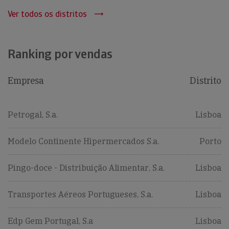
Ver todos os distritos
Ranking por vendas
Empresa
Distrito
Petrogal, S.a.
Lisboa
Modelo Continente Hipermercados S.a.
Porto
Pingo-doce - Distribuição Alimentar, S.a.
Lisboa
Transportes Aéreos Portugueses, S.a.
Lisboa
Edp Gem Portugal, S.a
Lisboa