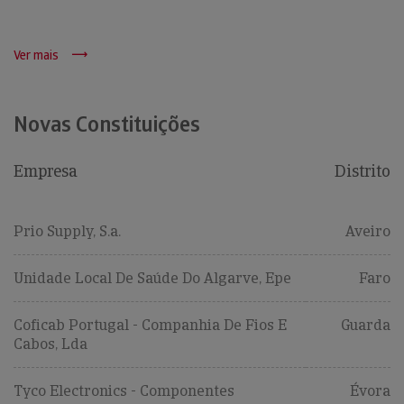
Ver mais
Novas Constituições
Empresa
Distrito
Prio Supply, S.a.
Aveiro
Unidade Local De Saúde Do Algarve, Epe
Faro
Coficab Portugal - Companhia De Fios E
Guarda
Cabos, Lda
Tyco Electronics - Componentes
Évora