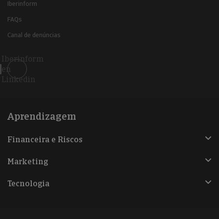
Iberinform
FAQs
Canal de denúncias
Iberinform
en
Linkedin
Aprendizagem
Financeira e Riscos
Marketing
Tecnologia