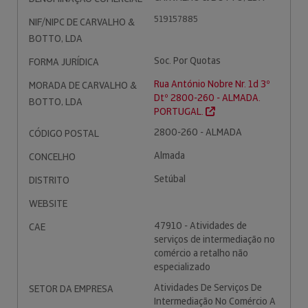
519157885
NIF/NIPC DE CARVALHO &
BOTTO, LDA
Soc. Por Quotas
FORMA JURÍDICA
Rua António Nobre Nr. 1d 3º
MORADA DE CARVALHO &
Dtº 2800-260 - ALMADA.
BOTTO, LDA
PORTUGAL.
2800-260 - ALMADA
CÓDIGO POSTAL
Almada
CONCELHO
Setúbal
DISTRITO
WEBSITE
47910 - Atividades de
CAE
serviços de intermediação no
comércio a retalho não
especializado
Atividades De Serviços De
SETOR DA EMPRESA
Intermediação No Comércio A