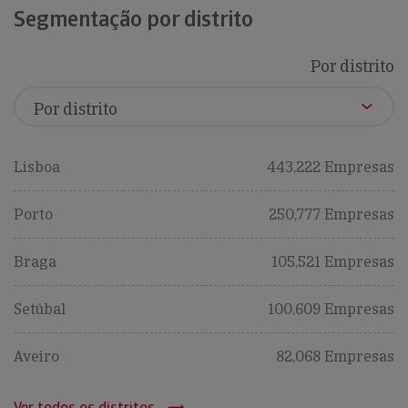
Segmentação por distrito
Por distrito
Lisboa
443,222 Empresas
Porto
250,777 Empresas
Braga
105,521 Empresas
Setúbal
100,609 Empresas
Aveiro
82,068 Empresas
Ver todos os distritos