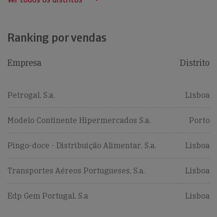
Ranking por vendas
Empresa
Distrito
Petrogal, S.a.
Lisboa
Modelo Continente Hipermercados S.a.
Porto
Pingo-doce - Distribuição Alimentar, S.a.
Lisboa
Transportes Aéreos Portugueses, S.a.
Lisboa
Edp Gem Portugal, S.a
Lisboa