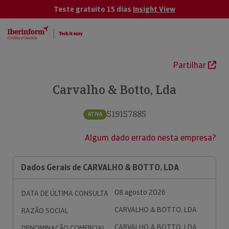
Teste gratuito 15 dias
Insight View
Partilhar
Carvalho & Botto, Lda
519157885
ATIVA
Algum dado errado nesta empresa?
Dados Gerais de CARVALHO & BOTTO, LDA
08 agosto 2026
DATA DE ÚLTIMA CONSULTA
CARVALHO & BOTTO, LDA
RAZÃO SOCIAL
CARVALHO & BOTTO, LDA
DENOMINAÇÃO COMERCIAL