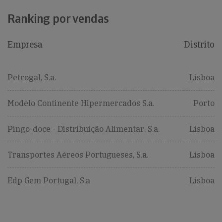
Ranking por vendas
Empresa
Distrito
Petrogal, S.a.
Lisboa
Modelo Continente Hipermercados S.a.
Porto
Pingo-doce - Distribuição Alimentar, S.a.
Lisboa
Transportes Aéreos Portugueses, S.a.
Lisboa
Edp Gem Portugal, S.a
Lisboa