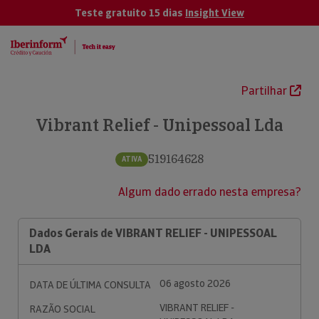
Teste gratuito 15 dias
Insight View
Partilhar
Vibrant Relief - Unipessoal Lda
519164628
ATIVA
Algum dado errado nesta empresa?
Dados Gerais de VIBRANT RELIEF - UNIPESSOAL
LDA
06 agosto 2026
DATA DE ÚLTIMA CONSULTA
VIBRANT RELIEF -
RAZÃO SOCIAL