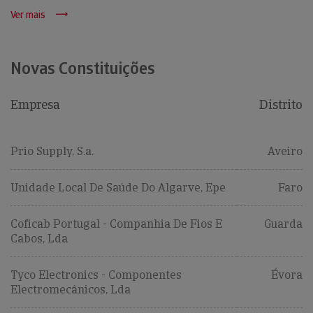
Ver mais
Novas Constituições
Empresa
Distrito
Prio Supply, S.a.
Aveiro
Unidade Local De Saúde Do Algarve, Epe
Faro
Coficab Portugal - Companhia De Fios E
Guarda
Cabos, Lda
Tyco Electronics - Componentes
Évora
Electromecânicos, Lda