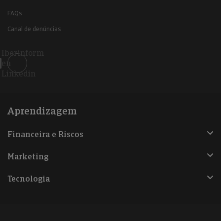
FAQs
Canal de denúncias
Iberinform
en
Linkedin
Aprendizagem
Financeira e Riscos
Marketing
Tecnologia