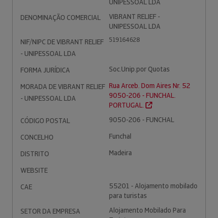
UNIPESSOAL LDA
VIBRANT RELIEF -
DENOMINAÇÃO COMERCIAL
UNIPESSOAL LDA
519164628
NIF/NIPC DE VIBRANT RELIEF
- UNIPESSOAL LDA
Soc.Unip.por Quotas
FORMA JURÍDICA
Rua Arceb. Dom Aires Nr. 52
MORADA DE VIBRANT RELIEF
9050-206 - FUNCHAL.
- UNIPESSOAL LDA
PORTUGAL.
9050-206 - FUNCHAL
CÓDIGO POSTAL
Funchal
CONCELHO
Madeira
DISTRITO
WEBSITE
55201 - Alojamento mobilado
CAE
para turistas
Alojamento Mobilado Para
SETOR DA EMPRESA