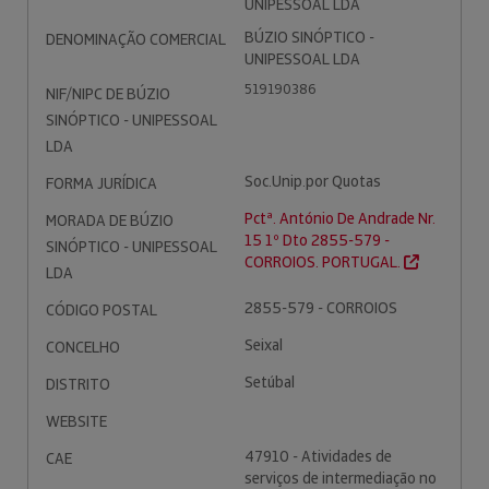
UNIPESSOAL LDA
BÚZIO SINÓPTICO -
DENOMINAÇÃO COMERCIAL
UNIPESSOAL LDA
519190386
NIF/NIPC DE BÚZIO
SINÓPTICO - UNIPESSOAL
LDA
Soc.Unip.por Quotas
FORMA JURÍDICA
Pctª. António De Andrade Nr.
MORADA DE BÚZIO
15 1º Dto 2855-579 -
SINÓPTICO - UNIPESSOAL
CORROIOS. PORTUGAL.
LDA
2855-579 - CORROIOS
CÓDIGO POSTAL
Seixal
CONCELHO
Setúbal
DISTRITO
WEBSITE
47910 - Atividades de
CAE
serviços de intermediação no