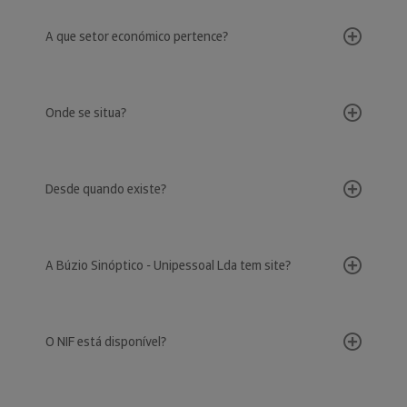
A que setor económico pertence?
Onde se situa?
Desde quando existe?
A Búzio Sinóptico - Unipessoal Lda tem site?
O NIF está disponível?