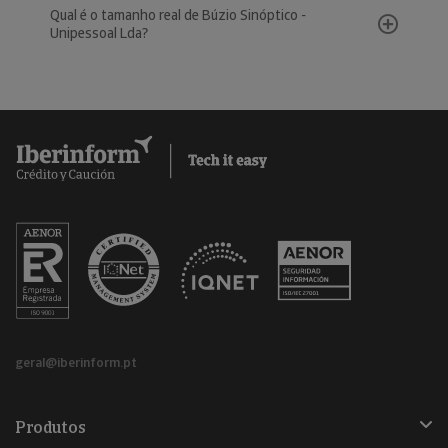
Qual é o tamanho real de Búzio Sinóptico -
Unipessoal Lda?
geral@iberinform.pt
Produtos