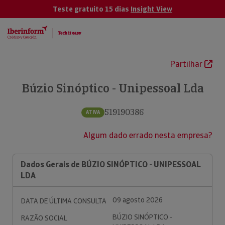
Teste gratuito 15 dias
Insight View
Partilhar
Búzio Sinóptico - Unipessoal Lda
519190386
ATIVA
Algum dado errado nesta empresa?
Dados Gerais de BÚZIO SINÓPTICO - UNIPESSOAL
LDA
09 agosto 2026
DATA DE ÚLTIMA CONSULTA
BÚZIO SINÓPTICO -
RAZÃO SOCIAL