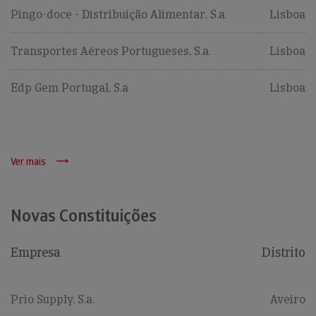
Pingo-doce - Distribuição Alimentar, S.a.
Lisboa
Transportes Aéreos Portugueses, S.a.
Lisboa
Edp Gem Portugal, S.a
Lisboa
Ver mais
Novas Constituições
Empresa
Distrito
Prio Supply, S.a.
Aveiro