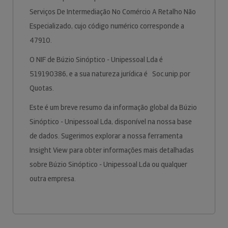
Serviços De Intermediação No Comércio A Retalho Não
Especializado, cujo código numérico corresponde a
47910.
O NIF de Búzio Sinóptico - Unipessoal Lda é
519190386, e a sua natureza jurídica é Soc.unip.por
Quotas.
Este é um breve resumo da informação global da Búzio
Sinóptico - Unipessoal Lda, disponível na nossa base
de dados. Sugerimos explorar a nossa ferramenta
Insight View para obter informações mais detalhadas
sobre Búzio Sinóptico - Unipessoal Lda ou qualquer
outra empresa.