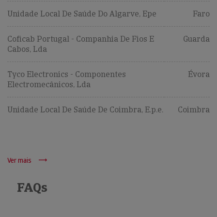
Unidade Local De Saúde Do Algarve, Epe
Faro
Coficab Portugal - Companhia De Fios E
Guarda
Cabos, Lda
Tyco Electronics - Componentes
Évora
Electromecânicos, Lda
Unidade Local De Saúde De Coimbra, E.p.e.
Coimbra
Ver mais
FAQs