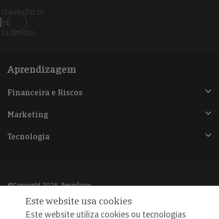
Iberinform
en
Linkedin
Aprendizagem
Financeira e Riscos
Marketing
Tecnologia
@Copyright 2026, Iberinform
Este website usa cookies
Aviso legal
Este website utiliza cookies ou tecnologias