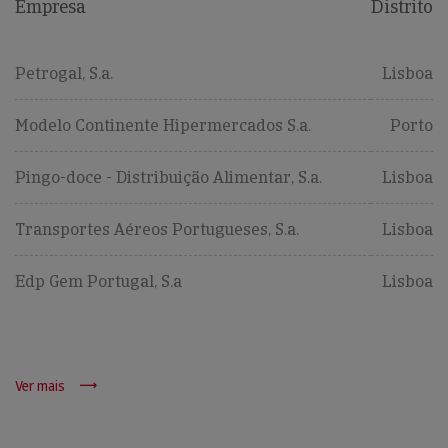
Empresa
Distrito
Petrogal, S.a.
Lisboa
Modelo Continente Hipermercados S.a.
Porto
Pingo-doce - Distribuição Alimentar, S.a.
Lisboa
Transportes Aéreos Portugueses, S.a.
Lisboa
Edp Gem Portugal, S.a
Lisboa
Ver mais