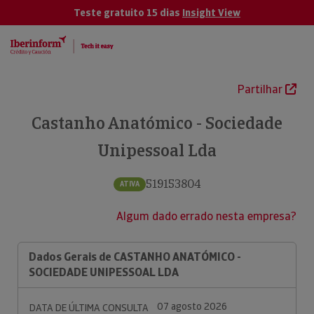
Teste gratuito 15 dias
Insight View
Partilhar
Castanho Anatómico - Sociedade
Unipessoal Lda
519153804
ATIVA
Algum dado errado nesta empresa?
Dados Gerais de CASTANHO ANATÓMICO -
SOCIEDADE UNIPESSOAL LDA
07 agosto 2026
DATA DE ÚLTIMA CONSULTA