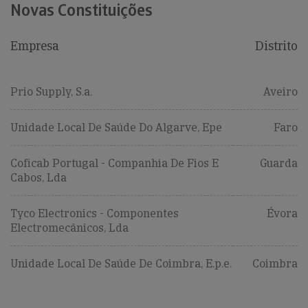
Novas Constituições
Empresa
Distrito
Prio Supply, S.a.
Aveiro
Unidade Local De Saúde Do Algarve, Epe
Faro
Coficab Portugal - Companhia De Fios E
Guarda
Cabos, Lda
Tyco Electronics - Componentes
Évora
Electromecânicos, Lda
Unidade Local De Saúde De Coimbra, E.p.e.
Coimbra