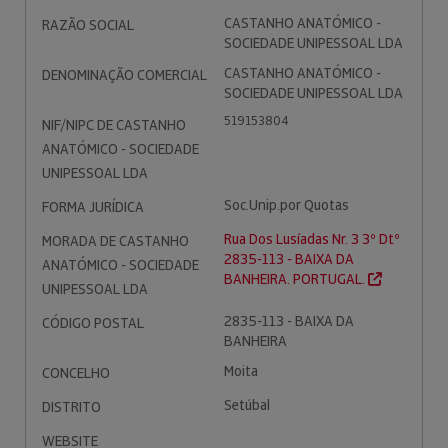
CASTANHO ANATÓMICO -
RAZÃO SOCIAL
SOCIEDADE UNIPESSOAL LDA
CASTANHO ANATÓMICO -
DENOMINAÇÃO COMERCIAL
SOCIEDADE UNIPESSOAL LDA
519153804
NIF/NIPC DE CASTANHO
ANATÓMICO - SOCIEDADE
UNIPESSOAL LDA
Soc.Unip.por Quotas
FORMA JURÍDICA
Rua Dos Lusíadas Nr. 3 3º Dtº
MORADA DE CASTANHO
2835-113 - BAIXA DA
ANATÓMICO - SOCIEDADE
BANHEIRA. PORTUGAL.
UNIPESSOAL LDA
2835-113 - BAIXA DA
CÓDIGO POSTAL
BANHEIRA
Moita
CONCELHO
Setúbal
DISTRITO
WEBSITE