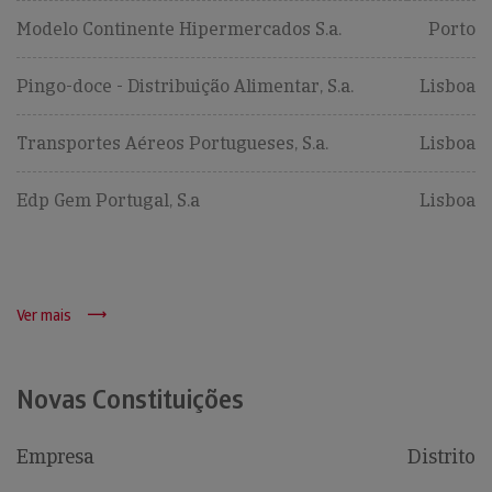
Modelo Continente Hipermercados S.a.
Porto
Pingo-doce - Distribuição Alimentar, S.a.
Lisboa
Transportes Aéreos Portugueses, S.a.
Lisboa
Edp Gem Portugal, S.a
Lisboa
Ver mais
Novas Constituições
Empresa
Distrito