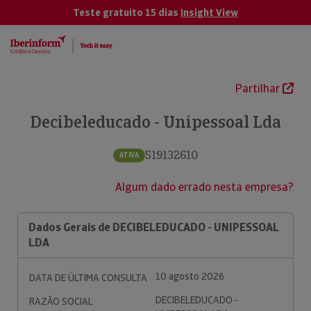
Teste gratuito 15 dias
Insight View
Partilhar
Decibeleducado - Unipessoal Lda
519132610
ATIVA
Algum dado errado nesta empresa?
Dados Gerais de DECIBELEDUCADO - UNIPESSOAL
LDA
10 agosto 2026
DATA DE ÚLTIMA CONSULTA
DECIBELEDUCADO -
RAZÃO SOCIAL