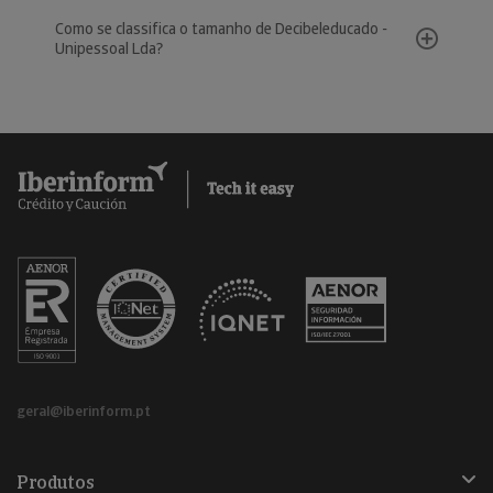
Como se classifica o tamanho de Decibeleducado -
Unipessoal Lda?
geral@iberinform.pt
Produtos