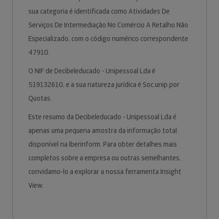
sua categoria é identificada como Atividades De
Serviços De Intermediação No Comércio A Retalho Não
Especializado, com o código numérico correspondente
47910.
O NIF de Decibeleducado - Unipessoal Lda é
519132610, e a sua natureza jurídica é Soc.unip.por
Quotas.
Este resumo da Decibeleducado - Unipessoal Lda é
apenas uma pequena amostra da informação total
disponível na Iberinform. Para obter detalhes mais
completos sobre a empresa ou outras semelhantes,
convidamo-lo a explorar a nossa ferramenta Insight
View.