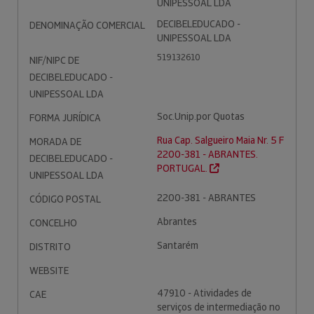
UNIPESSOAL LDA
DECIBELEDUCADO -
DENOMINAÇÃO COMERCIAL
UNIPESSOAL LDA
519132610
NIF/NIPC DE
DECIBELEDUCADO -
UNIPESSOAL LDA
Soc.Unip.por Quotas
FORMA JURÍDICA
Rua Cap. Salgueiro Maia Nr. 5 F
MORADA DE
2200-381 - ABRANTES.
DECIBELEDUCADO -
PORTUGAL.
UNIPESSOAL LDA
2200-381 - ABRANTES
CÓDIGO POSTAL
Abrantes
CONCELHO
Santarém
DISTRITO
WEBSITE
47910 - Atividades de
CAE
serviços de intermediação no