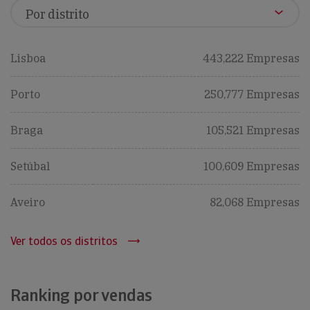
Lisboa
443,222 Empresas
Porto
250,777 Empresas
Braga
105,521 Empresas
Setúbal
100,609 Empresas
Aveiro
82,068 Empresas
Ver todos os distritos
Ranking por vendas