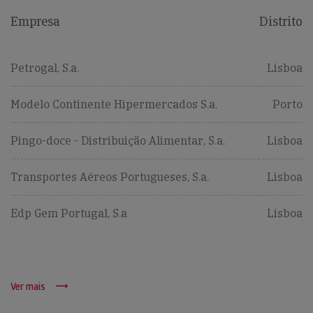
Empresa
Distrito
Petrogal, S.a.
Lisboa
Modelo Continente Hipermercados S.a.
Porto
Pingo-doce - Distribuição Alimentar, S.a.
Lisboa
Transportes Aéreos Portugueses, S.a.
Lisboa
Edp Gem Portugal, S.a
Lisboa
Ver mais