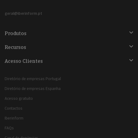
geral@iberinform.pt
Produtos
Recursos
Acesso Clientes
Diretório de empresas Portugal
Diretório de empresas Espanha
Acesso gratuito
Contactos
Iberinform
FAQs
Canal de denúncias