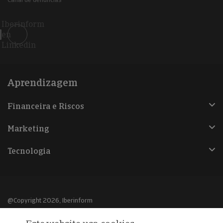
Iberinform
en
Linkedin
Aprendizagem
Financeira e Riscos
Marketing
Tecnologia
@Copyright 2026, Iberinform