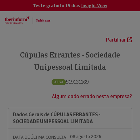
Teste gratuito 15 dias
Insight View
Partilhar
Cúpulas Errantes - Sociedade
Unipessoal Limitada
519131169
ATIVA
Algum dado errado nesta empresa?
Dados Gerais de CÚPULAS ERRANTES -
SOCIEDADE UNIPESSOAL LIMITADA
08 agosto 2026
DATA DE ÚLTIMA CONSULTA