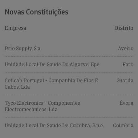
Novas Constituições
Empresa
Distrito
Prio Supply, S.a.
Aveiro
Unidade Local De Saúde Do Algarve, Epe
Faro
Coficab Portugal - Companhia De Fios E
Guarda
Cabos, Lda
Tyco Electronics - Componentes
Évora
Electromecânicos, Lda
Unidade Local De Saúde De Coimbra, E.p.e.
Coimbra