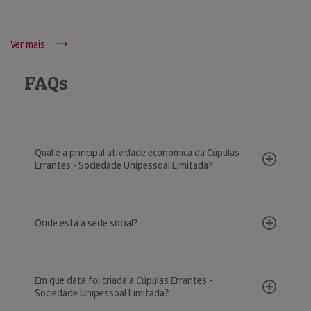
Ver mais
FAQs
Qual é a principal atividade económica da Cúpulas
Errantes - Sociedade Unipessoal Limitada?
Onde está a sede social?
Em que data foi criada a Cúpulas Errantes -
Sociedade Unipessoal Limitada?