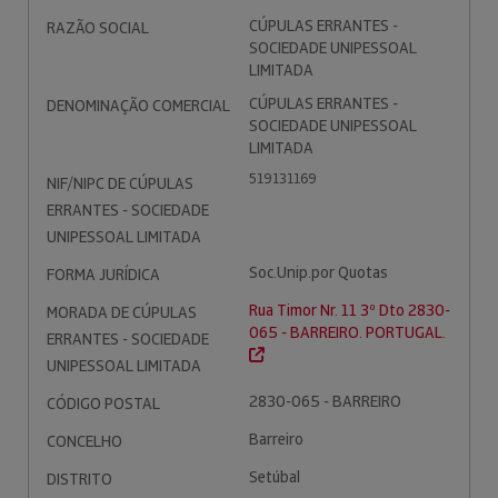
CÚPULAS ERRANTES -
RAZÃO SOCIAL
SOCIEDADE UNIPESSOAL
LIMITADA
CÚPULAS ERRANTES -
DENOMINAÇÃO COMERCIAL
SOCIEDADE UNIPESSOAL
LIMITADA
519131169
NIF/NIPC DE CÚPULAS
ERRANTES - SOCIEDADE
UNIPESSOAL LIMITADA
Soc.Unip.por Quotas
FORMA JURÍDICA
Rua Timor Nr. 11 3º Dto 2830-
MORADA DE CÚPULAS
065 - BARREIRO. PORTUGAL.
ERRANTES - SOCIEDADE
UNIPESSOAL LIMITADA
2830-065 - BARREIRO
CÓDIGO POSTAL
Barreiro
CONCELHO
Setúbal
DISTRITO