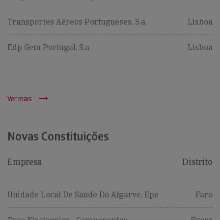
Transportes Aéreos Portugueses, S.a.
Lisboa
Edp Gem Portugal, S.a
Lisboa
Ver mais
Novas Constituições
Empresa
Distrito
Unidade Local De Saúde Do Algarve, Epe
Faro