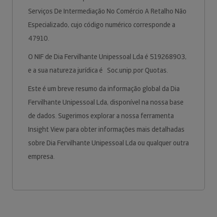
Serviços De Intermediação No Comércio A Retalho Não
Especializado, cujo código numérico corresponde a
47910.
O NIF de Dia Fervilhante Unipessoal Lda é 519268903,
e a sua natureza jurídica é Soc.unip.por Quotas.
Este é um breve resumo da informação global da Dia
Fervilhante Unipessoal Lda, disponível na nossa base
de dados. Sugerimos explorar a nossa ferramenta
Insight View para obter informações mais detalhadas
sobre Dia Fervilhante Unipessoal Lda ou qualquer outra
empresa.