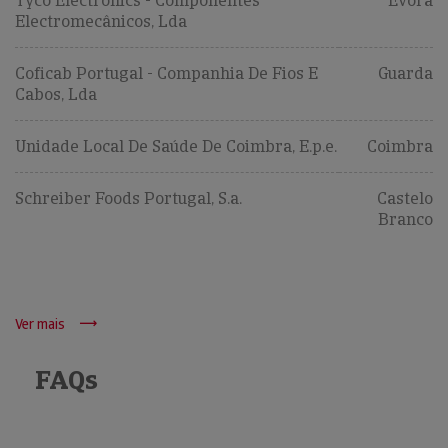
Tyco Electronics - Componentes
Évora
Electromecânicos, Lda
Coficab Portugal - Companhia De Fios E
Guarda
Cabos, Lda
Unidade Local De Saúde De Coimbra, E.p.e.
Coimbra
Schreiber Foods Portugal, S.a.
Castelo
Branco
Ver mais
FAQs