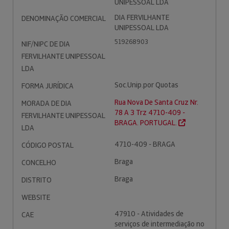
UNIPESSOAL LDA
DIA FERVILHANTE
DENOMINAÇÃO COMERCIAL
UNIPESSOAL LDA
519268903
NIF/NIPC DE DIA
FERVILHANTE UNIPESSOAL
LDA
Soc.Unip.por Quotas
FORMA JURÍDICA
Rua Nova De Santa Cruz Nr.
MORADA DE DIA
78 A 3 Trz 4710-409 -
FERVILHANTE UNIPESSOAL
BRAGA. PORTUGAL.
LDA
4710-409 - BRAGA
CÓDIGO POSTAL
Braga
CONCELHO
Braga
DISTRITO
WEBSITE
47910 - Atividades de
CAE
serviços de intermediação no