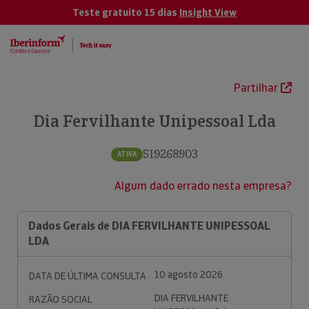
Teste gratuito 15 dias
Insight View
Partilhar
Dia Fervilhante Unipessoal Lda
519268903
ATIVA
Algum dado errado nesta empresa?
Dados Gerais de DIA FERVILHANTE UNIPESSOAL
LDA
10 agosto 2026
DATA DE ÚLTIMA CONSULTA
DIA FERVILHANTE
RAZÃO SOCIAL