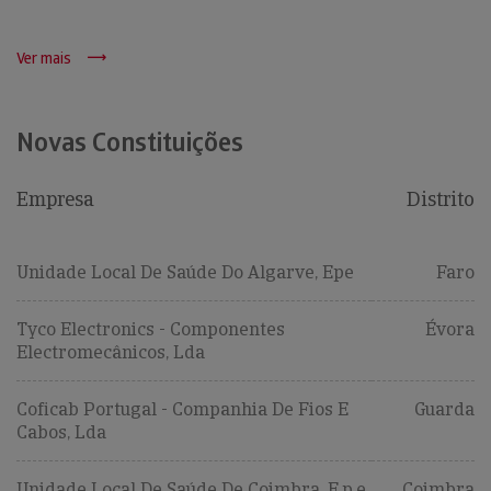
Ver mais
Novas Constituições
Empresa
Distrito
Unidade Local De Saúde Do Algarve, Epe
Faro
Tyco Electronics - Componentes
Évora
Electromecânicos, Lda
Coficab Portugal - Companhia De Fios E
Guarda
Cabos, Lda
Unidade Local De Saúde De Coimbra, E.p.e.
Coimbra