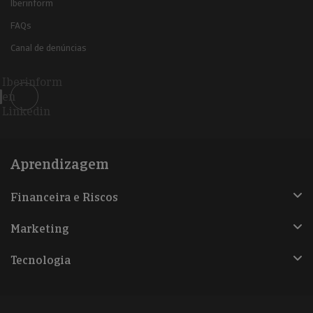
Iberinform
FAQs
Canal de denúncias
Iberinform
en
Linkedin
Aprendizagem
Financeira e Riscos
Marketing
Tecnologia