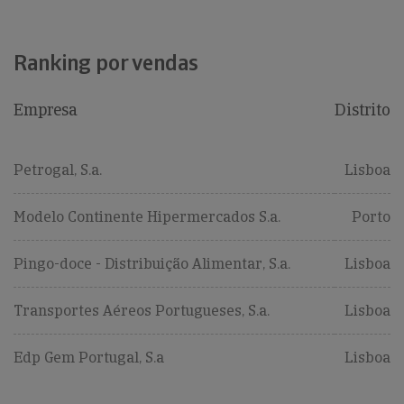
Ranking por vendas
Empresa
Distrito
Petrogal, S.a.
Lisboa
Modelo Continente Hipermercados S.a.
Porto
Pingo-doce - Distribuição Alimentar, S.a.
Lisboa
Transportes Aéreos Portugueses, S.a.
Lisboa
Edp Gem Portugal, S.a
Lisboa