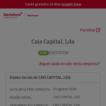
Teste gratuito 15 dias
Insight View
Partilhar
Cais Capital, Lda
519370708
ATIVA
Algum dado errado nesta empresa?
Dados Gerais de CAIS CAPITAL, LDA
10 agosto 2026
DATA DE ÚLTIMA CONSULTA
CAIS CAPITAL, LDA
RAZÃO SOCIAL
CAIS CAPITAL, LDA
DENOMINAÇÃO COMERCIAL