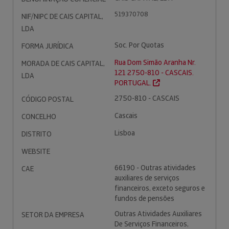
519370708
NIF/NIPC DE CAIS CAPITAL,
LDA
Soc. Por Quotas
FORMA JURÍDICA
Rua Dom Simão Aranha Nr.
MORADA DE CAIS CAPITAL,
121 2750-810 - CASCAIS.
LDA
PORTUGAL.
2750-810 - CASCAIS
CÓDIGO POSTAL
Cascais
CONCELHO
Lisboa
DISTRITO
WEBSITE
66190 - Outras atividades
CAE
auxiliares de serviços
financeiros, exceto seguros e
fundos de pensões
Outras Atividades Auxiliares
SETOR DA EMPRESA
De Serviços Financeiros,