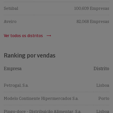
Setúbal
100,609 Empresas
Aveiro
82,068 Empresas
Ver todos os distritos
Ranking por vendas
Empresa
Distrito
Petrogal, S.a.
Lisboa
Modelo Continente Hipermercados S.a.
Porto
Pingo-doce - Distribuição Alimentar, S.a.
Lisboa