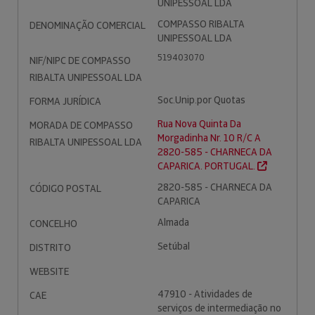
UNIPESSOAL LDA
COMPASSO RIBALTA
DENOMINAÇÃO COMERCIAL
UNIPESSOAL LDA
519403070
NIF/NIPC DE COMPASSO
RIBALTA UNIPESSOAL LDA
Soc.Unip.por Quotas
FORMA JURÍDICA
Rua Nova Quinta Da
MORADA DE COMPASSO
Morgadinha Nr. 10 R/C A
RIBALTA UNIPESSOAL LDA
2820-585 - CHARNECA DA
CAPARICA. PORTUGAL.
2820-585 - CHARNECA DA
CÓDIGO POSTAL
CAPARICA
Almada
CONCELHO
Setúbal
DISTRITO
WEBSITE
47910 - Atividades de
CAE
serviços de intermediação no