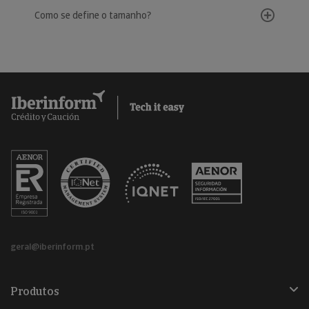
Como se define o tamanho?
geral@iberinform.pt
Produtos