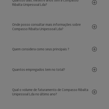
Quantos dias, meses e anos tem a Compasso
Ribalta Unipessoal Lda?
Onde posso consultar mais informações sobre
Compasso Ribalta Unipessoal Lda?
Quem considera como seus principais ?
Quantos empregados tem no total?
Qual o volume de faturamento de Compasso Ribalta
Unipessoal Lda no último ano?