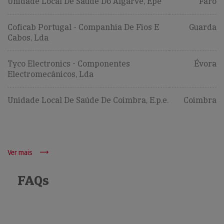
Unidade Local De Saúde Do Algarve, Epe
Faro
Coficab Portugal - Companhia De Fios E
Guarda
Cabos, Lda
Tyco Electronics - Componentes
Évora
Electromecânicos, Lda
Unidade Local De Saúde De Coimbra, E.p.e.
Coimbra
Ver mais
FAQs