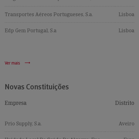
Transportes Aéreos Portugueses, S.a.
Lisboa
Edp Gem Portugal, S.a
Lisboa
Ver mais
Novas Constituições
Empresa
Distrito
Prio Supply, S.a.
Aveiro