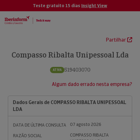
Teste gratuito 15 dias
Insight View
Partilhar
Compasso Ribalta Unipessoal Lda
519403070
ATIVA
Algum dado errado nesta empresa?
Dados Gerais de COMPASSO RIBALTA UNIPESSOAL
LDA
07 agosto 2026
DATA DE ÚLTIMA CONSULTA
COMPASSO RIBALTA
RAZÃO SOCIAL