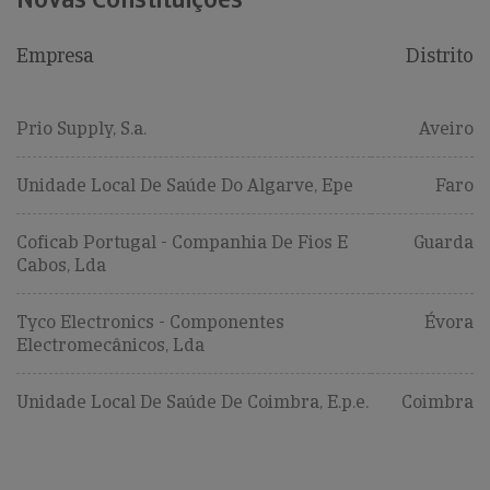
Empresa
Distrito
Prio Supply, S.a.
Aveiro
Unidade Local De Saúde Do Algarve, Epe
Faro
Coficab Portugal - Companhia De Fios E
Guarda
Cabos, Lda
Tyco Electronics - Componentes
Évora
Electromecânicos, Lda
Unidade Local De Saúde De Coimbra, E.p.e.
Coimbra