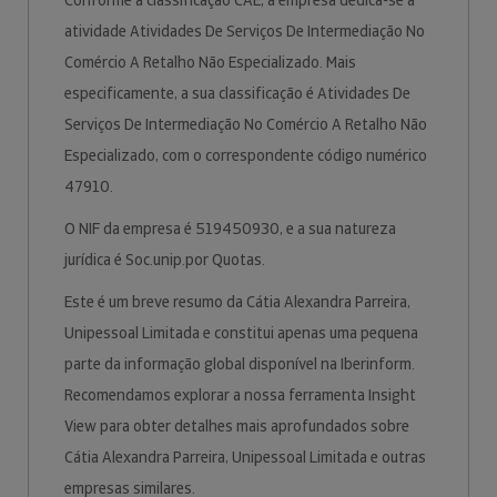
Conforme a classificação CAE, a empresa dedica-se à
atividade Atividades De Serviços De Intermediação No
Comércio A Retalho Não Especializado. Mais
especificamente, a sua classificação é Atividades De
Serviços De Intermediação No Comércio A Retalho Não
Especializado, com o correspondente código numérico
47910.
O NIF da empresa é 519450930, e a sua natureza
jurídica é Soc.unip.por Quotas.
Este é um breve resumo da Cátia Alexandra Parreira,
Unipessoal Limitada e constitui apenas uma pequena
parte da informação global disponível na Iberinform.
Recomendamos explorar a nossa ferramenta Insight
View para obter detalhes mais aprofundados sobre
Cátia Alexandra Parreira, Unipessoal Limitada e outras
empresas similares.