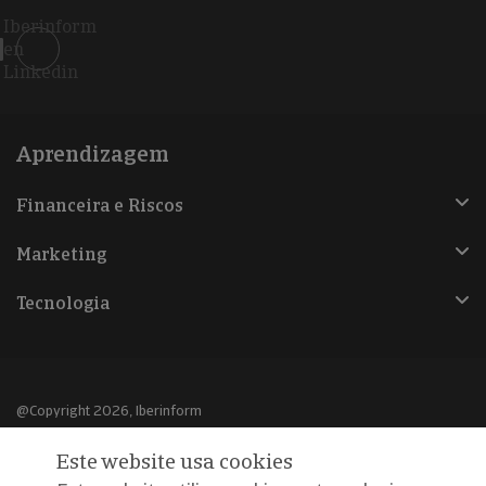
Iberinform
en
Linkedin
Aprendizagem
Financeira e Riscos
Marketing
Tecnologia
@Copyright 2026, Iberinform
Este website usa cookies
Aviso legal