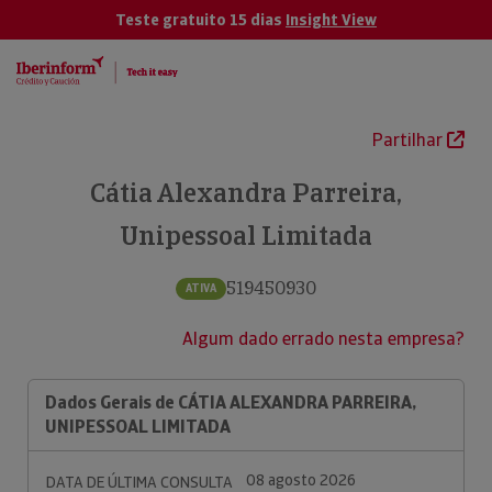
Teste gratuito 15 dias
Insight View
Partilhar
Cátia Alexandra Parreira,
Unipessoal Limitada
519450930
ATIVA
Algum dado errado nesta empresa?
Dados Gerais de CÁTIA ALEXANDRA PARREIRA,
UNIPESSOAL LIMITADA
08 agosto 2026
DATA DE ÚLTIMA CONSULTA