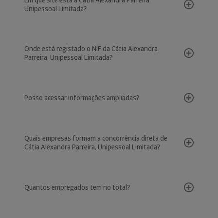
Em que site está a Cátia Alexandra Parreira,
Unipessoal Limitada?
Onde está registado o NIF da Cátia Alexandra
Parreira, Unipessoal Limitada?
Posso acessar informações ampliadas?
Quais empresas formam a concorrência direta de
Cátia Alexandra Parreira, Unipessoal Limitada?
Quantos empregados tem no total?