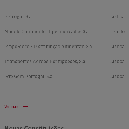
Petrogal, S.a.
Lisboa
Modelo Continente Hipermercados S.a.
Porto
Pingo-doce - Distribuição Alimentar, S.a.
Lisboa
Transportes Aéreos Portugueses, S.a.
Lisboa
Edp Gem Portugal, S.a
Lisboa
Ver mais
Novas Constituições