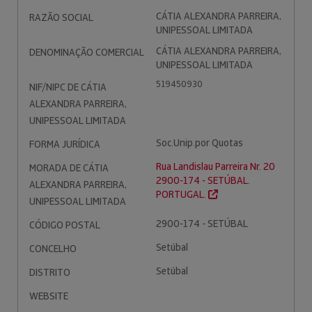
CÁTIA ALEXANDRA PARREIRA,
RAZÃO SOCIAL
UNIPESSOAL LIMITADA
CÁTIA ALEXANDRA PARREIRA,
DENOMINAÇÃO COMERCIAL
UNIPESSOAL LIMITADA
519450930
NIF/NIPC DE CÁTIA
ALEXANDRA PARREIRA,
UNIPESSOAL LIMITADA
Soc.Unip.por Quotas
FORMA JURÍDICA
Rua Landislau Parreira Nr. 20
MORADA DE CÁTIA
2900-174 - SETÚBAL.
ALEXANDRA PARREIRA,
PORTUGAL.
UNIPESSOAL LIMITADA
2900-174 - SETÚBAL
CÓDIGO POSTAL
Setúbal
CONCELHO
Setúbal
DISTRITO
WEBSITE