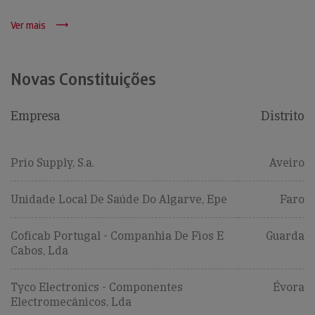
Ver mais
Novas Constituições
Empresa
Distrito
Prio Supply, S.a.
Aveiro
Unidade Local De Saúde Do Algarve, Epe
Faro
Coficab Portugal - Companhia De Fios E
Guarda
Cabos, Lda
Tyco Electronics - Componentes
Évora
Electromecânicos, Lda