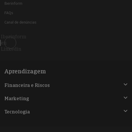
Iberinform
FAQs
Canal de denúncias
Iberinform
en
Linkedin
Aprendizagem
Financeira e Riscos
Marketing
Tecnologia