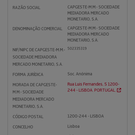
CAPGESTE-M.M.- SOCIEDADE
RAZÃO SOCIAL
MEDIADORA MERCADO
MONETARIO, S.A.
CAPGESTE-M.M.- SOCIEDADE
DENOMINAÇÃO COMERCIAL
MEDIADORA MERCADO
MONETARIO, S.A.
502335319
NIF/NIPC DE CAPGESTE-M.M.-
SOCIEDADE MEDIADORA
MERCADO MONETARIO, S.A.
Soc. Anónima
FORMA JURÍDICA
Rua Luis Fernandes, 5 1200-
MORADA DE CAPGESTE-
244 - LISBOA. PORTUGAL.
M.M.- SOCIEDADE
MEDIADORA MERCADO
MONETARIO, S.A.
1200-244 - LISBOA
CÓDIGO POSTAL
Lisboa
CONCELHO