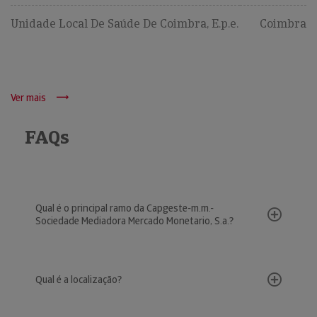
Unidade Local De Saúde De Coimbra, E.p.e.
Coimbra
Ver mais
FAQs
Qual é o principal ramo da Capgeste-m.m.-
Sociedade Mediadora Mercado Monetario, S.a.?
Qual é a localização?