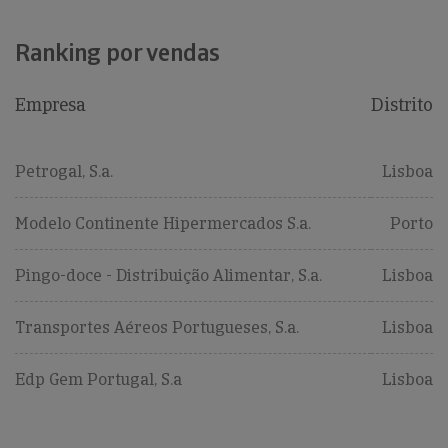
Ranking por vendas
Empresa
Distrito
Petrogal, S.a.
Lisboa
Modelo Continente Hipermercados S.a.
Porto
Pingo-doce - Distribuição Alimentar, S.a.
Lisboa
Transportes Aéreos Portugueses, S.a.
Lisboa
Edp Gem Portugal, S.a
Lisboa