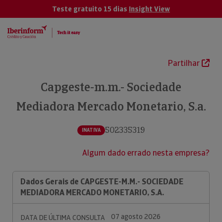
Teste gratuito 15 dias
Insight View
Partilhar
Capgeste-m.m.- Sociedade
Mediadora Mercado Monetario, S.a.
502335319
INATIVA
Algum dado errado nesta empresa?
Dados Gerais de CAPGESTE-M.M.- SOCIEDADE
MEDIADORA MERCADO MONETARIO, S.A.
07 agosto 2026
DATA DE ÚLTIMA CONSULTA