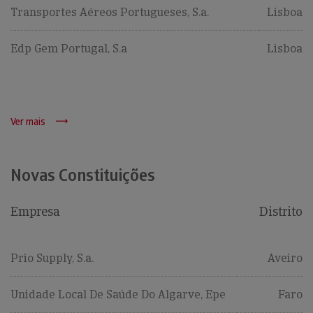
Transportes Aéreos Portugueses, S.a.
Lisboa
Edp Gem Portugal, S.a
Lisboa
Ver mais
Novas Constituições
Empresa
Distrito
Prio Supply, S.a.
Aveiro
Unidade Local De Saúde Do Algarve, Epe
Faro