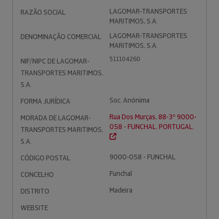
LAGOMAR-TRANSPORTES
RAZÃO SOCIAL
MARITIMOS, S.A.
LAGOMAR-TRANSPORTES
DENOMINAÇÃO COMERCIAL
MARITIMOS, S.A.
511104260
NIF/NIPC DE LAGOMAR-
TRANSPORTES MARITIMOS,
S.A.
Soc. Anónima
FORMA JURÍDICA
Rua Dos Murças, 88-3º 9000-
MORADA DE LAGOMAR-
058 - FUNCHAL. PORTUGAL.
TRANSPORTES MARITIMOS,
S.A.
9000-058 - FUNCHAL
CÓDIGO POSTAL
Funchal
CONCELHO
Madeira
DISTRITO
WEBSITE