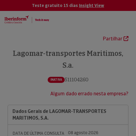
Teste gratuito 15 dias
Insight View
Partilhar
Lagomar-transportes Maritimos,
S.a.
511104260
INATIVA
Algum dado errado nesta empresa?
Dados Gerais de LAGOMAR-TRANSPORTES
MARITIMOS, S.A.
08 agosto 2026
DATA DE ÚLTIMA CONSULTA