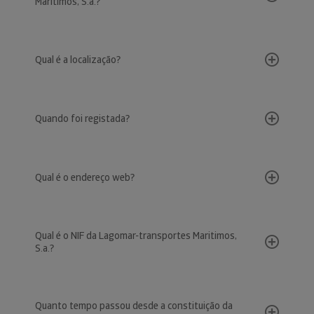
Maritimos, S.a.?
Qual é a localização?
Quando foi registada?
Qual é o endereço web?
Qual é o NIF da Lagomar-transportes Maritimos,
S.a.?
Quanto tempo passou desde a constituição da