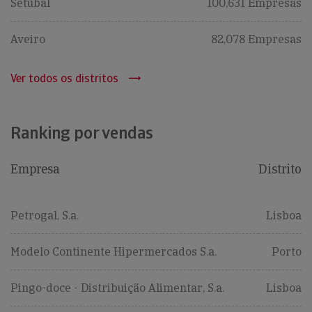
Setúbal
100,631 Empresas
Aveiro
82,078 Empresas
Ver todos os distritos
Ranking por vendas
Empresa
Distrito
Petrogal, S.a.
Lisboa
Modelo Continente Hipermercados S.a.
Porto
Pingo-doce - Distribuição Alimentar, S.a.
Lisboa