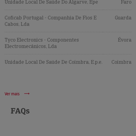
Unidade Local De Saúde Do Algarve, Epe
Faro
Coficab Portugal - Companhia De Fios E
Guarda
Cabos, Lda
Tyco Electronics - Componentes
Évora
Electromecânicos, Lda
Unidade Local De Saúde De Coimbra, E.p.e.
Coimbra
Ver mais
FAQs