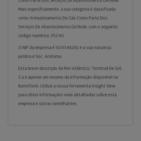
Como Parte Dos Serviços De Abastecimento Da Rede.
Mais especificamente, a sua categoria é classificada
como Armazenamento De Gás Como Parte Dos
Serviços De Abastecimento Da Rede, com o seguinte
código numérico 35240.
O NIF da empresa é 504346261 e a sua natureza
jurídica é Soc. Anónima.
Esta breve descrição da Ren Atlântico, Terminal De Gnl,
S.a é apenas um resumo da informação disponível na
Iberinform. Utilize a nossa ferramenta Insight View
para obter informações mais detalhadas sobre esta
empresa e outras semelhantes.