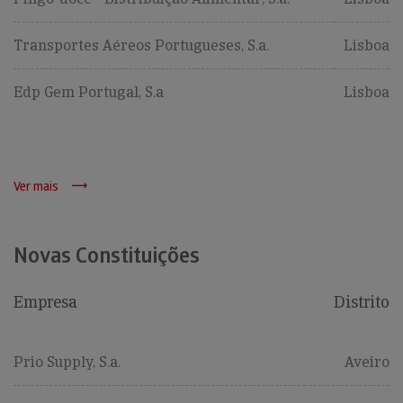
Transportes Aéreos Portugueses, S.a.
Lisboa
Edp Gem Portugal, S.a
Lisboa
Ver mais
Novas Constituições
Empresa
Distrito
Prio Supply, S.a.
Aveiro