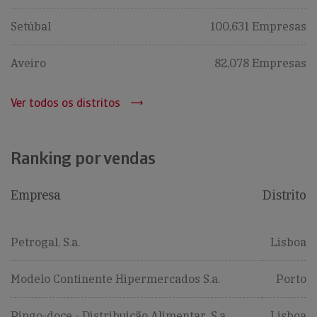
Setúbal
100,631 Empresas
Aveiro
82,078 Empresas
Ver todos os distritos
Ranking por vendas
Empresa
Distrito
Petrogal, S.a.
Lisboa
Modelo Continente Hipermercados S.a.
Porto
Pingo-doce - Distribuição Alimentar, S.a.
Lisboa