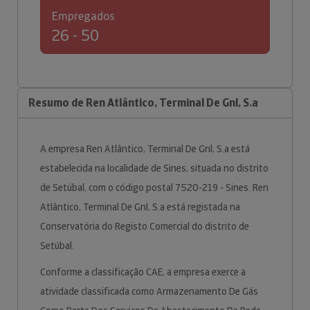
Empregados
26 - 50
Resumo de Ren Atlântico, Terminal De Gnl, S.a
A empresa Ren Atlântico, Terminal De Gnl, S.a está
estabelecida na localidade de Sines, situada no distrito
de Setúbal, com o código postal 7520-219 - Sines. Ren
Atlântico, Terminal De Gnl, S.a está registada na
Conservatória do Registo Comercial do distrito de
Setúbal.
Conforme a classificação CAE, a empresa exerce a
atividade classificada como Armazenamento De Gás