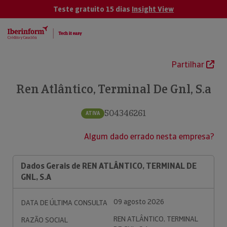
Teste gratuito 15 dias
Insight View
Partilhar
Ren Atlântico, Terminal De Gnl, S.a
504346261
ATIVA
Algum dado errado nesta empresa?
Dados Gerais de REN ATLÂNTICO, TERMINAL DE
GNL, S.A
09 agosto 2026
DATA DE ÚLTIMA CONSULTA
REN ATLÂNTICO, TERMINAL
RAZÃO SOCIAL