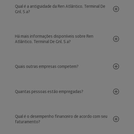
Qual é a antiguidade da Ren Atlântico, Terminal De
Gnl, S.a?
Há mais informações disponíveis sobre Ren
Atlântico, Terminal De Gnl, S.a?
Quais outras empresas competem?
Quantas pessoas estão empregadas?
Qual é o desempenho financeiro de acordo com seu
faturamento?