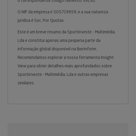
o correspondente código numérico 59130.
O NIF da empresa é 505719959, e a sua natureza
jurídica é Soc. Por Quotas.
Este é um breve resumo da Sportinveste - Multimédia,
Lda e constitui apenas uma pequena parte da
informação global disponível na Iberinform.
Recomendamos explorar a nossa ferramenta Insight
View para obter detalhes mais aprofundados sobre
Sportinveste - Multimédia, Lda e outras empresas
similares.