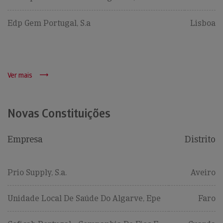
Edp Gem Portugal, S.a
Lisboa
Ver mais
Novas Constituições
Empresa
Distrito
Prio Supply, S.a.
Aveiro
Unidade Local De Saúde Do Algarve, Epe
Faro