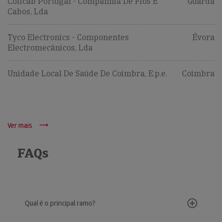
Coficab Portugal - Companhia De Fios E
Guarda
Cabos, Lda
Tyco Electronics - Componentes
Évora
Electromecânicos, Lda
Unidade Local De Saúde De Coimbra, E.p.e.
Coimbra
Ver mais
FAQs
Qual é o principal ramo?