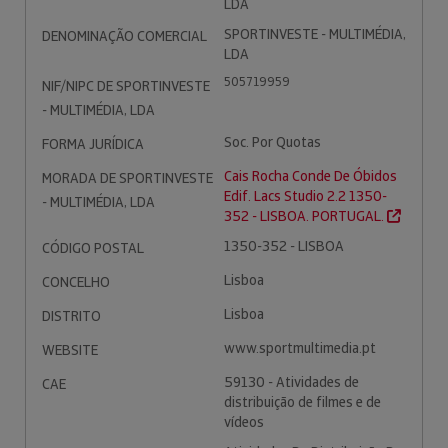
LDA
SPORTINVESTE - MULTIMÉDIA,
DENOMINAÇÃO COMERCIAL
LDA
505719959
NIF/NIPC DE SPORTINVESTE
- MULTIMÉDIA, LDA
Soc. Por Quotas
FORMA JURÍDICA
Cais Rocha Conde De Óbidos
MORADA DE SPORTINVESTE
Edif. Lacs Studio 2.2 1350-
- MULTIMÉDIA, LDA
352 - LISBOA. PORTUGAL.
1350-352 - LISBOA
CÓDIGO POSTAL
Lisboa
CONCELHO
Lisboa
DISTRITO
www.sportmultimedia.pt
WEBSITE
59130 - Atividades de
CAE
distribuição de filmes e de
vídeos