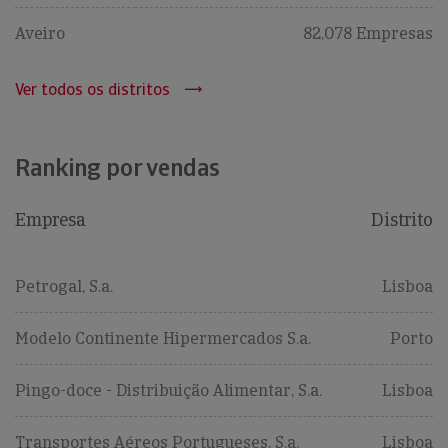
Aveiro
82,078 Empresas
Ver todos os distritos
Ranking por vendas
Empresa
Distrito
Petrogal, S.a.
Lisboa
Modelo Continente Hipermercados S.a.
Porto
Pingo-doce - Distribuição Alimentar, S.a.
Lisboa
Transportes Aéreos Portugueses, S.a.
Lisboa