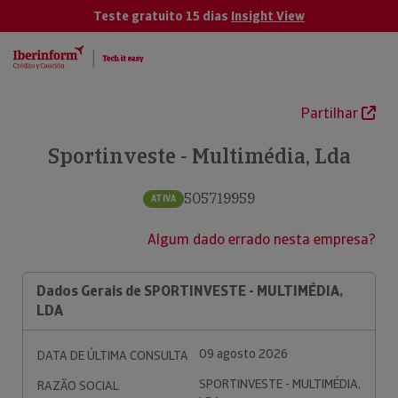
Teste gratuito 15 dias
Insight View
Partilhar
Sportinveste - Multimédia, Lda
505719959
ATIVA
Algum dado errado nesta empresa?
Dados Gerais de SPORTINVESTE - MULTIMÉDIA,
LDA
09 agosto 2026
DATA DE ÚLTIMA CONSULTA
SPORTINVESTE - MULTIMÉDIA,
RAZÃO SOCIAL