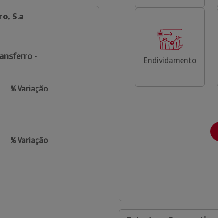
o, S.a
ansferro -
Endividamento
% Variação
% Variação