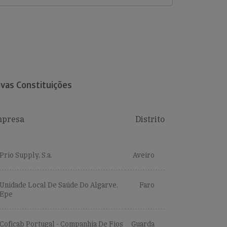
vas Constituições
presa
Distrito
Prio Supply, S.a.
Aveiro
Unidade Local De Saúde Do Algarve,
Faro
Epe
Coficab Portugal - Companhia De Fios
Guarda