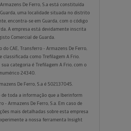
 Armazens De Ferro, S.a está constituída
uarda, uma localidade situada no distrito
te, encontra-se em Guarda, com o código
da. A empresa está devidamente inscrita
gisto Comercial de Guarda.
o do CAE, Transferro - Armazens De Ferro,
de classificada como Trefilagem A Frio.
sua categoria é Trefilagem A Frio, com o
 numérico 24340.
Armazens De Ferro, S.a é 502137045.
 de toda a informação que a Iberinform
ro - Armazens De Ferro, S.a. Em caso de
ções mais detalhadas sobre esta empresa
experimente a nossa ferramenta Insight