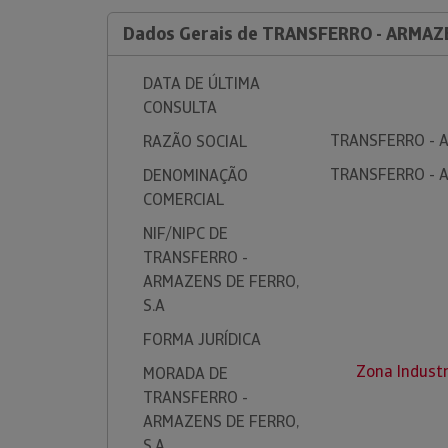
Dados Gerais de TRANSFERRO - ARMAZE
DATA DE ÚLTIMA
CONSULTA
TRANSFERRO - A
RAZÃO SOCIAL
TRANSFERRO - A
DENOMINAÇÃO
COMERCIAL
NIF/NIPC DE
TRANSFERRO -
ARMAZENS DE FERRO,
S.A
FORMA JURÍDICA
Zona Indust
MORADA DE
TRANSFERRO -
ARMAZENS DE FERRO,
S.A