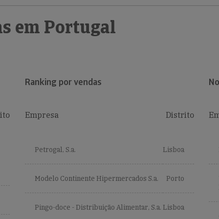
s em Portugal
Ranking por vendas
No
ito
Empresa
Distrito
Em
Petrogal, S.a.
Lisboa
Modelo Continente Hipermercados S.a.
Porto
Pingo-doce - Distribuição Alimentar, S.a.
Lisboa