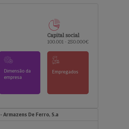
comerciais e analisar o risco de incumprimento dos
seus clientes.
Capital social
100.001 - 250.000€
Dimensão da
Empregados
empresa
- Armazens De Ferro, S.a