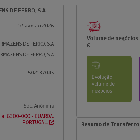
NS DE FERRO, S.A
07 agosto 2026
Volume de negócios
RMAZENS DE FERRO, S.A
€
RMAZENS DE FERRO, S.A
502137045
Evolução
volume de
negócios
Soc. Anónima
rial 6300-000 - GUARDA.
PORTUGAL.
Resumo de Transferro 