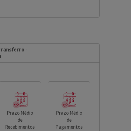
Transferro -
a
Prazo Médio
Prazo Médio
de
de
Recebimentos
Pagamentos