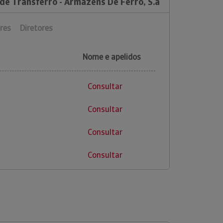
de Transferro - Armazens De Ferro, S.a
res
Diretores
Nome e apelidos
Consultar
Consultar
Consultar
Consultar