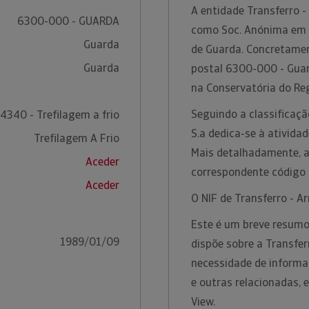
A entidade Transferro -
6300-000 - GUARDA
como Soc. Anónima em G
Guarda
de Guarda. Concretamen
Guarda
postal 6300-000 - Guar
na Conservatória do Re
Seguindo a classificaçã
4340 - Trefilagem a frio
S.a dedica-se à ativida
Trefilagem A Frio
Mais detalhadamente, a 
Aceder
correspondente código
Aceder
O NIF de Transferro - 
Este é um breve resumo
1989/01/09
dispõe sobre a Transfer
necessidade de informa
e outras relacionadas, 
View.