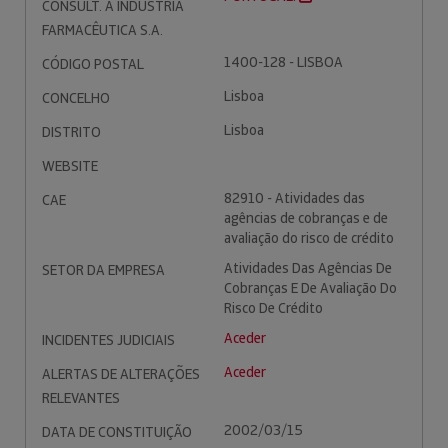
CONSULT. À INDÚSTRIA
FARMACÊUTICA S.A.
1400-128 - LISBOA
CÓDIGO POSTAL
Lisboa
CONCELHO
Lisboa
DISTRITO
WEBSITE
82910 - Atividades das
CAE
agências de cobranças e de
avaliação do risco de crédito
Atividades Das Agências De
SETOR DA EMPRESA
Cobranças E De Avaliação Do
Risco De Crédito
Aceder
INCIDENTES JUDICIAIS
Aceder
ALERTAS DE ALTERAÇÕES
RELEVANTES
2002/03/15
DATA DE CONSTITUIÇÃO