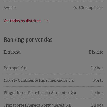
Aveiro
82,078 Empresas
Ver todos os distritos
Ranking por vendas
Empresa
Distrito
Petrogal, S.a.
Lisboa
Modelo Continente Hipermercados S.a.
Porto
Pingo-doce - Distribuição Alimentar, S.a.
Lisboa
Transportes Aéreos Portugueses, S.a.
Lisboa