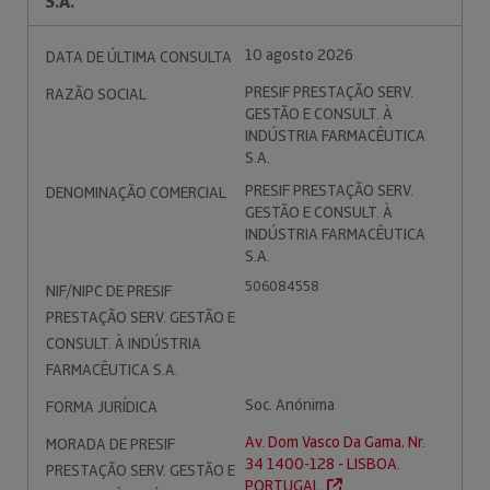
S.A.
10 agosto 2026
DATA DE ÚLTIMA CONSULTA
PRESIF PRESTAÇÃO SERV.
RAZÃO SOCIAL
GESTÃO E CONSULT. À
INDÚSTRIA FARMACÊUTICA
S.A.
PRESIF PRESTAÇÃO SERV.
DENOMINAÇÃO COMERCIAL
GESTÃO E CONSULT. À
INDÚSTRIA FARMACÊUTICA
S.A.
506084558
NIF/NIPC DE PRESIF
PRESTAÇÃO SERV. GESTÃO E
CONSULT. À INDÚSTRIA
FARMACÊUTICA S.A.
Soc. Anónima
FORMA JURÍDICA
Av. Dom Vasco Da Gama, Nr.
MORADA DE PRESIF
34 1400-128 - LISBOA.
PRESTAÇÃO SERV. GESTÃO E
PORTUGAL.