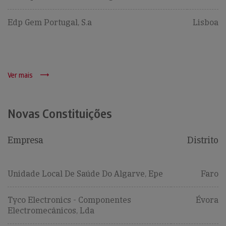
Edp Gem Portugal, S.a
Lisboa
Ver mais
Novas Constituições
Empresa
Distrito
Unidade Local De Saúde Do Algarve, Epe
Faro
Tyco Electronics - Componentes
Évora
Electromecânicos, Lda