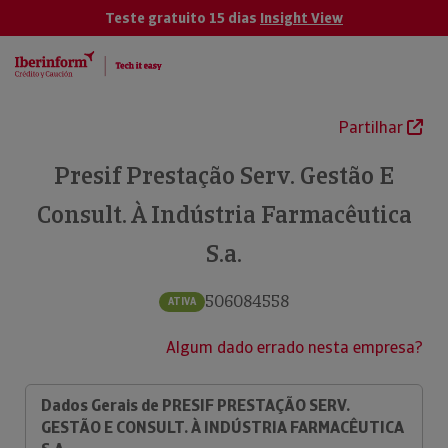
Teste gratuito 15 dias
Insight View
Partilhar
Presif Prestação Serv. Gestão E
Consult. À Indústria Farmacêutica
S.a.
506084558
ATIVA
Algum dado errado nesta empresa?
Dados Gerais de PRESIF PRESTAÇÃO SERV.
GESTÃO E CONSULT. À INDÚSTRIA FARMACÊUTICA