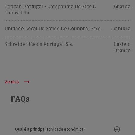
Coficab Portugal - Companhia De Fios E
Guarda
Cabos, Lda
Unidade Local De Saúde De Coimbra, E.p.e.
Coimbra
Schreiber Foods Portugal, S.a.
Castelo
Branco
Ver mais
FAQs
Qual é a principal atividade económica?